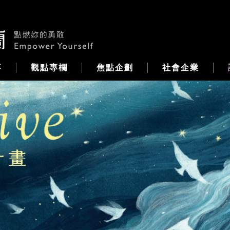
事
觀點專欄
焦點企劃
社會企業