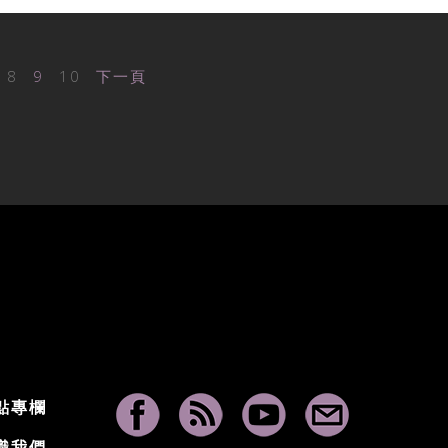
8
9
10
下一頁
點專欄
識我們