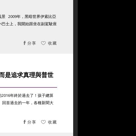
 2009年，黑暗世界伊索比亞
小巴士上，我開始跟坐在副駕駛座
分享
收藏
而是追求真理與普世
2016年終於過去了！孩子總算
 回首過去的一年，各種新聞大
分享
收藏