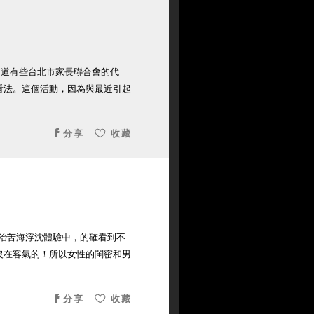
知道有些台北市家長聯合會的代
看法。這個活動，因為與最近引起
分享
收藏
治苦海浮沈體驗中，的確看到不
沒在客氣的！所以女性的閨密和男
分享
收藏