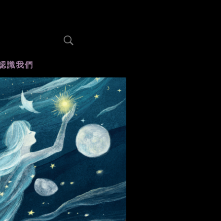
認識我們
木蘭選