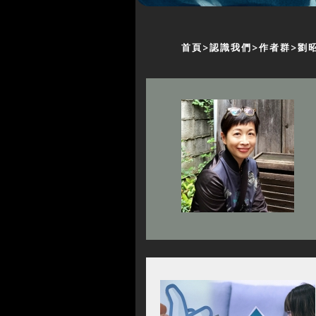
首頁
認識我們
作者群
劉