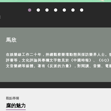
欣
馬欣
在娛樂線工作二十年，持續觀察樂壇動態與採訪樂界人士。
評審等，文化評論與專欄文字散見於《中國時報》、《GQ》、
文音樂網等媒體。著有《反派的力量》，對閱讀、音樂、電
觀點專欄
腐的魅力