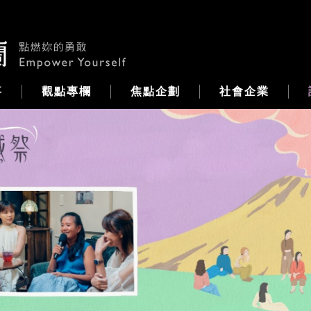
事
觀點專欄
焦點企劃
社會企業