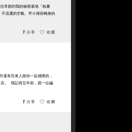
如往常跑到我的秘密基地「租書
、不流通的空氣、窄小僅容轉身的
分享
收藏
月還有百來人跟你一起感懷的，
書店。 我記得五年前，跟一位編
分享
收藏