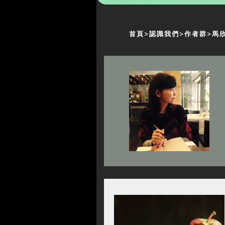
首頁
認識我們
作者群
馬