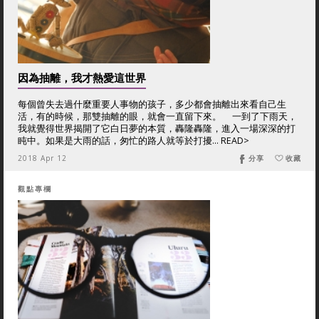
因為抽離，我才熱愛這世界
每個曾失去過什麼重要人事物的孩子，多少都會抽離出來看自己生
活，有的時候，那雙抽離的眼，就會一直留下來。 一到了下雨天，
我就覺得世界揭開了它白日夢的本質，轟隆轟隆，進入一場深深的打
盹中。如果是大雨的話，匆忙的路人就等於打擾... READ>
2018 Apr 12
分享
收藏
觀點專欄