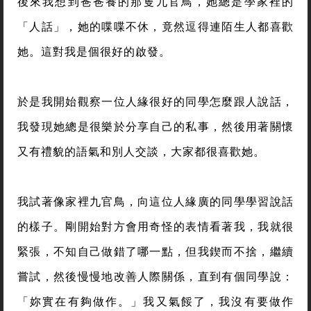
後來我想到爸爸養的那隻九官鳥，她總是學家裡的
「人話」，她的喋喋不休，竟然逗得連陌生人都喜歡
她。這對我是個很好的啟發。
於是我開始觀察一位人緣很好的同學怎麼跟人說話，
我發現她總是很樂於分享自己的私事，然後用著關懷
又有禮貌的語氣和別人交談，大家都很喜歡她。
我試著像家裡九官鳥，向這位人緣廣的同學學習說話
的樣子。剛開始對方會用奇怪的表情看著我，我就很
緊張，不知自己做錯了哪一點，但我鍥而不捨，繼續
嘗試，然後慢慢地改善人際關係，直到有個同學說：
「妳實在有夠做作。」我又氣餒了，我沒有要做作