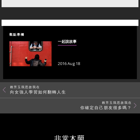
觀點專欄
一起說故事
2016 Aug 18
賴芳玉我思故我在
向女強人學習如何翻轉人生
賴芳玉我思故我在
你確定自己朋友很多嗎？