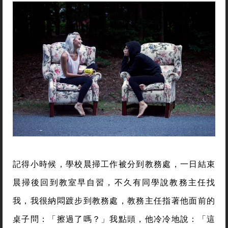
記得小時候，學校晨掃工作被分到教務處，一日結束
晨掃後回到教室早自習，不久有同學說教務主任找
我，我很納悶踱步到教務處，教務主任指著他面前的
桌子問：「擦過了嗎？」我點頭，他冷冷地說：「這