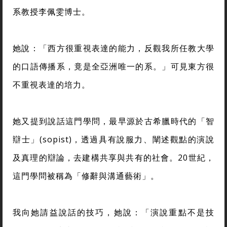
系教授李佩雯博士。
她說：「西方很重視表達的能力，反觀我所任教大學
的口語傳播系，竟是全亞洲唯一的系。」可見東方很
不重視表達的培力。
她又提到說話這門學問，最早源於古希臘時代的「智
辯士」(sopist)，透過具有說服力、闡述觀點的演說
及真理的辯論，去建構共享與共有的社會。20世紀，
這門學問被稱為「修辭與溝通藝術」。
我向她請益說話的技巧，她說：「演說重點不是技