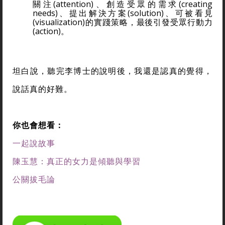
關注(attention)、創造受眾的需求(creating
needs)、提出解決方案(solution)、可被看見
(visualization)的實踐策略，最後引發受眾行動力
(action)。
坦白說，聽完李博士的說明後，我還是認真的覺得，
說話真的好難。
你也會想看：
一起說故事
陳玉慧：真正的女力是傾聽與學習
公關拔毛論