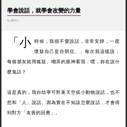
學會說話，就學會改變的力量
by
賴芳玉
「小
時候，我很不愛說話，非常安靜，一度
懷疑自己是自閉症。」每次我這樣說，
每個朋友就用狐疑、嘲弄的眼神看我：嘿，妳在說什
麼鬼話？
這是真的，我自幼寧可對著天空或小動物說話，也不
想和「人」說話。因為實在不知該怎麼說話，才會得
到對方「友善的回應」。