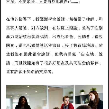
言深。不要緊張，只要自然地做自己……」
在他的指導下，我逐漸學會說話，然後當了律師，和
當事人溝通、對方談判，在法庭上辯論，並為了性別
暴力防治積極參與倡議，出沒記者會、公聽會，遊說
國會，還包括媒體談話性節目，接了數百場演講。雖
然我沒有因此很會說話，但我有勇氣「自在地」說
話，而且我開始有了很多好朋友及共同理念的夥伴，
還有許多不知名的支持者。