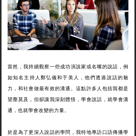
當然，我持續觀察一些成功演說家或名嘴的說話，例
如知名主持人鄭弘儀和于美人，他們透過說話的魅
力，和社會做最有效的溝通。這點許多人包括我都是
望塵莫及，但卻讓我深刻體悟，學會說話，就學會溝
通，也就學會改變的力量。
於是為了更深入說話的學問，我特地專訪口語傳播學