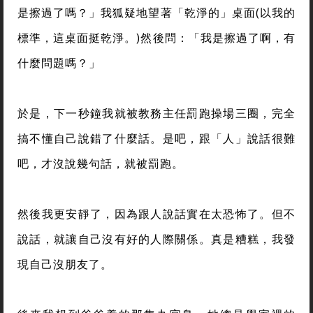
是擦過了嗎？」我狐疑地望著「乾淨的」桌面(以我的
標準，這桌面挺乾淨。)然後問：「我是擦過了啊，有
什麼問題嗎？」
於是，下一秒鐘我就被教務主任罰跑操場三圈，完全
搞不懂自己說錯了什麼話。是吧，跟「人」說話很難
吧，才沒說幾句話，就被罰跑。
然後我更安靜了，因為跟人說話實在太恐怖了。但不
說話，就讓自己沒有好的人際關係。真是糟糕，我發
現自己沒朋友了。