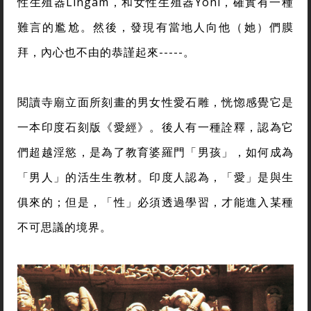
性生殖器Lingam，和女性生殖器Yoni，確實有一種
難言的尷尬。然後，發現有當地人向他（她）們膜
拜，內心也不由的恭謹起來-----。
閱讀寺廟立面所刻畫的男女性愛石雕，恍惚感覺它是
一本印度石刻版《愛經》。後人有一種詮釋，認為它
們超越淫慾，是為了教育婆羅門「男孩」，如何成為
「男人」的活生生教材。印度人認為，「愛」是與生
俱來的；但是，「性」必須透過學習，才能進入某種
不可思議的境界。