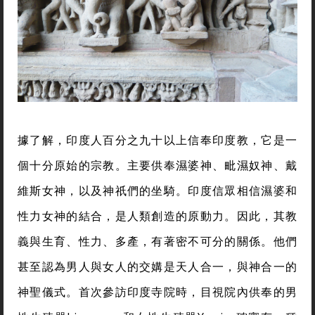
據了解，印度人百分之九十以上信奉印度教，它是一
個十分原始的宗教。主要供奉濕婆神、毗濕奴神、戴
維斯女神，以及神祇們的坐騎。印度信眾相信濕婆和
性力女神的結合，是人類創造的原動力。因此，其教
義與生育、性力、多產，有著密不可分的關係。他們
甚至認為男人與女人的交媾是天人合一，與神合一的
神聖儀式。首次參訪印度寺院時，目視院內供奉的男