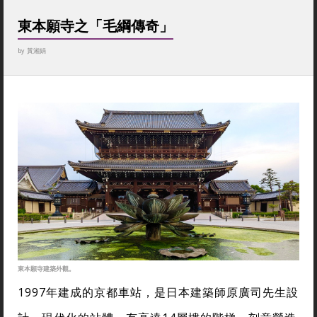
東本願寺之「毛綱傳奇」
by
黃湘娟
東本願寺建築外觀。
1997年建成的京都車站，是日本建築師原廣司先生設