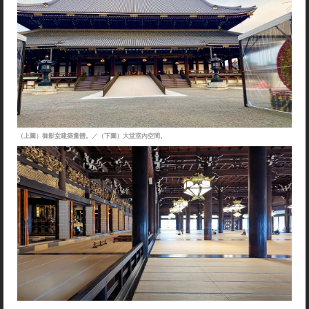
（上圖）御影堂建築量體。／（下圖）大堂室內空間。