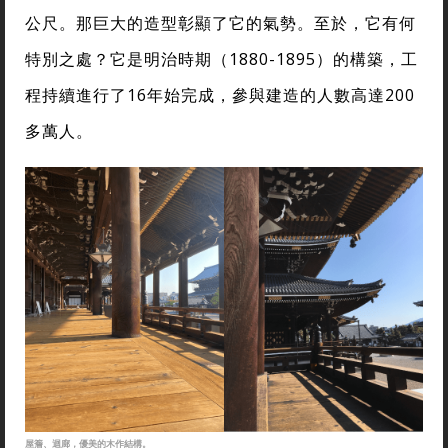
公尺。那巨大的造型彰顯了它的氣勢。至於，它有何
特別之處？它是明治時期（1880-1895）的構築，工
程持續進行了16年始完成，參與建造的人數高達200
多萬人。
屋簷、迴廊，優美的木作結構。