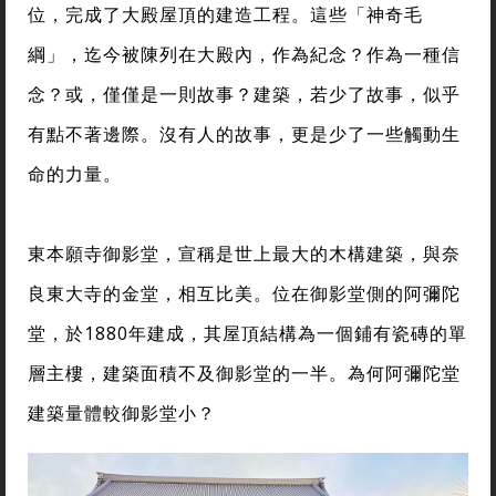
位，完成了大殿屋頂的建造工程。這些「神奇毛
綱」，迄今被陳列在大殿內，作為紀念？作為一種信
念？或，僅僅是一則故事？建築，若少了故事，似乎
有點不著邊際。沒有人的故事，更是少了一些觸動生
命的力量。
東本願寺御影堂，宣稱是世上最大的木構建築，與奈
良東大寺的金堂，相互比美。位在御影堂側的阿彌陀
堂，於1880年建成，其屋頂結構為一個鋪有瓷磚的單
層主樓，建築面積不及御影堂的一半。為何阿彌陀堂
建築量體較御影堂小？