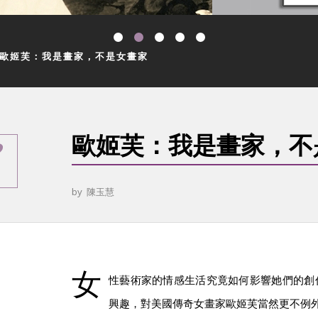
歐姬芙：我是畫家，不是女畫家
歐姬芙：我是畫家，不
by
陳玉慧
女
性藝術家的情感生活究竟如何影響她們的創
興趣，對美國傳奇女畫家歐姬芙當然更不例