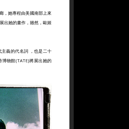
藝廊，她專程由美國南部上來
展出她的畫作，雖然，歐姬
主義的代名詞 ，也是二十
物館(TATE)將展出她的