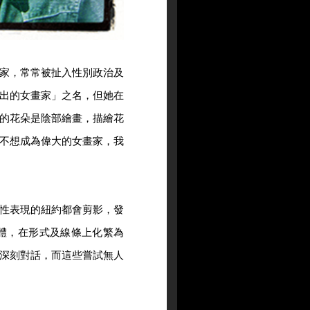
家，常常被扯入性別政治及
出的女畫家」之名，但她在
的花朵是陰部繪畫，描繪花
不想成為偉大的女畫家，我
性表現的紐約都會剪影，發
體，在形式及線條上化繁為
深刻對話，而這些嘗試無人