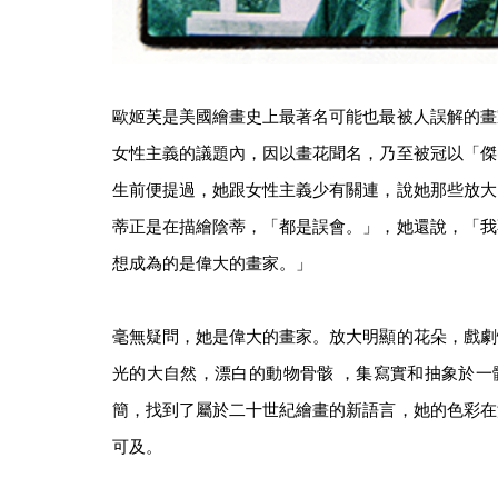
歐姬芙是美國繪畫史上最著名可能也最被人誤解的畫
女性主義的議題內，因以畫花聞名，乃至被冠以「傑
生前便提過，她跟女性主義少有關連，說她那些放大
蒂正是在描繪陰蒂，「都是誤會。」，她還說，「我
想成為的是偉大的畫家。」
毫無疑問，她是偉大的畫家。放大明顯的花朵，戲劇
光的大自然，漂白的動物骨骸 ，集寫實和抽象於一
簡，找到了屬於二十世紀繪畫的新語言，她的色彩在
可及。