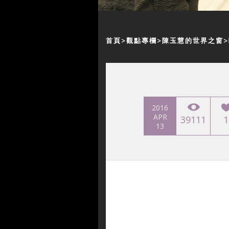
首頁
觀點專欄
陳玉慧的世界之窗
2016
APR
39111
1
13