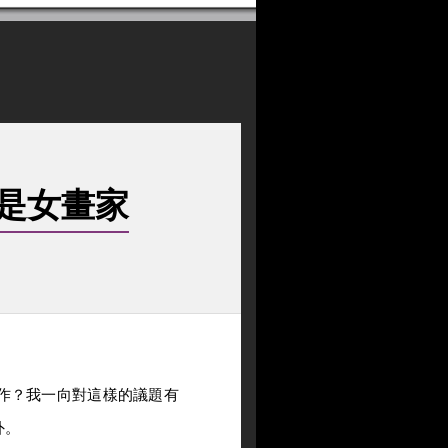
是女畫家
作？我一向對這樣的議題有
外。