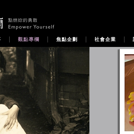
事
觀點專欄
焦點企劃
社會企業