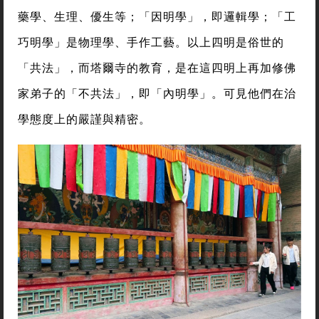
藥學、生理、優生等；「因明學」，即邏輯學；「工
巧明學」是物理學、手作工藝。以上四明是俗世的
「共法」，而塔爾寺的教育，是在這四明上再加修佛
家弟子的「不共法」，即「內明學」。可見他們在治
學態度上的嚴謹與精密。