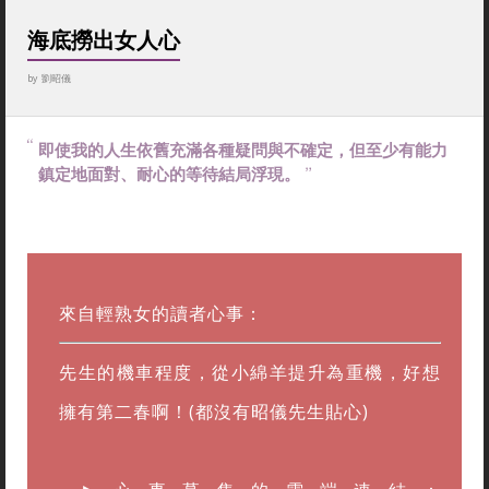
海底撈出女人心
by
劉昭儀
即使我的人生依舊充滿各種疑問與不確定，但至少有能力
鎮定地面對、耐心的等待結局浮現。
來自輕熟女的讀者心事：
先生的機車程度，從小綿羊提升為重機，好想
擁有第二春啊！(都沒有昭儀先生貼心)