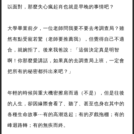
以面對，那麼失心瘋起肖也就是早晚的事情吧？
大學畢業前夕，一位老師問我要不要去考調查局？雖
然有點受寵若驚（老師要推薦我），但覺得自己不適
合，就婉拒了。後來我爸說：「這個決定真是明智
啊！你那麼愛講話，如果真的去調查局上班，一定會
把所有的秘密都抖出來吧？」
年輕的時候與重大機密擦肩而過（不是），但是往後
的人生，卻因緣際會看了、聽了、甚至也身在其中的
各種生命故事⋯有的高潮迭起；有的歹戲拖棚；有的
峰迴路轉；有的無疾而終。