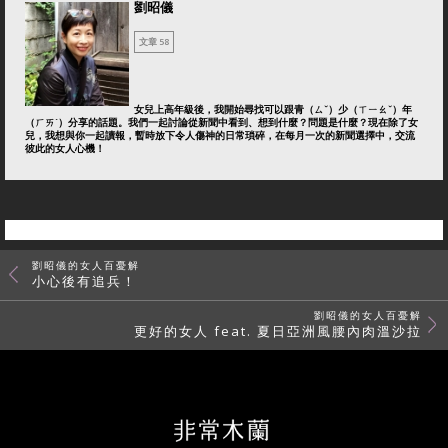
劉昭儀
文章 58
女兒上高年級後，我開始尋找可以跟青（ㄙˇ）少（ㄒㄧㄠˇ）年
（ㄏㄞˊ）分享的話題。我們一起討論從新聞中看到、想到什麼？問題是什麼？現在除了女
兒，我想與你一起讀報，暫時放下令人傷神的日常瑣碎，在每月一次的新聞選擇中，交流
彼此的女人心機！
劉昭儀的女人百憂解
小心後有追兵！
劉昭儀的女人百憂解
更好的女人 feat. 夏日亞洲風腰內肉溫沙拉