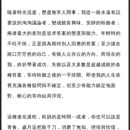
隨著時光流逝，歷盡無常人間事，我從一個永遠有話
要說的淘淘議論者，變成饒富興味、安靜的聆聽者；
兩者最大的差別是追求答案的態度與能力。年輕時的
不吐不快，正是因為期待別人回應的答案；至少讓在
路口茫茫然的自己，有個人云亦云的方向。而現在的
我，終於帶著成功、失敗以及大多數是超越成敗的各
種答案，等待聆聽之後的一字排開。即使我的人生依
舊充滿各種疑問與不確定，但至少有能力鎮定地面
對、耐心的等待結局浮現。
這種進化過程，耗損的是時間⋯或者，你也可以說是
青春。歲月這把殺千刀，消磨了無知、徬徨與怯懦，