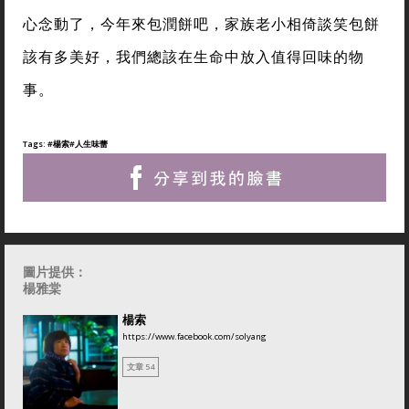
心念動了，今年來包潤餅吧，家族老小相倚談笑包餅
該有多美好，我們總該在生命中放入值得回味的物
事。
Tags:
#楊索
#人生味蕾
圖片提供：
楊雅棠
楊索
https://www.facebook.com/solyang
文章 54