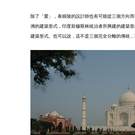
除了「愛」，泰姬陵的設計師也有可能從三個方向而
洲的建築形式，印度前穆斯林統治者所興建的建築形
建築形式。也可以說，這不是三個完全分離的傳統，