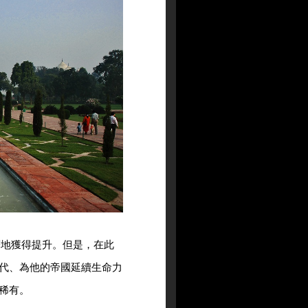
著地獲得提升。但是，在此
代、為他的帝國延續生命力
稀有。