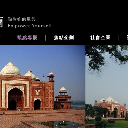
事
觀點專欄
焦點企劃
社會企業