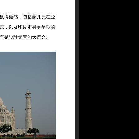
獲得靈感，包括蒙兀兒在亞
式，以及印度本身更早期的
而是設計元素的大熔合。