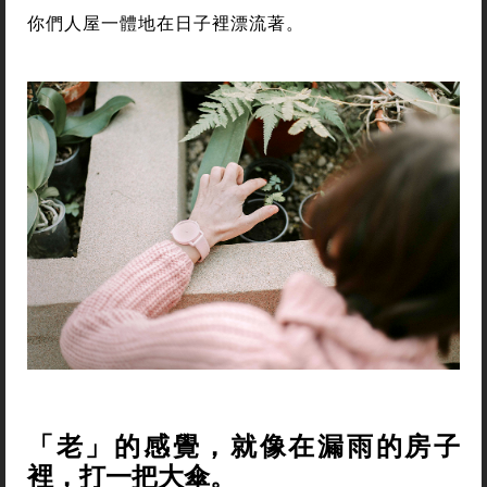
你們人屋一體地在日子裡漂流著。
「老」的感覺，就像在漏雨的房子
裡，打一把大傘。