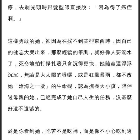
療，去剃光頭時跟髮型師直接說：「因為得了癌症
啊。」
這樣勇敢的她，卻因為在找不到某些東西時，因自己
的健忘大哭出來，那麼輕鬆的筆調，就好像人要溺水
了，死命地拍打掙扎著只會沉得更快，她隨命運浮浮
沉沉，無論是大太陽的曝曬，或是狂風暴雨，都不改
她「滄海之一粟」的生命觀，認為撫養大小孩，陪伴
過母親的她，已經完成了她自己人生的任務，沒甚麼
好遺不遺憾的。
於是你看到她，吃苦不是吃補，而是像不小心吃到過