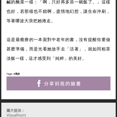
鹹的醃菜一樣：「啊，只好再多添一碗飯了。」這樣
也好，若那樣也不錯啊，盡情地幻想，讓生命沖刷，
等著哪波大浪把她捲走。
這是最癒療的一本面對中老年的書，沒有提醒你要做
甚麼準備，而是光看她放手去「活著」，就如同粗茶
淡飯一樣，這才感受到「純粹」的美好。
Tags:
#馬欣
圖片提供：
VisualHunt