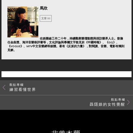
馬欣
文章 80
在娛樂線工作二十年，持續觀察樂壇動態與採訪樂界人士。曾擔
任金曲獎、海洋音樂祭評審等，文化評論與專欄文字散見於《中國時報》、《GQ》、
《VOGUE》、MTV中文音樂網等媒體。著有《反派的力量》，對閱讀、音樂、電影有獨到
見解。
觀點專欄
練習看懂世界
觀點專欄
聶隱娘的女性覺醒