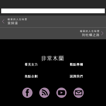
楊索的人生味蕾
當歸湯
楊索的人生味蕾
到牡蠣之路
看見女力
觀點專欄
焦點企劃
認識我們