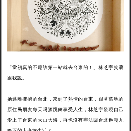
「當初真的不應該第一站就去台東的！」林芝宇笑著
跟我說。
她逃離擁擠的台北，來到了熱情的台東，跟著當地的
原住民朋友每天喝酒跳舞享受人生，林芝宇發現自己
愛上了台東的大山大海，再也沒有辦法回台北過朝九
晚五的上班族生活了。