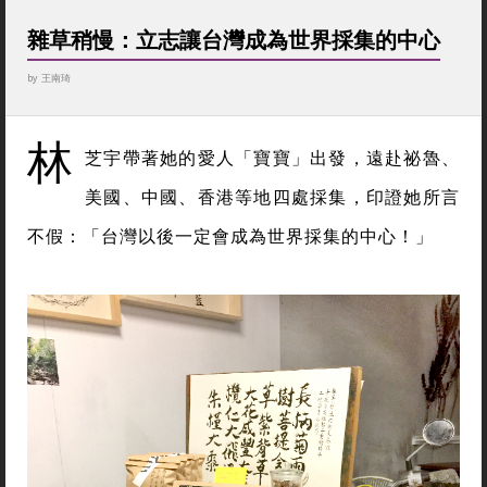
雜草稍慢：立志讓台灣成為世界採集的中心
by
王南琦
林
芝宇帶著她的愛人「寶寶」出發，遠赴祕魯、
美國、中國、香港等地四處採集，印證她所言
不假：「
台灣以後一定會成為世界採集的中心！
」