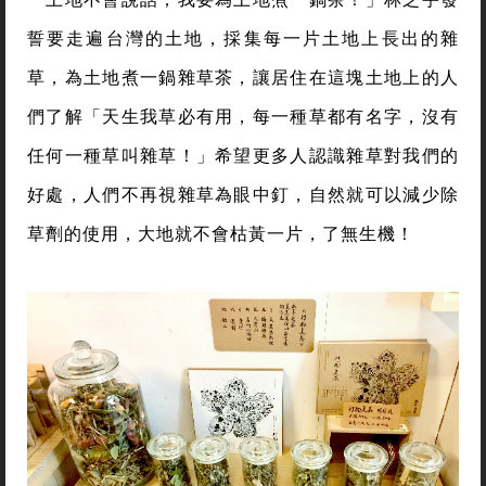
誓要走遍台灣的土地，採集每一片土地上長出的雜
草，為土地煮一鍋雜草茶，讓居住在這塊土地上的人
們了解「天生我草必有用，每一種草都有名字，沒有
任何一種草叫雜草！」希望更多人認識雜草對我們的
好處，人們不再視雜草為眼中釘，自然就可以減少除
草劑的使用，大地就不會枯黃一片，了無生機！