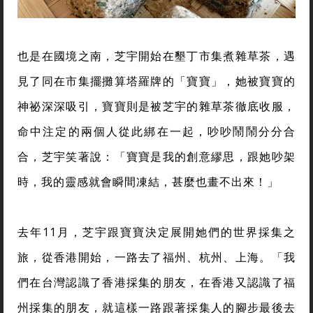
也是在國境之南，芝宇開始在墾丁市集煮雜草茶，遇
見了同在市集擺攤算塔羅牌的「寶寶」，她被寶寶的
神祕深深吸引，寶寶則是被芝宇的雜草茶徹底收服，
命中注定的兩個人從此綁在一起，吵吵鬧鬧分分合
合，芝宇笑著說：「寶寶是我的創意繆思，跟她吵架
時，我的靈感就會瞬間凍結，甚麼也畫不出來！」
去年11月，芝宇跟寶寶決定展開她們的世界採集之
旅，從香港開始，一路去了福州、杭州、上海。「我
們在台灣認識了香港採集的朋友，在香港又認識了福
州採集的朋友，就這樣一路跟著採集人的腳步最後去