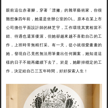
眼前這位赤著腳，穿著「漂撇」的雜草藝術家，你很
難想像四年前，她還是坐辦公室的OL。原本在某上市
公司擔任平面設計師的林芝宇，工作環境其實相當不
錯、待遇也還算優渥，但她卻越來越不喜歡自己的工
作，上班時常無精打采。有一天，從小就很愛畫畫的
她，發現自己竟然無法用筆畫出任何圖案，她知道這
樣的日子不能再繼續下去了。於是，她辭掉穩定的工
作，決定給自己三五年時間，好好探索人生！