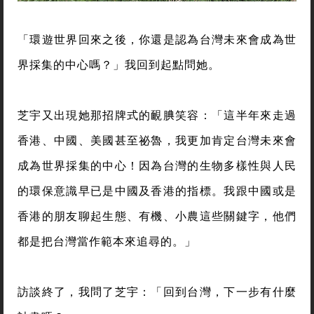
「環遊世界回來之後，你還是認為台灣未來會成為世
界採集的中心嗎？」我回到起點問她。
芝宇又出現她那招牌式的靦腆笑容：「這半年來走過
香港、中國、美國甚至祕魯，我更加肯定台灣未來會
成為世界採集的中心！因為台灣的生物多樣性與人民
的環保意識早已是中國及香港的指標。我跟中國或是
香港的朋友聊起生態、有機、小農這些關鍵字，他們
都是把台灣當作範本來追尋的。」
訪談終了，我問了芝宇：「回到台灣，下一步有什麼