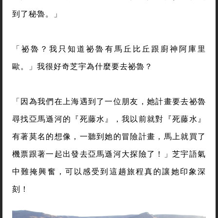
到了秘魯。」
「祕魯？我只知道祕魯有馬丘比丘跟廚神阿庫里
歐。」我很好奇芝宇為什麼要去祕魯？
「因為我們在上海遇到了一位朋友，她計畫要去祕魯
尋找亞馬遜河的『死藤水』，我以前就對『死藤水』
有著莫名的想像，一聽到她的冒險計畫，馬上就買了
機票跟著一起出發去亞馬遜河大探險了！」芝宇語氣
中難掩興奮，可以感受到這趟旅程真的讓她印象深
刻！