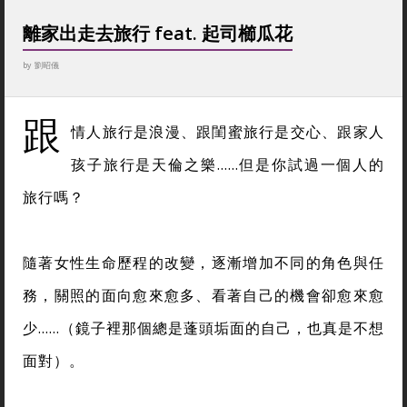
離家出走去旅行 feat. 起司櫛瓜花
by
劉昭儀
跟
情人旅行是浪漫、跟閨蜜旅行是交心、跟家人
孩子旅行是天倫之樂……但是你試過一個人的
旅行嗎？
隨著女性生命歷程的改變，逐漸增加不同的角色與任
務，關照的面向愈來愈多、看著自己的機會卻愈來愈
少……（鏡子裡那個總是蓬頭垢面的自己，也真是不想
面對）。