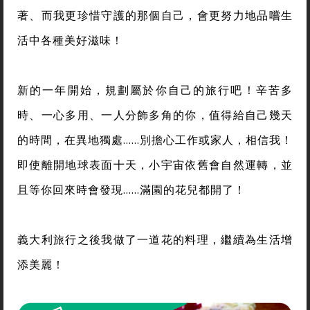
著、而我更珍惜守護的那個自己，會更努力地品嚐生
活中各種美好滋味！
新的一年開始，規劃屬於你自己的旅行吧！辛苦多
時、一心多用、一人分飾多角的你，值得給自己幾天
的時間，在異地獨處……別擔心工作或家人，相信我！
即使離開地球表面十天，小宇宙依舊會自然運轉，並
且等你回來時會發現……滿園的花兒都開了！
義大利旅行之後我做了一道花的料理，繼續為生活增
添美麗！