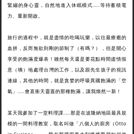
緊繃的身心靈，自然地進入休眠模式……等待蓄積電
力、重新開啟。
旅行的過程中，就是盡情的吃喝玩樂，以往最療癒的
血拼，反而無欲則剛的節制了（有嗎？），但是開心
享受的飽滿度爆表！雖然每天還是要花點時間虛情假
意（咦）地處理台灣的工作，以及跟先生孩子的視訊
連線，其他的時間，就是貪婪的呼吸異國飽滿的「空
氣」……會直衝天靈蓋的那種飽滿，讓我煥然一新！
某天我參加了一堂料理課……那是在波隆納地區最具規
模的一間料理教室，取名叫做「八個人的廚房（Otto