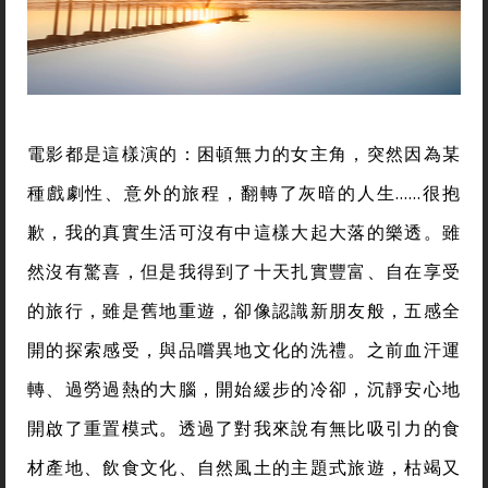
電影都是這樣演的：困頓無力的女主角，突然因為某
種戲劇性、意外的旅程，翻轉了灰暗的人生……很抱
歉，我的真實生活可沒有中這樣大起大落的樂透。雖
然沒有驚喜，但是我得到了十天扎實豐富、自在享受
的旅行，雖是舊地重遊，卻像認識新朋友般，五感全
開的探索感受，與品嚐異地文化的洗禮。之前血汗運
轉、過勞過熱的大腦，開始緩步的冷卻，沉靜安心地
開啟了重置模式。透過了對我來說有無比吸引力的食
材產地、飲食文化、自然風土的主題式旅遊，枯竭又