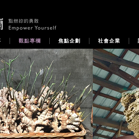
事
觀點專欄
焦點企劃
社會企業