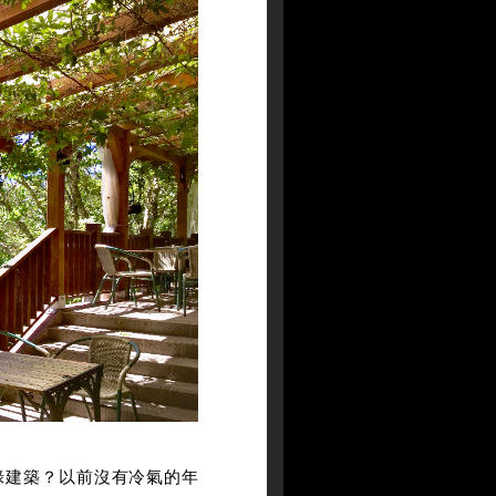
綠建築？以前沒有冷氣的年