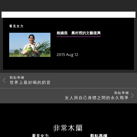
看見女力
賴嬌燕 農村裡的文藝復興
2015 Aug 12
觀點專欄
世界上最好喝的奶昔
觀點專欄
女人與自己身體之間的永久戰爭
看見女力
觀點專欄