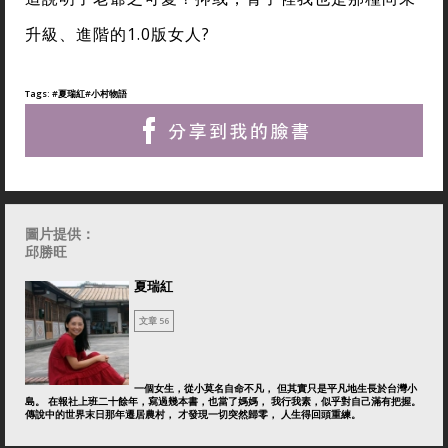
升級、進階的1.0版女人?
Tags:
#夏瑞紅
#小村物語
圖片提供：
邱勝旺
夏瑞紅
文章 56
一個女生，從小莫名自命不凡， 但其實只是平凡地生長於台灣小
島。 在報社上班二十餘年，寫過幾本書，也當了媽媽， 我行我素，似乎對自己滿有把握。
傳說中的世界末日那年遷居農村， 才發現一切突然歸零， 人生得回頭重練。