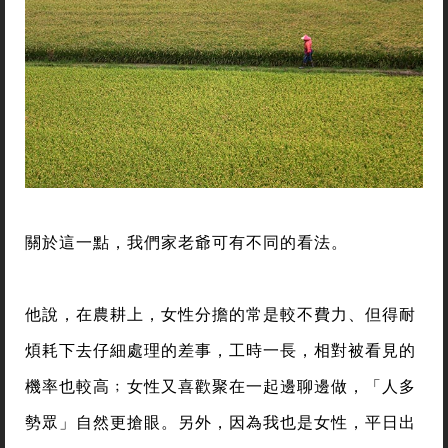
關於這一點，我們家老爺可有不同的看法。
他說，在農耕上，女性分擔的常是較不費力、但得耐
煩耗下去仔細處理的差事，工時一長，相對被看見的
機率也較高﹔女性又喜歡聚在一起邊聊邊做，「人多
勢眾」自然更搶眼。另外，因為我也是女性，平日出