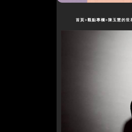
首頁
觀點專欄
陳玉慧的世