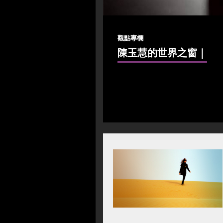
觀點專欄
陳玉慧的世界之窗
｜