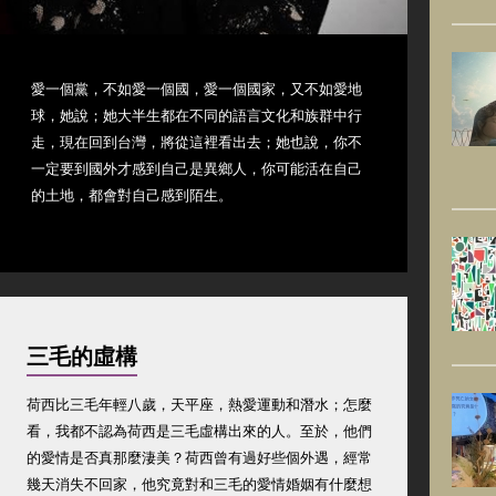
愛一個黨，不如愛一個國，愛一個國家，又不如愛地
球，她說；她大半生都在不同的語言文化和族群中行
走，現在回到台灣，將從這裡看出去；她也說，你不
一定要到國外才感到自己是異鄉人，你可能活在自己
的土地，都會對自己感到陌生。
三毛的虛構
荷西比三毛年輕八歲，天平座，熱愛運動和潛水；怎麼
看，我都不認為荷西是三毛虛構出來的人。至於，他們
的愛情是否真那麼淒美？荷西曾有過好些個外遇，經常
幾天消失不回家，他究竟對和三毛的愛情婚姻有什麼想