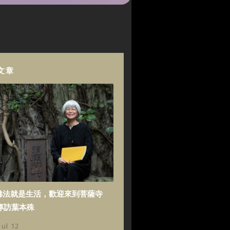
文章
佛法就是生活，歡迎來到菩薩寺
專訪葉本殊
Jul 12