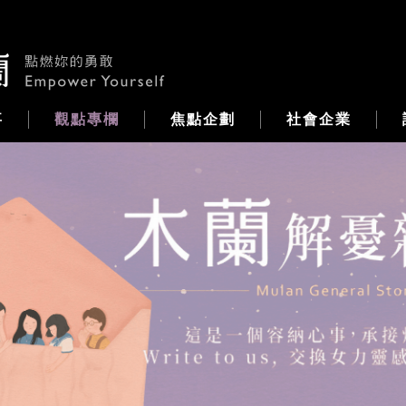
事
觀點專欄
焦點企劃
社會企業