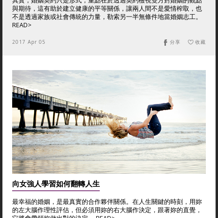
其實，婚姻契約只是形式，重點在於透過契約檢視雙方對婚姻的觀點
與期待，這有助於建立健康的平等關係，讓兩人間不是愛情榨取，也
不是透過家族或社會傳統的力量，勒索另一半無條件地當婚姻志工。
READ>
2017 Apr 05
分享
收藏
向女強人學習如何翻轉人生
最幸福的婚姻，是最真實的合作夥伴關係。在人生關鍵的時刻，用妳
的左大腦作理性評估，但必須用妳的右大腦作決定，跟著妳的直覺，