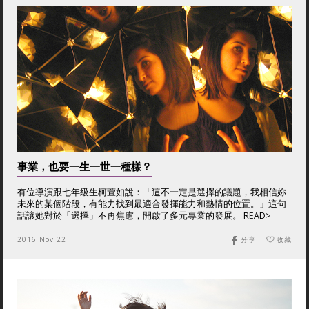
事業，也要一生一世一種樣？
有位導演跟七年級生柯萱如說：「這不一定是選擇的議題，我相信妳
未來的某個階段，有能力找到最適合發揮能力和熱情的位置。」這句
話讓她對於「選擇」不再焦慮，開啟了多元專業的發展。 READ>
2016 Nov 22
分享
收藏