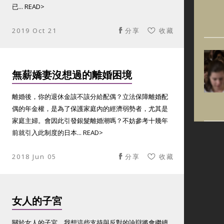
已... READ>
2019 Oct 21
分享
收藏
無薪嬌妻沒想過的離婚困境
離婚後，你的退休金該不該分給配偶？立法保障離婚配
偶的年金權，是為了保護家庭內的經濟弱勢者，尤其是
家庭主婦。會因此引發銀髮離婚潮嗎？不妨參考十幾年
前就引入此制度的日本... READ>
2018 Jun 05
分享
收藏
女人的子宮
關於女人的子宮，我想這些支持與反對的論辯將會繼續