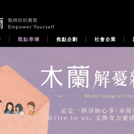
事
觀點專欄
焦點企劃
社會企業