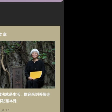
文章
佛法就是生活，歡迎來到菩薩寺
專訪葉本殊
Jul 12