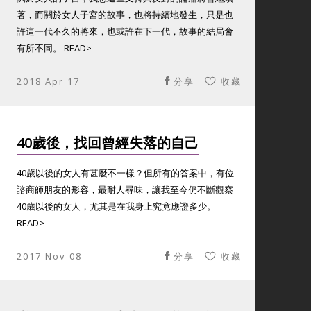
著，而關於女人子宮的故事，也將持續地發生，只是也
許這一代不久的將來，也或許在下一代，故事的結局會
有所不同。 READ>
2018 Apr 17
分享
收藏
40歲後，找回曾經失落的自己
40歲以後的女人有甚麼不一樣？但所有的答案中，有位
諮商師朋友的形容，最耐人尋味，讓我至今仍不斷觀察
40歲以後的女人，尤其是在我身上究竟應證多少。
READ>
2017 Nov 08
分享
收藏