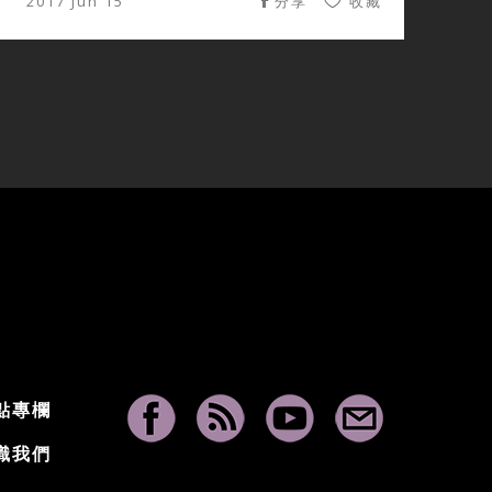
2017 Jun 15
分享
收藏
點專欄
識我們