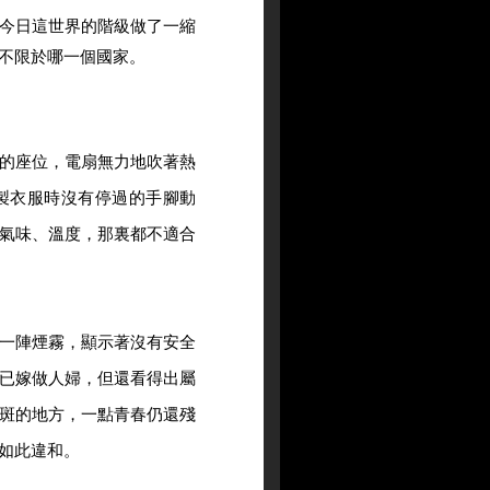
今日這世界的階級做了一縮
不限於哪一個國家。
的座位，電扇無力地吹著熱
製衣服時沒有停過的手腳動
氣味、溫度，那裏都不適合
一陣煙霧，顯示著沒有安全
已嫁做人婦，但還看得出屬
斑的地方，一點青春仍還殘
如此違和。