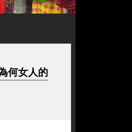
為何女人的