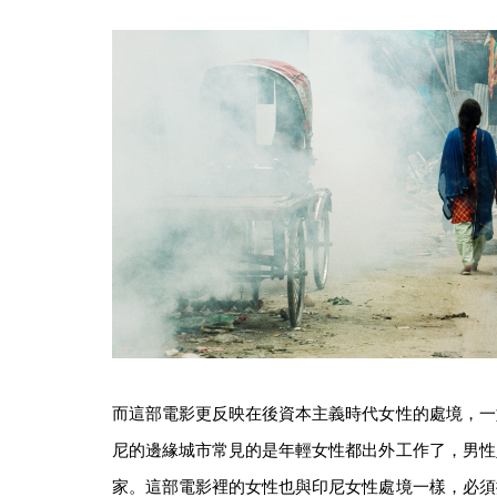
而這部電影更反映在後資本主義時代女性的處境，一
尼的邊緣城市常見的是年輕女性都出外工作了，男性
家。這部電影裡的女性也與印尼女性處境一樣，必須