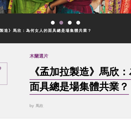
製造》馬欣：為何女人的面具總是場集體共業？
木蘭選片
《孟加拉製造》馬欣：
面具總是場集體共業？
by
馬欣