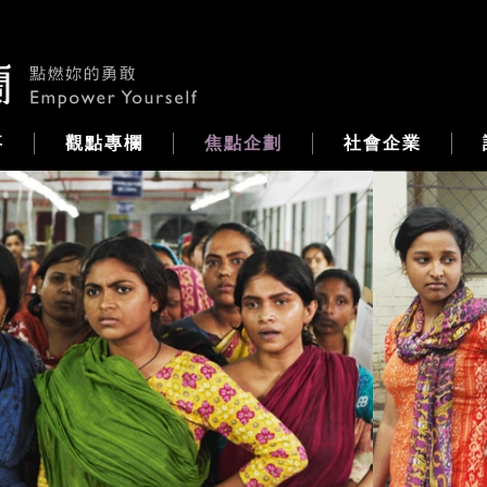
事
觀點專欄
焦點企劃
社會企業