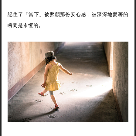
記住了「當下」被照顧那份安心感，被深深地愛著的
瞬間是永恆的。