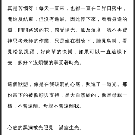
真是苦惱呀！每天一直來，也都一直在日昇日落中，
開始及結束，但沒有進展。因此停下來，看看身邊的
樹，問問路邊的花，感受陽光、風及溫度，我不再費
神思考老師的作業。只是坐在樹蔭下，聽見鳥叫，看
見松鼠跳躍，好簡單的快樂，如果可以一直這樣下
去，多好？沒煩惱的享受著時光。
這個狀態，像是在我破洞的心底，照進了一道光。那
份當下的被照顧與支持，是大自然給的，像是母親一
樣，不曾遠離。母親不曾遠離我。
心底的黑洞被光照見，滿室生光。