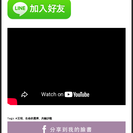
Tags:
#王琄、生命的選擇、共融沙龍