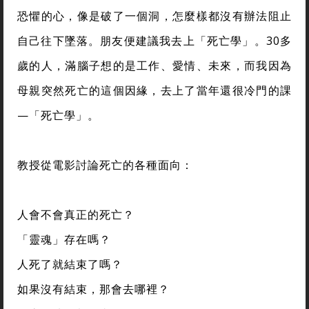
恐懼的心，像是破了一個洞，怎麼樣都沒有辦法阻止
自己往下墜落。朋友便建議我去上「死亡學」。30多
歲的人，滿腦子想的是工作、愛情、未來，而我因為
母親突然死亡的這個因緣，去上了當年還很冷門的課
—「死亡學」。
教授從電影討論死亡的各種面向：
人會不會真正的死亡？
「靈魂」存在嗎？
人死了就結束了嗎？
如果沒有結束，那會去哪裡？