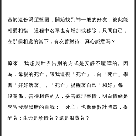
基於這份渴望藍圖，開始找到神一般的好友，彼此能
相愛相惜，過程中名單也有增加或移除，只問自己，
在那個相處的當下，有友善對待、真心誠意嗎？
原來，我想與世界告別的方式是安靜不喧嘩的。因
為，母親的死亡，讓我逼視「死亡」，向「死亡」學
習「好好活著」，「死亡」提醒著自己「和好」每一
段關係，善待相遇的人，妥善處理事情，明白情緒是
學習發現黑暗的自我；「死亡」也像倒數計時器，提
醒著：生命是珍惜著？還是浪費著？