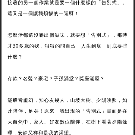
接著的另一個作業就是要一個什麼樣的「告別式」。
這又是一個讓我煩惱的一週呀！
怎麼活都還沒嚼出個滋味，就要想「告別式」，那時
才30多歲的我，狠狠的問自己，人生到底，到底要些
什麼？
存款？名聲？豪宅？子孫滿堂？獎座滿屋？
滿般皆虛幻，知心友幾人，山坡大樹、夕陽映照，如
此陪伴，足矣！原來，我出現的「告別式」畫面是在
大自然中，家人、好友數位陪伴，在樹下看著夕陽餘
暉，安靜又祥和是我的渴望。