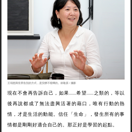
王琄想與世界告別的方式，是安靜不喧嘩的。林敬原 / 攝影
現在不會再告訴自己，如果……希望……之類的，等以
後再說都成了無法盡興活著的藉口，唯有行動的熱
情，才是生活的動能。信任「生命」，發生所有的事
情都是剛剛好適合自己的。那正好是學習的起點。