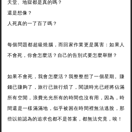
天堂、地獄都是真的嗎？
還是想像？
人死真的一了百了嗎？
每個問題都超級燒腦，而回家作業更是厲害：如果人
不會死，你會怎麼活？自己的告別式要怎麼舉辦？
如果不會死，我會怎麼活？我整整想了一個星期。賺
錢已賺夠了，旅行已旅行煩了，閱讀時光已經將佔滿
所有空閒，浪費光光所有的時間也沒有用，因為，時
間還是一樣滿滿地，似乎被困在時間裡無法逃脫，那
些以前認為的追求也都不是答案，都無法究竟，唉！