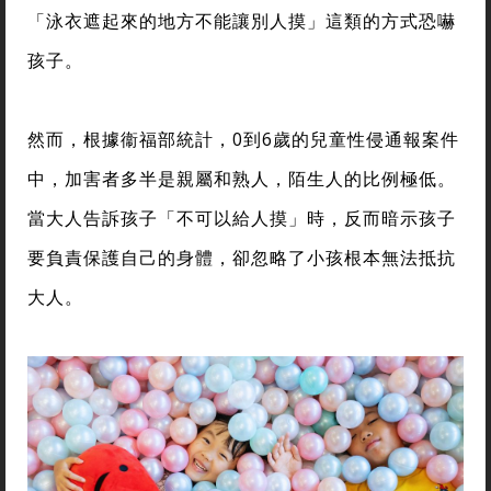
「泳衣遮起來的地方不能讓別人摸」這類的方式恐嚇
孩子。
然而，根據衞福部統計，0到6歲的兒童性侵通報案件
中，加害者多半是親屬和熟人，陌生人的比例極低。
當大人告訴孩子「不可以給人摸」時，反而暗示孩子
要負責保護自己的身體，卻忽略了小孩根本無法抵抗
大人。