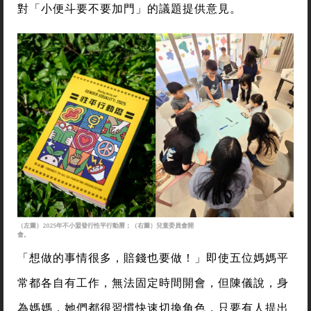
對「小便斗要不要加門」的議題提供意見。
（左圖）2025年不小盟發行性平行動曆；（右圖）兒童委員會開
會。
「想做的事情很多，賠錢也要做！」即使五位媽媽平
常都各自有工作，無法固定時間開會，但陳儀說，身
為媽媽，她們都很習慣快速切換角色，只要有人提出