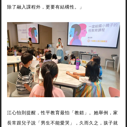
除了融入課程外，更要有結構性。」
江心怡則提醒，性平教育最怕「教錯」。她舉例，家
長常跟兒子說「男生不能愛哭」，久而久之，孩子就