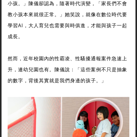
小孩。」陳儀卻認為，隨著時代演變，「家長們不會
教小孩本來就很正常。」她笑說，就像在數位時代要
學習AI，大人育兒也需要與時俱進，才能與孩子一起
成長。
然而，近年校園內的性霸凌、性騷擾通報案件急速上
升，連幼兒園也有。陳儀說：「這些案例不只是抽象
的數字，背後其實就是我們身邊的孩子。」