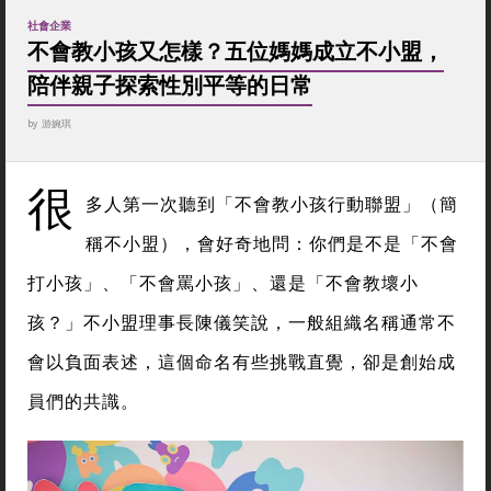
社會企業
不會教小孩又怎樣？五位媽媽成立不小盟，
陪伴親子探索性別平等的日常
by
游婉琪
很
多人第一次聽到「不會教小孩行動聯盟」（簡
稱不小盟），會好奇地問：你們是不是「不會
打小孩」、「不會罵小孩」、還是「不會教壞小
孩？」不小盟理事長陳儀笑說，一般組織名稱通常不
會以負面表述，這個命名有些挑戰直覺，卻是創始成
員們的共識。