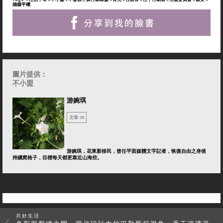
婚姻平權
圖片提供：
不小盟
游婉琪
文章 38
游婉琪，花東新移民，曾任平面媒體文字記者，恢復自由之身後
持續爬格子，目標每天都更靠近山海些。
共好生活