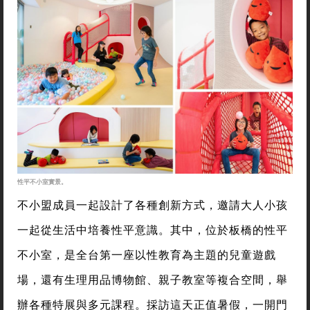
性平不小室實景。
不小盟成員一起設計了各種創新方式，邀請大人小孩
一起從生活中培養性平意識。其中，位於板橋的性平
不小室，是全台第一座以性教育為主題的兒童遊戲
場，還有生理用品博物館、親子教室等複合空間，舉
辦各種特展與多元課程。採訪這天正值暑假，一開門