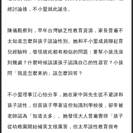
經討論後，不小盟就此誕生。
陳儀觀察到，早年台灣缺乏性教育資源，家長普遍不
太知道怎麼與孩子談論性別。她和不小盟成員聊起育
兒經驗時，發現彼此都有相似的問題：要幫小孩洗澡
到幾歲？什麼時候該讓孩子認識自己的性器官？小孩
問「我是怎麼來的」該怎麼回答？
不小盟理事江心怡分享，她在家中與先生從不避諱和
孩子談性，但當孩子帶著這些知識到學校後，卻常被
老師認為「知道太多」。她發現大人普遍覺得「孩子
從幼稚園開始補英文很厲害，但太早談性教育很奇