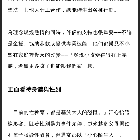
想法，其他人分工合作，總能催生出各種行動。
為理念燃燒熱情的同時，伴侶的支持也很重要──不論
是金援、協助募款或提供專業技能，他們都樂見不小
盟在家庭裡帶來的改變──「發現小孩變得很有正義
感，希望更多孩子也能跟我們家一樣。」
正面看待身體與性別
「目前的性教育，都是基於大人的恐懼。」江心怡這
樣形容。隨著性別暴力事件頻傳，越來越多父母開始
和孩子談論性教育，但通常都以「小心陌生人」、