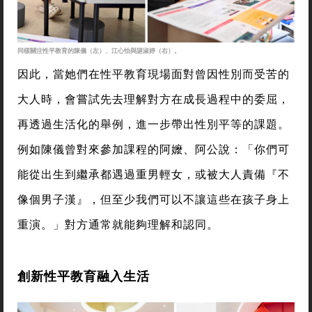
同樣關注性平教育的陳儀（左）、江心怡與諶淑婷（右）。
因此，當她們在性平教育現場面對曾因性別而受苦的
大人時，會嘗試先去理解對方在成長過程中的委屈，
再透過生活化的舉例，進一步帶出性別平等的課題。
例如陳儀曾對來參加課程的阿嬤、阿公說：「你們可
能從出生到繼承都遇過重男輕女，或被大人責備『不
像個男子漢』，但至少我們可以不讓這些在孩子身上
重演。」對方通常就能夠理解和認同。
創新性平教育融入生活