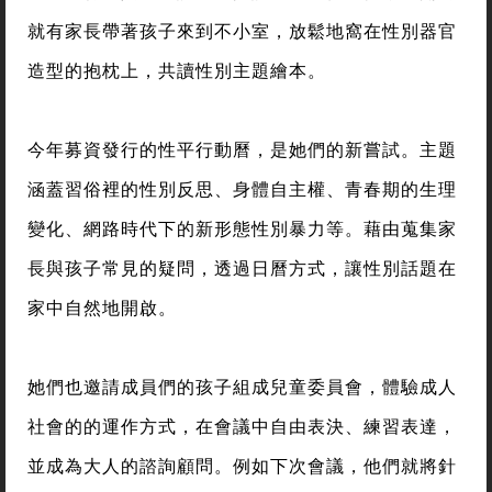
就有家長帶著孩子來到不小室，放鬆地窩在性別器官
造型的抱枕上，共讀性別主題繪本。
今年募資發行的性平行動曆，是她們的新嘗試。主題
涵蓋習俗裡的性別反思、身體自主權、青春期的生理
變化、網路時代下的新形態性別暴力等。藉由蒐集家
長與孩子常見的疑問，透過日曆方式，讓性別話題在
家中自然地開啟。
她們也邀請成員們的孩子組成兒童委員會，體驗成人
社會的的運作方式，在會議中自由表決、練習表達，
並成為大人的諮詢顧問。例如下次會議，他們就將針