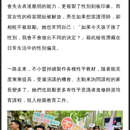
會失去表達脆弱的能力，更複製了性別刻板印象。而
當女性的框架開始被解放，男生如果想當護理師，卻
相較不被鼓勵。她也常問自己：「如果今天孩子換了
性別，我會不會做出不同的決定？」藉此檢視潛藏在
日常生活中的性別偏見。
一路走來，不小盟持續製作各種性平教材，隨著能見
度漸漸提高，受邀演講的機會、主動來詢問課程的家
長變多了。她們也鼓勵更多有性平意識者進修師資培
育課程，投入校園教育工作。