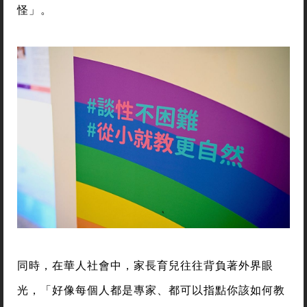
怪」。
同時，在華人社會中，家長育兒往往背負著外界眼
光，「好像每個人都是專家、都可以指點你該如何教