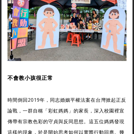
不會教小孩很正常
時間倒回2019年，同志婚姻平權法案在台灣掀起正反
論戰，一群自稱「彩虹媽媽」的家長，深入校園裡宣
傳帶有宗教色彩的守貞與反同思想。這五位媽媽發現
這樣的現象，於是開始思考如何以實際行動回應。幾