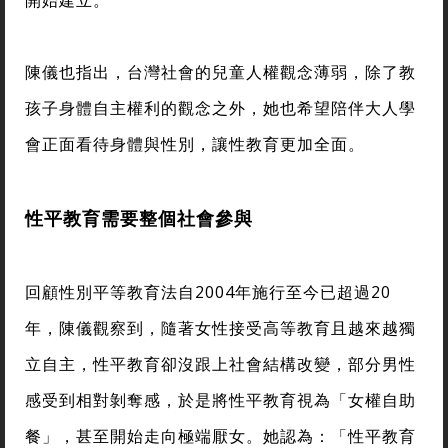
開始建立。
陳儀也指出，台灣社會的兒童人權觀念薄弱，除了教
孩子身體自主權利的觀念之外，她也希望陪伴大人學
會正面看待身體與性別，讓性教育更加全面。
性平教育需要整個社會參與
回顧性別平等教育法自2004年施行至今已超過20
年，陳儀觀察到，隨著女性接受高等教育且越來越獨
立自主，性平教育卻沒跟上社會結構改變，部分男性
感受到相對剝奪感，於是將性平教育視為「女權自助
餐」，甚至開始走向極端厭女。她認為：「性平教育