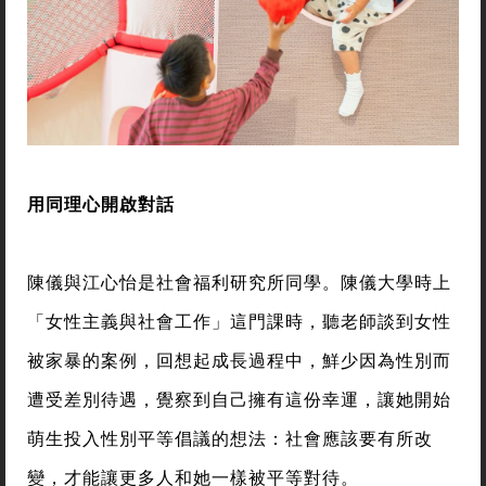
用同理心開啟對話
陳儀與江心怡是社會福利研究所同學。陳儀大學時上
「女性主義與社會工作」這門課時，聽老師談到女性
被家暴的案例，回想起成長過程中，鮮少因為性別而
遭受差別待遇，覺察到自己擁有這份幸運，讓她開始
萌生投入性別平等倡議的想法：社會應該要有所改
變，才能讓更多人和她一樣被平等對待。