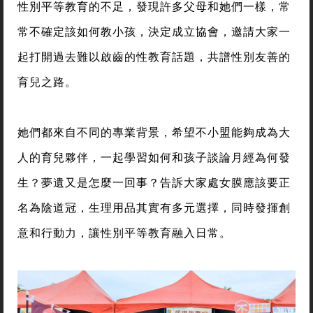
性別平等教育的不足，發現許多父母和她們一樣，常
常不確定該如何教小孩，決定成立協會，邀請大家一
起打開過去難以啟齒的性教育話題，共譜性別友善的
育兒之路。
她們都來自不同的專業背景，希望不小盟能夠成為大
人的育兒夥伴，一起學習如何和孩子談論月經為何發
生？夢遺又是怎麼一回事？告訴大家處女膜應該要正
名為陰道冠，生理用品其實有多元選擇，同時發揮創
意和行動力，讓性別平等教育融入日常。