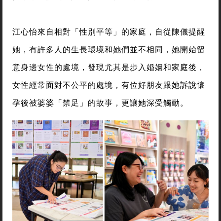
江心怡來自相對「性別平等」的家庭，自從陳儀提醒
她，有許多人的生長環境和她們並不相同，她開始留
意身邊女性的處境，發現尤其是步入婚姻和家庭後，
女性經常面對不公平的處境，有位好朋友跟她訴說懷
孕後被婆婆「禁足」的故事，更讓她深受觸動。