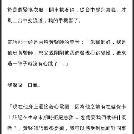
於是趕緊換衣服，開車載著媽，從台中趕到嘉義。才
剛上台中交流道，我的手機響了。
電話那一頭是內科黃醫師的聲音：「朱醫師好，我是
值班黃醫師，您父親剛剛被我們發現心跳變慢，後來
過一陣子就沒有心跳了……」
我深吸一口氣。
「現在他身上還接著心電圖，因為他之前有在健保卡
上註記在生命末期時拒絕急救……您需要我們做些什麼
嗎？」黃醫師語氣很委婉，我可以感受到她面對同事