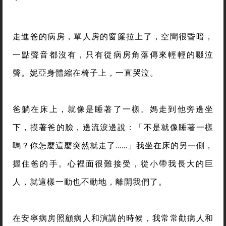
＊
走進爸的病房，單人房的窗簾拉上了，空間很昏暗，
一點聲音都沒有，只有從病房角落傳來輕輕的啜泣
聲。妮亞身體縮在椅子上，一直哭泣。
爸躺在床上，就像是睡著了一樣。媽走到他旁邊坐
下，摸著爸的臉，邊流淚邊說：「不是就像睡著一樣
嗎？你怎麼這麼突然就走了……」我坐在床的另一側，
握住爸的手。心裡面很難接受，從小帶我長大的巨
人，就這樣一動也不動地，離開我們了。
在安寧病房照顧病人和演講的時候，我常常勸病人和