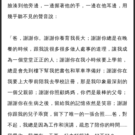
臉湊到他旁邊，一邊握著他的手，一邊在他耳邊，用
幾乎聽不見的聲音說：
「爸，謝謝你。謝謝你養育我長大；謝謝你總是在晚
餐的時候，跟我說很多很多做人處事的道理，讓我成
為一個堂堂正正的人；謝謝你在我小時候要上學前，
總是會先到樓下幫我把書包和單車準備好；謝謝你在
我要上大學前陪我去學校註冊，那是我印象最深刻的
一個父親節；謝謝你照顧媽媽，你們是最棒的父母；
謝謝你在生病之後，留給我的記憶依然是笑容；謝謝
你跟我的兒子乖寶，留下了唯一的一張合照……爸，對
不起，我總是因為工作和演講，疏忽了陪你的時間……