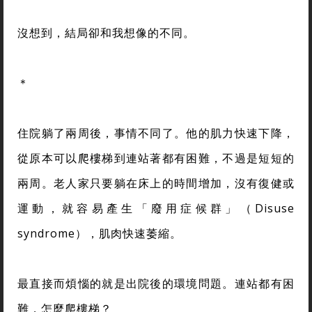
沒想到，結局卻和我想像的不同。
＊
住院躺了兩周後，事情不同了。他的肌力快速下降，
從原本可以爬樓梯到連站著都有困難，不過是短短的
兩周。老人家只要躺在床上的時間增加，沒有復健或
運動，就容易產生「廢用症候群」（Disuse
syndrome），肌肉快速萎縮。
最直接而煩惱的就是出院後的環境問題。連站都有困
難，怎麼爬樓梯？