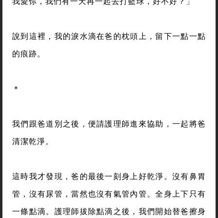
我愛你，我們有一天再一起去打籃球，好不好？」
說到這裡，我的淚水滴在爸的枕頭上，留下一點一點
的痕跡。
＊
我們跟爸道別之後，便請護理師進來協助，一起將爸
清潔乾淨。
這時我才發現，爸的最後一刻身上好乾淨。沒有鼻胃
管，沒有尿管，當然也沒有氣管內管。全身上下只有
一條點滴。護理師拔除點滴之後，我們開始替爸擦身