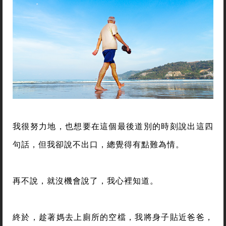
我很努力地，也想要在這個最後道別的時刻說出這四
句話，但我卻說不出口，總覺得有點難為情。
再不說，就沒機會說了，我心裡知道。
終於，趁著媽去上廁所的空檔，我將身子貼近爸爸，