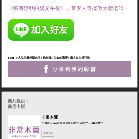
《那個靜默的陽光午後》，當家人選擇做大體老師
Tags:
#人生的最後期末考
# 朱為民
# 生命的選擇
# 病人自主權利法
圖片提供：
商周出版
非常木蘭
https://www.facebook.com/verymulan?ref=hl
文章 30