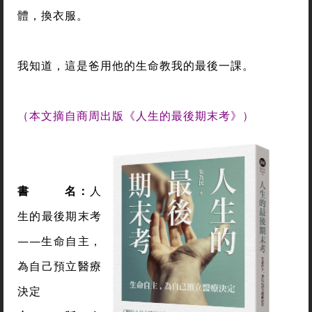
體，換衣服。
我知道，這是爸用他的生命教我的最後一課。
（
本文摘自商周出版《人生的最後期末考》
）
書 名：
人
生的最後期末考
——生命自主，
為自己預立醫療
決定