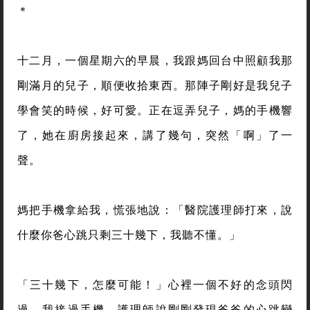
＊
十二月，一個星期六的早晨，我跟媽回台中照顧我那
剛滿月的兒子，順便收拾東西。那陣子剛好是我兒子
學會笑的時候，好可愛。正在逗弄兒子，媽的手機響
了，她在廚房接起來，講了幾句，突然「啊」了一
聲。
媽把手機拿給我，慌張地說：「醫院護理師打來，說
什麼你爸心跳只剩三十幾下，我聽不懂。」
「三十幾下，怎麼可能！」心裡一個不好的念頭閃
過。我接過手機，護理師說剛剛發現爸爸的心跳變