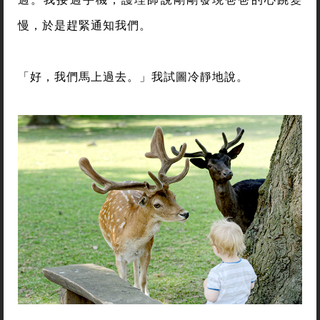
慢，於是趕緊通知我們。
「好，我們馬上過去。」我試圖冷靜地說。