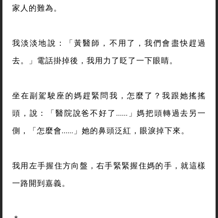
家人的難為。
我淡淡地說：「黃醫師，不用了，我們會盡快趕過
去。」電話掛掉後，我用力了眨了一下眼睛。
坐在副駕駛座的媽趕緊問我，怎麼了？我跟她搖搖
頭，說：「醫院說爸不好了……」媽把頭轉過去另一
側，「怎麼會……」她的鼻頭泛紅，眼淚掉下來。
我用左手握住方向盤，右手緊緊握住媽的手，就這樣
一路開到嘉義。