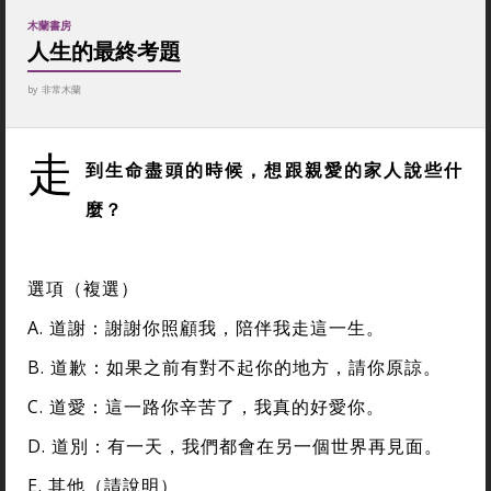
木蘭書房
人生的最終考題
by
非常木蘭
走
到生命盡頭的時候，想跟親愛的家人說些什
麼？
選項（複選）
A. 道謝：謝謝你照顧我，陪伴我走這一生。
B. 道歉：如果之前有對不起你的地方，請你原諒。
C. 道愛：這一路你辛苦了，我真的好愛你。
D. 道別：有一天，我們都會在另一個世界再見面。
E. 其他（請說明）