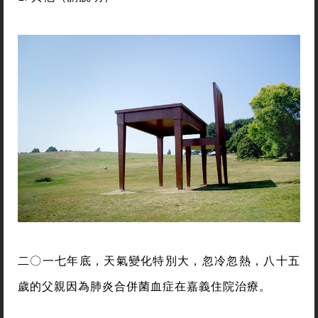
二〇一七年底，天氣變化特別大，忽冷忽熱，八十五
歲的父親因為肺炎合併菌血症在嘉義住院治療。