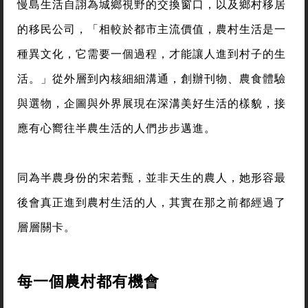
慢島生活自詡為城鄉視野的交換窗口，以及鄉村移居
的移民公司，「相較於都市主流價值，農村生活是一
種異文化，它需要一個過程，才能讓人進到村子的生
活。」從外層到內核細細溝通，創辦刊物、農食體驗
與選物，企圖與外界展現在深溝美好生活的樣貌，接
應有心嚮往半農生活的人們步步邁進。
同為半農身份的宋若甄，並非天生的農人，她形容最
後會真正進到農村生活的人，其實在那之前都經過了
層層關卡。
每一個農村都有機會