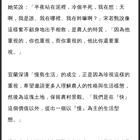
她笑說：「半夜站在泥裡，冷個半死，我在想：天
啊，我是誰、我在哪裡、我在幹嘛啊？」宋若甄說像
這樣奮不顧身地出手相救，是農人的特質，「因為他
重視的，你也重視，而你重視的，他比你還要重
視。」
宜蘭深溝「慢島生活」的成立，正是因為珍視這樣的
重視，希望邀請更多人理解農人的性格與生活樣態，
然後為這塊土地，保留農村景觀。「我們是在『快』
這個價值以外，提出一個以『慢』為主的生活型
態。」