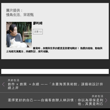
圖片提供：
慢島生活、宋若甄
廖昀靖
文章 12
書寫時，身體與世界的暖度是那麼地剛好！ 熱愛的植物、動物與
土地都充滿魔法，持續對話，側耳傾聽。
共好生活
創作 x 創業 ＝永續 ——「永晝海濱美術館」讓藝術設計持
續上岸
共好生活
選擇更好的自己——自備客創辦人林詩懷：你以為環保是利
他，其實是利己