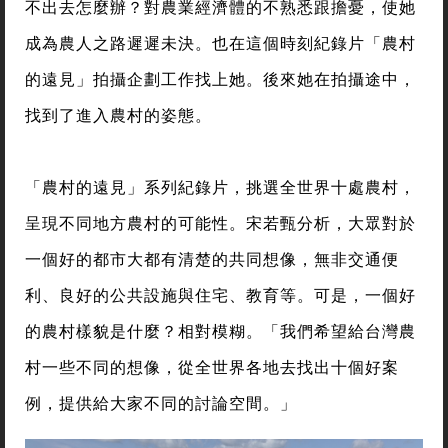
不出去怎麼辦？對農業經濟體的不熟悉跟擔憂，使她
成為農人之路遲遲未決。也在這個時刻紀錄片「農村
的遠見」拍攝企劃工作找上她。後來她在拍攝途中，
找到了進入農村的姿態。
「農村的遠見」系列紀錄片，挑選全世界十處農村，
呈現不同地方農村的可能性。宋若甄分析，大眾對於
一個好的都市大都有清楚的共同想像，無非交通便
利、良好的公共設施與住宅、教育等。可是，一個好
的農村樣貌是什麼？相對模糊。「我們希望給台灣農
村一些不同的想像，從全世界各地去找出十個好案
例，提供給大家不同的討論空間。」