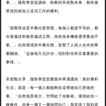
事。」慢島學堂從講師、助教到宋若甄本身，都有接
受或拒絕加入這項工作的權利。
「我覺得這是半農社群習慣，每個人都是平等的，都
在發邀請和接受邀請之間，我有很多機會選擇要或不
要。」自然環境與半農生態，形塑了人與人合作的尊
重關係。「這個地方允許你，找到對你而言最重要的
事情。」
宋若甄分享，慢島學堂想要跟外界溝通的「美好農村
生活」就是：每一個人都能夠在這裡做自己想做的
事。「自然地景很大，空間給了你餘裕。環境給你一
種條件，你會一層又一層地問自己：我是誰？我到底