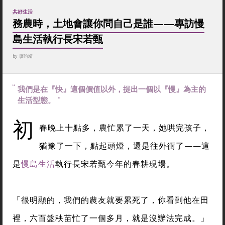
共好生活
務農時，土地會讓你問自己是誰——專訪慢
島生活執行長宋若甄
by
廖昀靖
我們是在『快』這個價值以外，提出一個以『慢』為主的
生活型態。
初
春晚上十點多，農忙累了一天，她哄完孩子，
猶豫了一下，點起頭燈，還是往外衝了——這
是
慢島生活
執行長宋若甄今年的春耕現場。
「很明顯的，我們的農友就要累死了，你看到他在田
裡，六百盤秧苗忙了一個多月，就是沒辦法完成。」