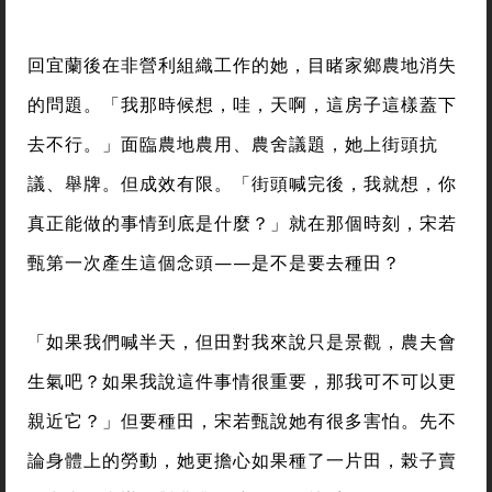
回宜蘭後在非營利組織工作的她，目睹家鄉農地消失
的問題。「我那時候想，哇，天啊，這房子這樣蓋下
去不行。」面臨農地農用、農舍議題，她上街頭抗
議、舉牌。但成效有限。「街頭喊完後，我就想，你
真正能做的事情到底是什麼？」就在那個時刻，宋若
甄第一次產生這個念頭——是不是要去種田？
「如果我們喊半天，但田對我來說只是景觀，農夫會
生氣吧？如果我說這件事情很重要，那我可不可以更
親近它？」但要種田，宋若甄說她有很多害怕。先不
論身體上的勞動，她更擔心如果種了一片田，榖子賣