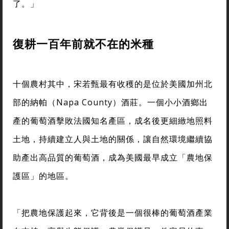
了。」
復耕一百年前就不在的米種
十個農村其中，宋若甄最有收穫的是位於美國加州北
部的納帕（Napa County）酒莊。一個小小酒鄉出
產的葡萄酒擊敗法國知名產區，成名後更細緻地照料
土地，持續建立人與土地的關係，讓自然環境繼續協
助產出高品質的葡萄酒，成為美國最早成立「農地保
護區」的地區。
「把農地保護起來，它背後是一個很棒的葡萄酒產業