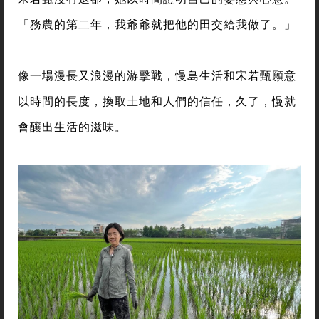
「務農的第二年，我爺爺就把他的田交給我做了。」
像一場漫長又浪漫的游擊戰，慢島生活和宋若甄願意
以時間的長度，換取土地和人們的信任，久了，慢就
會釀出生活的滋味。