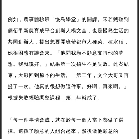
例如，農事體驗班「慢島學堂」的開課。宋若甄聽到
倆佰甲新農育成平台創辦人楊文全，也是慢島生活的
共同創辦人，提出想要開班帶都市人種菜、種水稻，
她很困惑有誰會來。「他問我願不願意支持他的夢
想。我就說好。」結果第一次招生不足失敗。此案結
束，大夥回到原本的生活。「第二年，文全大哥又再
提了一次。他真的很想做這件事。好啊，再來啊。」
根據失敗經驗調整課程，第二年就成了。
「每一件事情會成，就在於每一個人當下都做了選
擇。選擇了願意的人組合起來，然後做他願意的