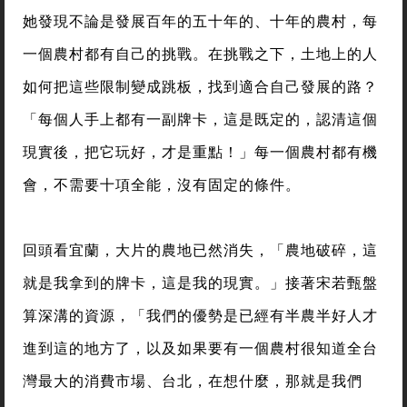
她發現不論是發展百年的五十年的、十年的農村，每
一個農村都有自己的挑戰。在挑戰之下，土地上的人
如何把這些限制變成跳板，找到適合自己發展的路？
「每個人手上都有一副牌卡，這是既定的，認清這個
現實後，把它玩好，才是重點！」每一個農村都有機
會，不需要十項全能，沒有固定的條件。
回頭看宜蘭，大片的農地已然消失，「農地破碎，這
就是我拿到的牌卡，這是我的現實。」接著宋若甄盤
算深溝的資源，「我們的優勢是已經有半農半好人才
進到這的地方了，以及如果要有一個農村很知道全台
灣最大的消費市場、台北，在想什麼，那就是我們