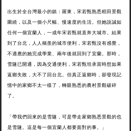
出生於全台灣最小的鎮：羅東，宋若甄熟悉稻田景觀
圍繞，以及一個小尺幅、慢速度的生活。但她說誠如
任何一個宜蘭人，一成年宋若甄就直奔大城市。結果
到了台北，人人稱羨的城市便利，宋若甄沒有感覺，
不適應的她完成學業、兩年後就回到了宜蘭。那時，
雪隧已開通，因為交通便利，宋若甄坦承當時想如果
返鄉失敗，大不了回台北。但真正返鄉時，卻發現記
憶中的家鄉不太一樣了，轉眼熟悉的農村景觀破碎
了。
「帶我們回來的是雪隧，可是帶走家鄉熟悉景觀的也
是雪隧。這是每一個宜蘭人都要面對的事。」