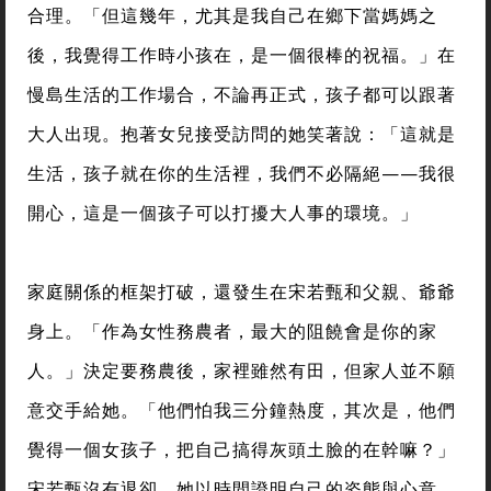
合理。「但這幾年，尤其是我自己在鄉下當媽媽之
後，我覺得工作時小孩在，是一個很棒的祝福。」在
慢島生活的工作場合，不論再正式，孩子都可以跟著
大人出現。抱著女兒接受訪問的她笑著說：「這就是
生活，孩子就在你的生活裡，我們不必隔絕——我很
開心，這是一個孩子可以打擾大人事的環境。」
家庭關係的框架打破，還發生在宋若甄和父親、爺爺
身上。「作為女性務農者，最大的阻饒會是你的家
人。」決定要務農後，家裡雖然有田，但家人並不願
意交手給她。「他們怕我三分鐘熱度，其次是，他們
覺得一個女孩子，把自己搞得灰頭土臉的在幹嘛？」
宋若甄沒有退卻，她以時間證明自己的姿態與心意。