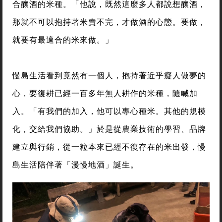
合釀酒的米種。「他說，既然這麼多人都說想釀酒，
那就不可以抱持著米賣不完，才做酒的心態。要做，
就要有最適合的米來做。」
慢島生活看到竟然有一個人，抱持著近乎癡人做夢的
心，要復耕已經一百多年無人耕作的米種，隨喊加
入。「有我們的加入，他可以專心種米。其他的規模
化，交給我們協助。」於是從農業技術的學習、品牌
建立與行銷，從一粒本來已經不復存在的米出發，慢
島生活陪伴著「漫慢地酒」誕生。