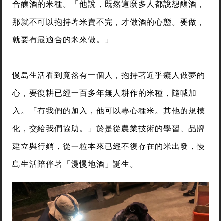
合釀酒的米種。「他說，既然這麼多人都說想釀酒，
那就不可以抱持著米賣不完，才做酒的心態。要做，
就要有最適合的米來做。」
慢島生活看到竟然有一個人，抱持著近乎癡人做夢的
心，要復耕已經一百多年無人耕作的米種，隨喊加
入。「有我們的加入，他可以專心種米。其他的規模
化，交給我們協助。」於是從農業技術的學習、品牌
建立與行銷，從一粒本來已經不復存在的米出發，慢
島生活陪伴著「漫慢地酒」誕生。