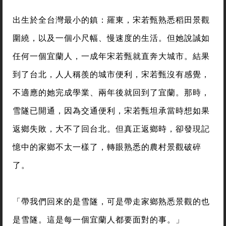
出生於全台灣最小的鎮：羅東，宋若甄熟悉稻田景觀
圍繞，以及一個小尺幅、慢速度的生活。但她說誠如
任何一個宜蘭人，一成年宋若甄就直奔大城市。結果
到了台北，人人稱羨的城市便利，宋若甄沒有感覺，
不適應的她完成學業、兩年後就回到了宜蘭。那時，
雪隧已開通，因為交通便利，宋若甄坦承當時想如果
返鄉失敗，大不了回台北。但真正返鄉時，卻發現記
憶中的家鄉不太一樣了，轉眼熟悉的農村景觀破碎
了。
「帶我們回來的是雪隧，可是帶走家鄉熟悉景觀的也
是雪隧。這是每一個宜蘭人都要面對的事。」