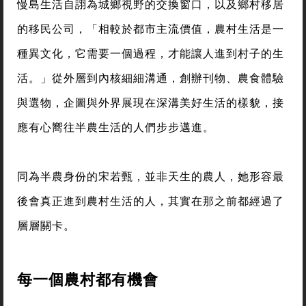
慢島生活自詡為城鄉視野的交換窗口，以及鄉村移居
的移民公司，「相較於都市主流價值，農村生活是一
種異文化，它需要一個過程，才能讓人進到村子的生
活。」從外層到內核細細溝通，創辦刊物、農食體驗
與選物，企圖與外界展現在深溝美好生活的樣貌，接
應有心嚮往半農生活的人們步步邁進。
同為半農身份的宋若甄，並非天生的農人，她形容最
後會真正進到農村生活的人，其實在那之前都經過了
層層關卡。
每一個農村都有機會