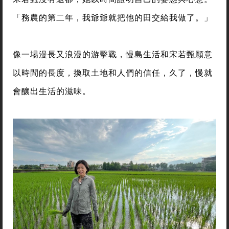
「務農的第二年，我爺爺就把他的田交給我做了。」
像一場漫長又浪漫的游擊戰，慢島生活和宋若甄願意
以時間的長度，換取土地和人們的信任，久了，慢就
會釀出生活的滋味。