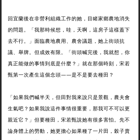
回宜蘭後在非營利組織工作的她，目睹家鄉農地消失
的問題。「我那時候想，哇，天啊，這房子這樣蓋下
去不行。」面臨農地農用、農舍議題，她上街頭抗
議、舉牌。但成效有限。「街頭喊完後，我就想，你
真正能做的事情到底是什麼？」就在那個時刻，宋若
甄第一次產生這個念頭——是不是要去種田？
「如果我們喊半天，但田對我來說只是景觀，農夫會
生氣吧？如果我說這件事情很重要，那我可不可以更
親近它？」但要種田，宋若甄說她有很多害怕。先不
論身體上的勞動，她更擔心如果種了一片田，榖子賣