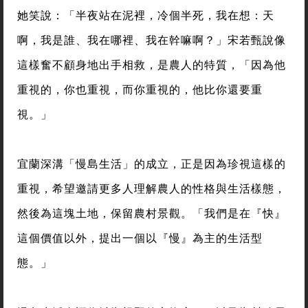
她笑說：「半夜站在泥裡，冷個半死，我在想：天
啊，我是誰、我在哪裡、我在幹嘛啊？」宋若甄說像
這樣奮不顧身地出手相救，是農人的特質，「因為他
重視的，你也重視，而你重視的，他比你還要重
視。」
宜蘭深溝「慢島生活」的成立，正是因為珍視這樣的
重視，希望邀請更多人理解農人的性格與生活樣態，
然後為這塊土地，保留農村景觀。「我們是在『快』
這個價值以外，提出一個以『慢』為主的生活型
態。」