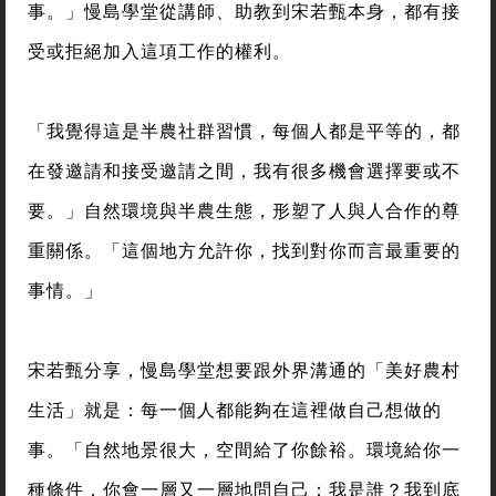
事。」慢島學堂從講師、助教到宋若甄本身，都有接
受或拒絕加入這項工作的權利。
「我覺得這是半農社群習慣，每個人都是平等的，都
在發邀請和接受邀請之間，我有很多機會選擇要或不
要。」自然環境與半農生態，形塑了人與人合作的尊
重關係。「這個地方允許你，找到對你而言最重要的
事情。」
宋若甄分享，慢島學堂想要跟外界溝通的「美好農村
生活」就是：每一個人都能夠在這裡做自己想做的
事。「自然地景很大，空間給了你餘裕。環境給你一
種條件，你會一層又一層地問自己：我是誰？我到底