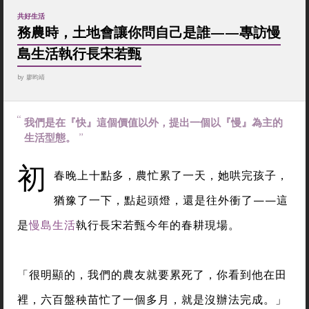
共好生活
務農時，土地會讓你問自己是誰——專訪慢
島生活執行長宋若甄
by
廖昀靖
我們是在『快』這個價值以外，提出一個以『慢』為主的
生活型態。
初
春晚上十點多，農忙累了一天，她哄完孩子，
猶豫了一下，點起頭燈，還是往外衝了——這
是
慢島生活
執行長宋若甄今年的春耕現場。
「很明顯的，我們的農友就要累死了，你看到他在田
裡，六百盤秧苗忙了一個多月，就是沒辦法完成。」