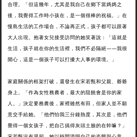
合理。「但這幾年，尤其是我自己在鄉下當媽媽之
後，我覺得工作時小孩在，是一個很棒的祝福。」在
慢島生活的工作場合，不論再正式，孩子都可以跟著
大人出現。抱著女兒接受訪問的她笑著說：「這就是
生活，孩子就在你的生活裡，我們不必隔絕——我很
開心，這是一個孩子可以打擾大人事的環境。」
家庭關係的框架打破，還發生在宋若甄和父親、爺爺
身上。「作為女性務農者，最大的阻饒會是你的家
人。」決定要務農後，家裡雖然有田，但家人並不願
意交手給她。「他們怕我三分鐘熱度，其次是，他們
覺得一個女孩子，把自己搞得灰頭土臉的在幹嘛？」
宋若甄沒有退卻，她以時間證明自己的姿態與心意。