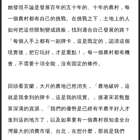
她發現不論是發展百年的五十年的、十年的農村，每
一個農村都有自己的挑戰。在挑戰之下，土地上的人
如何把這些限制變成跳板，找到適合自己發展的路？
「每個人手上都有一副牌卡，這是既定的，認清這個
現實後，把它玩好，才是重點！」每一個農村都有機
會，不需要十項全能，沒有固定的條件。
回頭看宜蘭，大片的農地已然消失，「農地破碎，這
就是我拿到的牌卡，這是我的現實。」接著宋若甄盤
算深溝的資源，「我們的優勢是已經有半農半好人才
進到這的地方了，以及如果要有一個農村很知道全台
灣最大的消費市場、台北，在想什麼，那就是我們