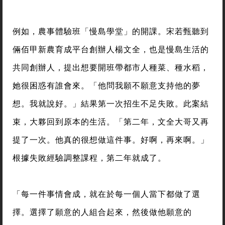
例如，農事體驗班「慢島學堂」的開課。宋若甄聽到
倆佰甲新農育成平台創辦人楊文全，也是慢島生活的
共同創辦人，提出想要開班帶都市人種菜、種水稻，
她很困惑有誰會來。「他問我願不願意支持他的夢
想。我就說好。」結果第一次招生不足失敗。此案結
束，大夥回到原本的生活。「第二年，文全大哥又再
提了一次。他真的很想做這件事。好啊，再來啊。」
根據失敗經驗調整課程，第二年就成了。
「每一件事情會成，就在於每一個人當下都做了選
擇。選擇了願意的人組合起來，然後做他願意的