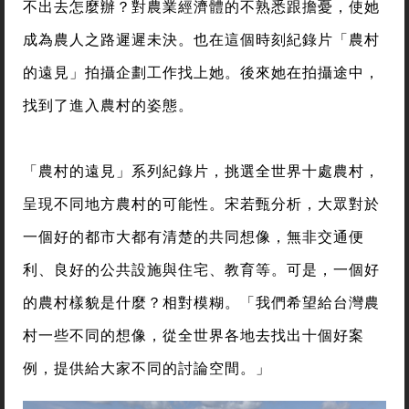
不出去怎麼辦？對農業經濟體的不熟悉跟擔憂，使她
成為農人之路遲遲未決。也在這個時刻紀錄片「農村
的遠見」拍攝企劃工作找上她。後來她在拍攝途中，
找到了進入農村的姿態。
「農村的遠見」系列紀錄片，挑選全世界十處農村，
呈現不同地方農村的可能性。宋若甄分析，大眾對於
一個好的都市大都有清楚的共同想像，無非交通便
利、良好的公共設施與住宅、教育等。可是，一個好
的農村樣貌是什麼？相對模糊。「我們希望給台灣農
村一些不同的想像，從全世界各地去找出十個好案
例，提供給大家不同的討論空間。」