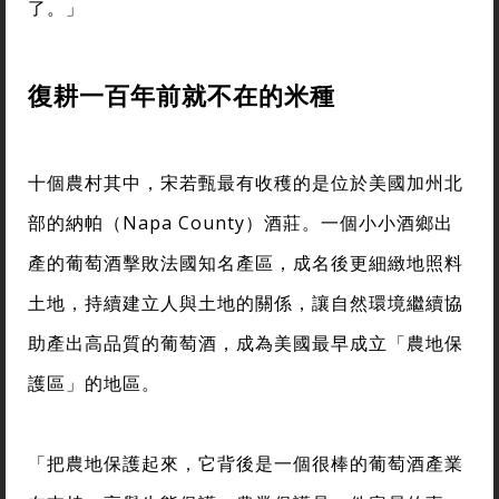
了。」
復耕一百年前就不在的米種
十個農村其中，宋若甄最有收穫的是位於美國加州北
部的納帕（Napa County）酒莊。一個小小酒鄉出
產的葡萄酒擊敗法國知名產區，成名後更細緻地照料
土地，持續建立人與土地的關係，讓自然環境繼續協
助產出高品質的葡萄酒，成為美國最早成立「農地保
護區」的地區。
「把農地保護起來，它背後是一個很棒的葡萄酒產業