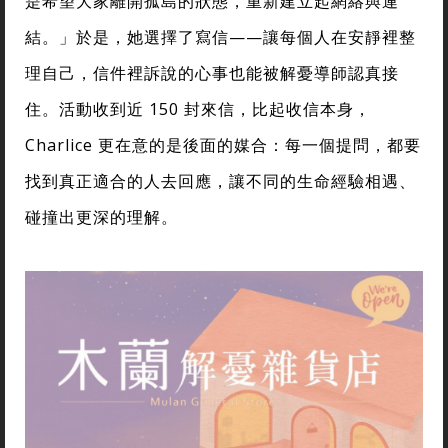
是希望大家離開孤島的狀態，重新建立起網絡與連
結。」於是，她選擇了寫信——讓每個人在安靜裡整
理自己，信件裡訴說的心事也能被解憂導師認真接
住。活動收到近 150 封來信，比起收信本身，
Charlice 更在意的是後面的媒合：每一個提問，都要
找到真正適合的人去回應，讓不同的生命經驗相遇、
碰撞出更深的理解。