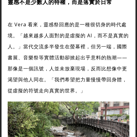
靈感不是少數人的特權，而是落實於日常
在 Vera 看來，靈感祭回應的是一種很切身的時代處
境。「越來越多人面對的是虛擬的 AI，而不是真實的
人。」當代交流多半發生在螢幕裡，但另一端，國際
書展、音樂祭等實體活動卻掀起出乎意料的熱潮——
那像是一個訊號，人並未放棄現場，反而比想像中更
渴望與他人同在。「我們希望把力量慢慢帶回身體，
從虛擬的符號走向真實的世界。」