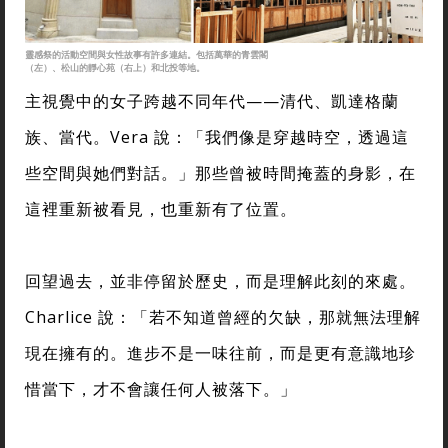
靈感祭的活動空間與女性故事有許多連結。包括萬華的青雲閣
（左）、松山的靜心苑（右上）和北投等地。
主視覺中的女子跨越不同年代——清代、凱達格蘭
族、當代。Vera 說：「我們像是穿越時空，透過這
些空間與她們對話。」那些曾被時間掩蓋的身影，在
這裡重新被看見，也重新有了位置。
回望過去，並非停留於歷史，而是理解此刻的來處。
Charlice 說：「若不知道曾經的欠缺，那就無法理解
現在擁有的。進步不是一味往前，而是更有意識地珍
惜當下，才不會讓任何人被落下。」