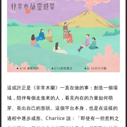
這或許正是《非常木蘭》一直在做的事：創造一個場
域，陪伴每個走進來的人，看見內在的力量如何萌
芽、長出自己的形狀。這個平台本身，也是在這樣的
過程中逐步成形。Charlice 說：「即使有一些意料之