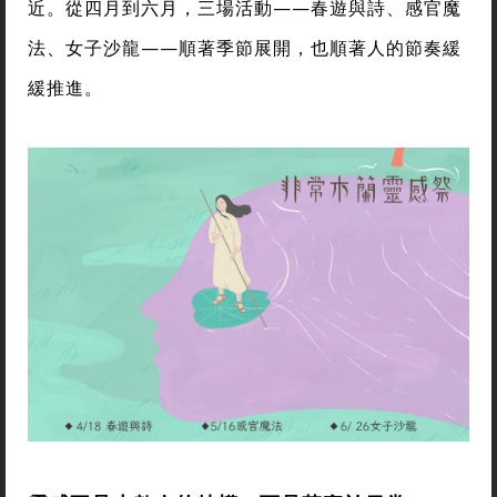
近。從四月到六月，三場活動——春遊與詩、感官魔
法、女子沙龍——順著季節展開，也順著人的節奏緩
緩推進。