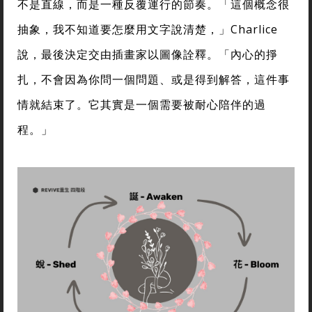
不是直線，而是一種反覆運行的節奏。「這個概念很
抽象，我不知道要怎麼用文字說清楚，」Charlice
說，最後決定交由插畫家以圖像詮釋。「內心的掙
扎，不會因為你問一個問題、或是得到解答，這件事
情就結束了。它其實是一個需要被耐心陪伴的過
程。」