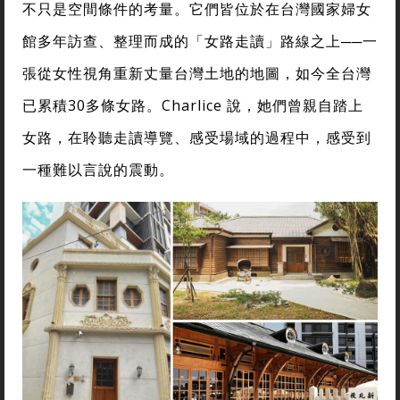
不只是空間條件的考量。它們皆位於在台灣國家婦女
館多年訪查、整理而成的「女路走讀」路線之上──一
張從女性視角重新丈量台灣土地的地圖，如今全台灣
已累積30多條女路。Charlice 說，她們曾親自踏上
女路，在聆聽走讀導覽、感受場域的過程中，感受到
一種難以言說的震動。