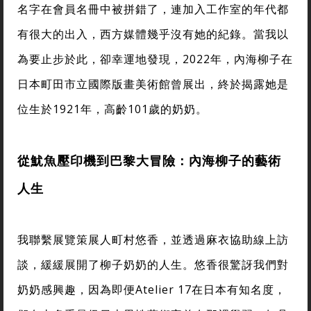
名字在會員名冊中被拼錯了，連加入工作室的年代都
有很大的出入，西方媒體幾乎沒有她的紀錄。當我以
為要止步於此，卻幸運地發現，2022年，內海柳子在
日本町田市立國際版畫美術館曾展出，終於揭露她是
位生於1921年，高齡101歲的奶奶。
從魷魚壓印機到巴黎大冒險：內海柳子的藝術
人生
我聯繫展覽策展人町村悠香，並透過麻衣協助線上訪
談，緩緩展開了柳子奶奶的人生。悠香很驚訝我們對
奶奶感興趣，因為即便Atelier 17在日本有知名度，