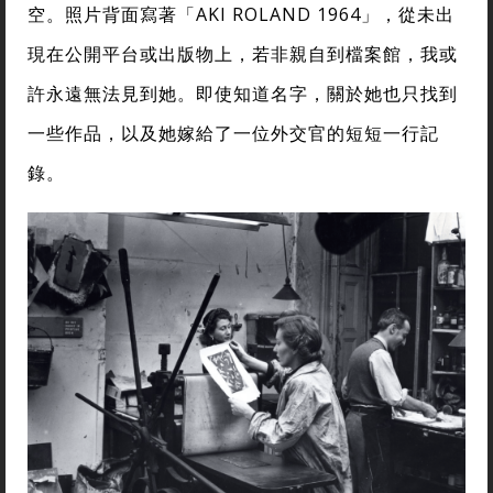
空。照片背面寫著「AKI ROLAND 1964」，從未出
現在公開平台或出版物上，若非親自到檔案館，我或
許永遠無法見到她。即使知道名字，關於她也只找到
一些作品，以及她嫁給了一位外交官的短短一行記
錄。