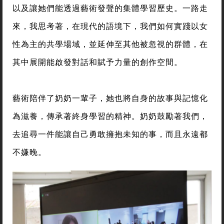
以及讓她們能透過藝術發聲的集體學習歷史。一路走
來，我思考著，在現代的語境下，我們如何實踐以女
性為主的共學場域，並延伸至其他被忽視的群體，在
其中展開能啟發對話和賦予力量的創作空間。
藝術陪伴了奶奶一輩子，她也將自身的故事與記憶化
為滋養，傳承著終身學習的精神。奶奶鼓勵著我們，
去追尋一件能讓自己勇敢擁抱未知的事，而且永遠都
不嫌晚。