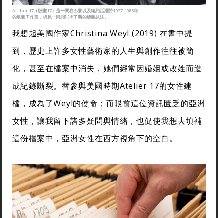
Atelier 17（版畫17）是一間在巴黎以及紐約活躍於1927-1988年
的版畫工作室，成員一同測試出了新的版畫技法。
我想起美國作家Christina Weyl (2019) 在書中提
到，歷史上許多女性藝術家的人生與創作往往被簡
化，甚至在檔案中消失，她們經常因婚姻或改姓而造
成紀錄斷裂。替參與美國時期Atelier 17的女性建
檔，成為了Weyl的使命；而眼前這位資訊匱乏的亞洲
女性，讓我留下諸多疑問與情緒，也促使我想去填補
這份檔案中，亞洲女性在西方視角下的空白。