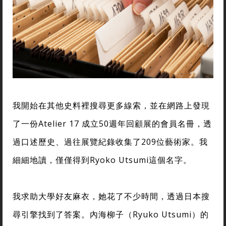
我開始在其他史料裡搜尋更多線索，並在網路上發現
了一份Atelier 17 成立50週年回顧展的會員名冊，透
過口述歷史、過往展覽紀錄收集了209位藝術家。我
細細地讀，僅僅得到Ryoko Utsumi這個名字。
我求助大學好友麻衣，她花了不少時間，透過日本搜
尋引擎找到了答案。內海柳子（Ryuko Utsumi）的