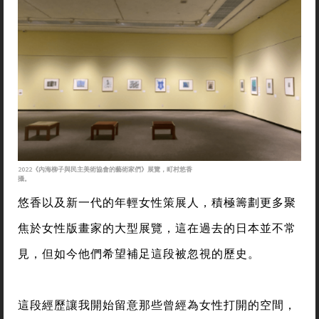
2022《內海柳子與民主美術協會的藝術家們》展覽，町村悠香
攝。
悠香以及新一代的年輕女性策展人，積極籌劃更多聚
焦於女性版畫家的大型展覽，這在過去的日本並不常
見，但如今他們希望補足這段被忽視的歷史。
這段經歷讓我開始留意那些曾經為女性打開的空間，