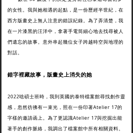
的女性。我與她相遇的起點，是一份歷經半世紀，在
西方版畫史上無人注意的錯誤紀錄。為了弄清楚，我
在一片漆黑的汪洋中，拿著手電筒細心地去找尋被人
們遺忘的故事。意外串起幾位女子跨越時空與地理的
對話。
錯字裡藏故事，版畫史上消失的她
2022唸碩士班時，我到英國的泰特檔案館尋找創作靈
感，忽然彷彿有一束光，照在一份印著Atelier 17的
字樣的邀請函上。為了更認識Atelier 17與挖掘出能
著手的創作脈絡，我調出了檔案館中所有相關資料。