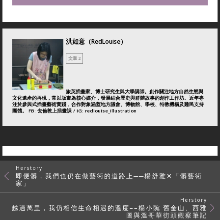
洪如意（RedLouise）
文章 2
旅英插畫家、博士研究生與大學講師。創作關注地方自然生態與
文化遺產的再現，常以版畫為核心媒介，發展結合歷史與群體故事的創作工作坊。近年專
注於參與式插畫藝術實踐，合作對象涵蓋地方議會、博物館、學校、特教機構及難民支持
團體。 FB: 去倫敦上插畫課 / IG: redlouise_illustration
Herstory
即便髒，我們也仍在做藝術的道路上──楊舒雅✕「髒藝術
家」
Herstory
越過萬里，我仍相信生命相遇的溫度––楊小豌 舊金山、西雅
圖與溫哥華街頭觀察筆記