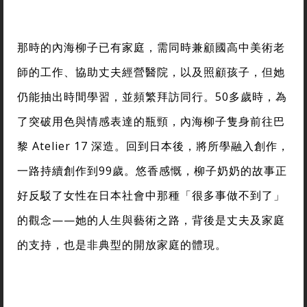
那時的內海柳子已有家庭，需同時兼顧國高中美術老
師的工作、協助丈夫經營醫院，以及照顧孩子，但她
仍能抽出時間學習，並頻繁拜訪同行。50多歲時，為
了突破用色與情感表達的瓶頸，內海柳子隻身前往巴
黎 Atelier 17 深造。回到日本後，將所學融入創作，
一路持續創作到99歲。悠香感慨，柳子奶奶的故事正
好反駁了女性在日本社會中那種「很多事做不到了」
的觀念——她的人生與藝術之路，背後是丈夫及家庭
的支持，也是非典型的開放家庭的體現。