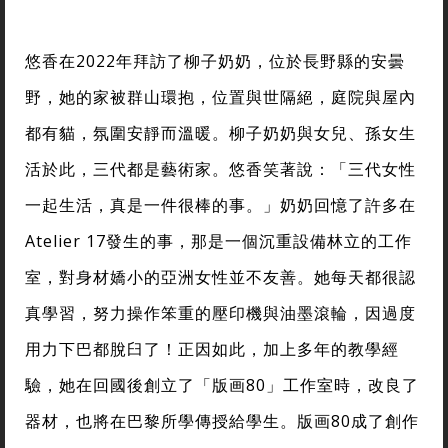
悠香在2022年拜訪了柳子奶奶，位於長野縣的安曇
野，她的家被群山環抱，位置與世隔絕，庭院與屋內
都有貓，氛圍安靜而溫暖。柳子奶奶與女兒、孫女生
活於此，三代都是藝術家。悠香笑著說：「三代女性
一起生活，真是一件很棒的事。」奶奶回憶了許多在
Atelier 17發生的事，那是一個沉重設備林立的工作
室，對身材嬌小的亞洲女性並不友善。她每天都很認
真學習，努力操作笨重的壓印機與油墨滾輪，因過度
用力下巴都脫臼了！正因如此，加上多年的教學經
驗，她在回國後創立了「版画80」工作室時，改良了
器材，也將在巴黎所學傳授給學生。版画80成了創作