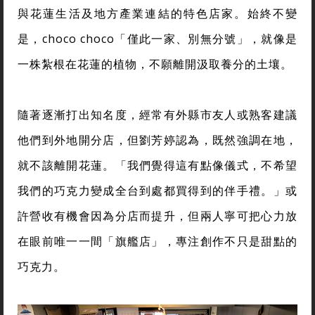
與花蓮生活及地方產業連結的特色店家。始終不變
是，choco choco「僅此一家、別無分號」，就像是
一株紮根在花蓮的植物，不願離開汲取養分的土壤。
隨著逐漸打出知名度，經常有外縣市友人或熟客建議
他們到外地開分店，但劉芳婷認為，既然強調在地，
就不該離開花蓮。「我們覺得這有點像儀式，不希望
我們的巧克力變成全台到處都買得到的伴手禮。」或
許營收有機會因為分店而提升，但兩人寧可把心力放
在眼前唯一一間「旗艦店」，專注創作不只是甜點的
巧克力。