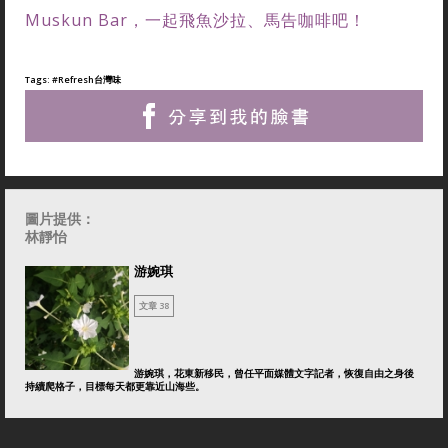
Muskun Bar，一起飛魚沙拉、馬告咖啡吧！
Tags:
#Refresh台灣味
圖片提供：
林靜怡
游婉琪
文章 38
游婉琪，花東新移民，曾任平面媒體文字記者，恢復自由之身後
持續爬格子，目標每天都更靠近山海些。