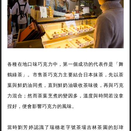
各種在地口味巧克力中，第一個成功的代表作是「舞
鶴綠茶」。市售茶巧克力主要結合日本抹茶，先以茶
葉與鮮奶油同煮，直到鮮奶油吸收茶味後，再與巧克
力混合；然而茶葉烹煮的變因多，溫度與時間若沒拿
捏好，便會影響巧克力的風味。
當時劉芳婷認識了瑞穗老字號茶場吉林茶園的彭瑋