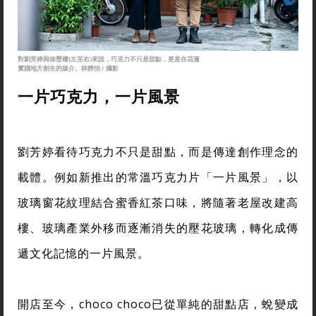
對劉芳婷與徐歷權(左至右)來說，巧克力不只是甜點，更是在花蓮
實踐地方創生的媒介。林靜怡 / 攝影
一片巧克力，一片風景
劉芳婷看待巧克力不只是甜點，而是傳達創作理念的
載體。例如新推出的常溫巧克力片「一片風景」，以
玻璃窗花紋理結合蜜香紅茶口味，將隨著老屋改建高
樓、玻璃產業外移而逐漸消失的壓花玻璃，轉化成傳
遞文化記憶的一片風景。
開店至今，choco choco已從單純的甜點店，蛻變成