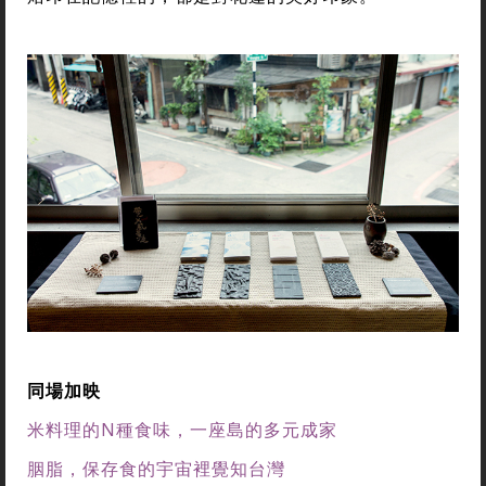
同場加映
米料理的N種食味，一座島的多元成家
胭脂，保存食的宇宙裡覺知台灣