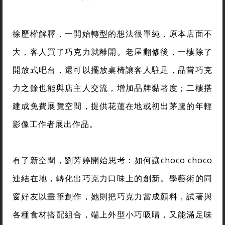
徐歷權解釋，一開始轉型的想法很單純，原本店面不
大，客人買了巧克力就離開。老屋翻修後，一樓除了
開放式吧台，還可以擺放桌椅讓客人駐足，品嘗巧克
力之餘也能與店主人交流，增加品牌黏著度；二樓搭
建成免費展覽空間，提供花蓮在地或初出茅廬的年輕
影像工作者展出作品。
有了新空間，劉芳婷開始思考：如何讓choco choco
連結在地，轉化出巧克力口味上的創新。學藝術的同
窗好友以畫筆創作，她則把巧克力當成顏料，試著與
各種食材搭配組合，端上外型小巧吸睛，又能滿足味