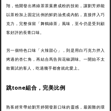
翔，他開發出將綠茶茶葉磨成粉的技術，讓劉芳婷能
以茶粉加上固定比例的鮮奶油煮成內餡，直接拌入巧
克力，完整保留「舞鶴綠茶」風味，至今仍是受到顧
客好評的長青口味。
另一個特色口味「火辣甜心」，則是用白巧克力拌入
烤過的杏仁角，再結合馬告與花椒調味。一開始不太
敢嘗試的客人，吃過幾乎都會就此愛上。
跳
tone
組合，完美比例
熟客經常帶給劉芳婷開發新口味的靈感，最困難的環