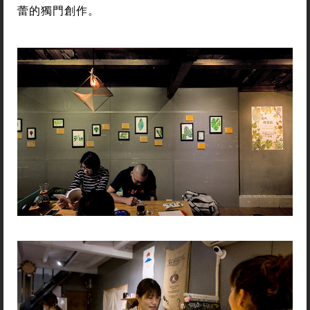
蕾的獨門創作。