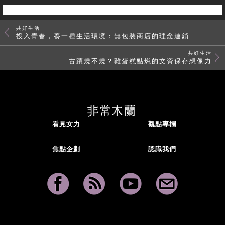
共好生活
投入青春，養一種生活環境：無包裝商店的理念連鎖
共好生活
古蹟燒不燒？雞蛋糕點燃的文資保存想像力
看見女力
觀點專欄
焦點企劃
認識我們