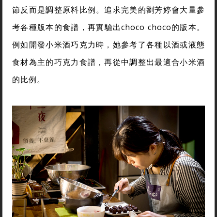
節反而是調整原料比例。追求完美的劉芳婷會大量參
考各種版本的食譜，再實驗出choco choco的版本。
例如開發小米酒巧克力時，她參考了各種以酒或液態
食材為主的巧克力食譜，再從中調整出最適合小米酒
的比例。