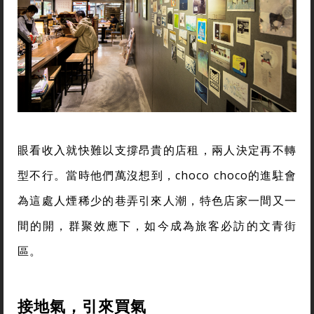
眼看收入就快難以支撐昂貴的店租，兩人決定再不轉
型不行。當時他們萬沒想到，choco choco的進駐會
為這處人煙稀少的巷弄引來人潮，特色店家一間又一
間的開，群聚效應下，如今成為旅客必訪的文青街
區。
接地氣，引來買氣