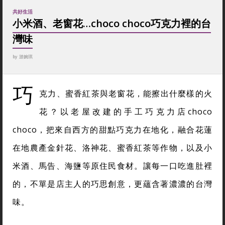
共好生活
小米酒、老窗花…choco choco巧克力裡的台
灣味
by
游婉琪
巧
克力、蜜香紅茶與老窗花，能擦出什麼樣的火
花？以老屋改建的手工巧克力店choco
choco，把來自西方的甜點巧克力在地化，融合花蓮
在地農產金針花、洛神花、蜜香紅茶等作物，以及小
米酒、馬告、海鹽等原住民食材。讓每一口吃進肚裡
的，不單是店主人的巧思創意，更蘊含著濃濃的台灣
味。