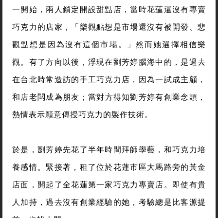
一開始，兩人鎖定開設甜點店，當時花蓮還沒有專賣
巧克力的店家，「樂觀點想是市場還沒有被開發、悲
觀點想是因為沒有這個市場。」然而她選擇相信樂
觀。有了方向以後，浮現在劉芳婷腦海中的，是過去
在台北時常造訪的手工巧克力店，因為一試成主顧，
和店老闆成為朋友；當對方得知劉芳婷有創業念頭，
熱情表示願意傳授巧克力的製作技術。
於是，劉芳婷先花了半年時間拜師學藝，和巧克力培
養感情。緊接著，租了位於花蓮市區大馬路旁的黃金
店面，開起了全花蓮第一家巧克力專賣店。即使有貴
人加持，過去沒有創業經驗的她，考驗總是比客源提