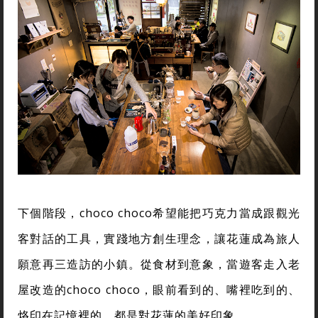
下個階段，choco choco希望能把巧克力當成跟觀光
客對話的工具，實踐地方創生理念，讓花蓮成為旅人
願意再三造訪的小鎮。從食材到意象，當遊客走入老
屋改造的choco choco，眼前看到的、嘴裡吃到的、
烙印在記憶裡的，都是對花蓮的美好印象。