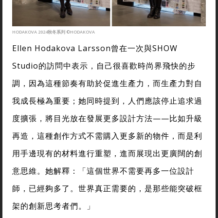
HODAKOVA 2024秋冬系列 ©HODAKOVA
Ellen Hodakova Larsson曾在一次與SHOW
Studio的訪問中表示，自己很喜歡時尚界飛快的步
調，因為這種節奏有助於促進生產力，而生產力對自
我成長極為重要；她同時提到，人們應該停止追求過
度擴張，將目光放在發展更多設計方法——比如升級
再造，這種創作方式不需購入更多新的物件，而是利
用手邊現有的材料進行重塑，進而展現出更廣闊的創
意思維。她解釋：「這個世界不需要再多一位設計
師，已經夠多了。世界真正需要的，是那些能突破框
架的創新思考者們。」