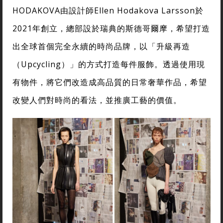
HODAKOVA由設計師Ellen Hodakova Larsson於
2021年創立，總部設於瑞典的斯德哥爾摩，希望打造
出全球首個完全永續的時尚品牌，以「升級再造
（Upcycling）」的方式打造每件服飾。透過使用現
有物件，將它們改造成高品質的日常奢華作品，希望
改變人們對時尚的看法，並推廣工藝的價值。