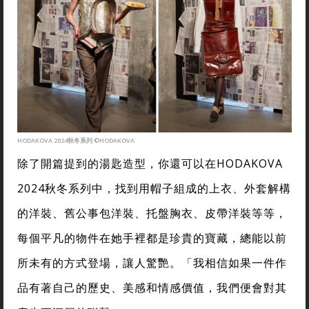
HODAKOVA 2024秋冬系列 ©HODAKOVA
除了開篇提到的湯匙造型，你還可以在HODAKOVA
2024秋冬系列中，找到用帽子組成的上衣、外套解構
的洋裝、舊公事包洋裝、托盤胸衣、皮帶洋裝等等，
每個平凡的物件在她手裡都是珍貴的寶藏，總能以前
所未有的方式登場，讓人驚艷。「我相信如果一件作
品有著自己的歷史、美感和情感價值，我們便會對其