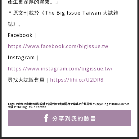
產生更深厚的聯繫。」
＊原文刊載於《The Big Issue Taiwan 大誌雜
誌》。
Facebook｜
https://www.facebook.com/bigissue.tw
Instagram｜
https://www.instagram.com/bigissue.tw/
尋找大誌販售員｜
https://lihi.cc/U2DR8
Tags:
#時尚
#永續
#服裝設計
# 設計師
#創新思考
#瑞典
#升級再造
#upcycling
#HODAKOVA
#
大誌
# The Big Issue Taiwan