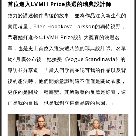
首位進入LVMH Prize決選的瑞典設計師
致力於講述物件背後的故事，並為作品注入新生代的
實用考量，Ellen Hodakova Larsson的獨特視野，
帶著她打進今年LVMH Prize設計大獎賽的決選名
單，也是史上首位入選決選八強的瑞典設計師。名單
於4月底公布後，她接受《Vogue Scandinavia》的
專訪並分享道：「當人們欣賞並認可我的作品以及背
後的想法時，他們開始意識到這不僅僅是關於衣服，
更多的是關於一種轉變。其所激發的反應是好奇，這
正是我的目標，也是我創立這個品牌的原因。」