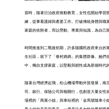
當時，隨著日治政府推動教育，女性也開始學習
練，從事看護婦與產婆工作。打破傳統身體與職
家庭的依附者，而以勞動、專業與知識，為自己
時間推進到二戰後初期，許多隨國民政府來台的
生社區，留下了「眷村媽媽」的集體群像。她們
中，獨自支撐家庭，以堅毅與韌性成為那個時代
隨著台灣經濟起飛，松山機場帶動外貿發展，南
司、銀行、保險公司與報關行，也創造大量女性
場裡的「商展小姐」與車站裡的「金馬號隨車小