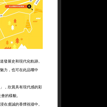
灣鐵道發展史和現代化軌跡。
後的魅力，也可在此品嚐中
碼頭」，欣賞具有現代感的彩
社會的樣貌。
，沉浸在虔誠的香煙祝禱中。