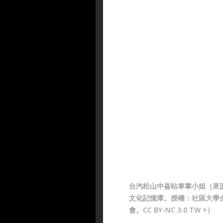
台汽松山中崙站車掌小姐（來
文化記憶庫。授權：社區大學
會。CC BY-NC 3.0 TW +）