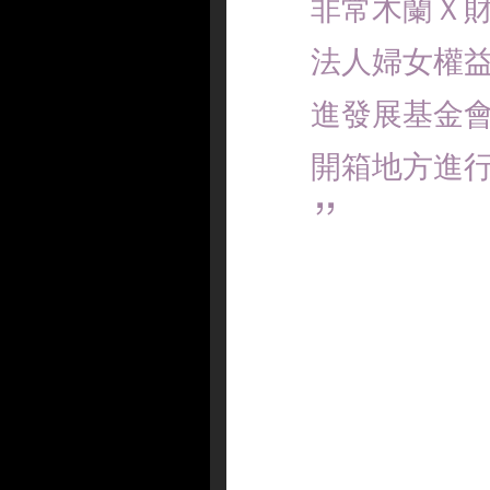
非常木蘭Ｘ
法人婦女權
進發展基金
開箱地方進