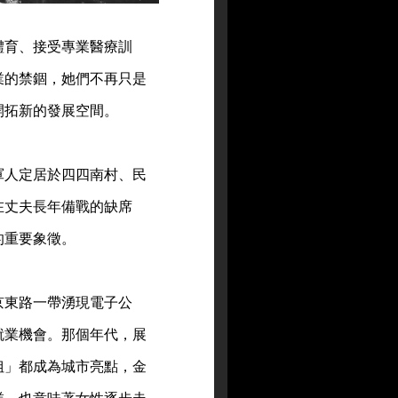
體育、接受專業醫療訓
業的禁錮，她們不再只是
開拓新的發展空間。
軍人定居於四四南村、民
在丈夫長年備戰的缺席
的重要象徵。
京東路一帶湧現電子公
就業機會。那個年代，展
姐」都成為城市亮點，金