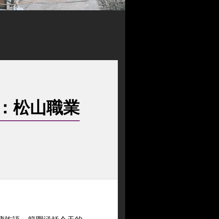
：松山職業