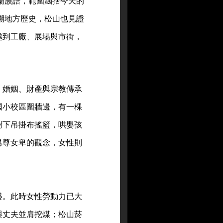
蘭族語，範圍涵括今天的
溯地方歷史，松山也見證
越到工廠、展場與市街，
，婚姻、財產與宗教傳承
國小校區圍牆邊，有一棵
樹下吊掛布搖籃，哄嬰孩
男尊女卑的觀念，女性則
盛。此時女性勞動力已大
與丈夫並肩挖煤；松山菸