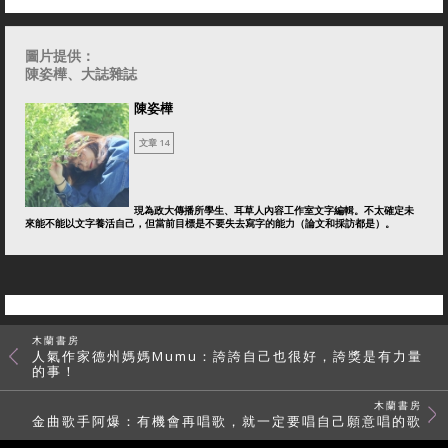
圖片提供：
陳姿樺、大誌雜誌
陳姿樺
文章 14
現為政大傳播所學生、耳草人內容工作室文字編輯。不太確定未
來能不能以文字養活自己，但當前目標是不要失去寫字的能力（論文和採訪都是）。
木蘭書房
人氣作家德州媽媽Mumu：誇誇自己也很好，誇獎是有力量
的事！
木蘭書房
金曲歌手阿爆：有機會再唱歌，就一定要唱自己願意唱的歌