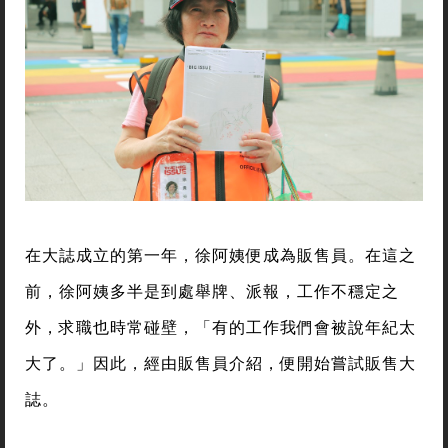
在大誌成立的第一年，徐阿姨便成為販售員。在這之
前，徐阿姨多半是到處舉牌、派報，工作不穩定之
外，求職也時常碰壁，「有的工作我們會被說年紀太
大了。」因此，經由販售員介紹，便開始嘗試販售大
誌。