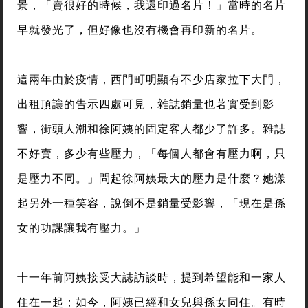
景，「賣很好的時候，我還印過名片！」當時的名片
早就發光了，但好像也沒有機會再印新的名片。
這兩年由於疫情，西門町明顯有不少店家拉下大門，
出租頂讓的告示四處可見，雜誌銷量也著實受到影
響，街頭人潮和徐阿姨的固定客人都少了許多。雜誌
不好賣，多少有些壓力，「每個人都會有壓力啊，只
是壓力不同。」問起徐阿姨最大的壓力是什麼？她漾
起另外一種笑容，說倒不是銷量受影響，「現在是孫
女的功課讓我有壓力。」
十一年前阿姨接受大誌訪談時，提到希望能和一家人
住在一起；如今，阿姨已經和女兒與孫女同住。有時