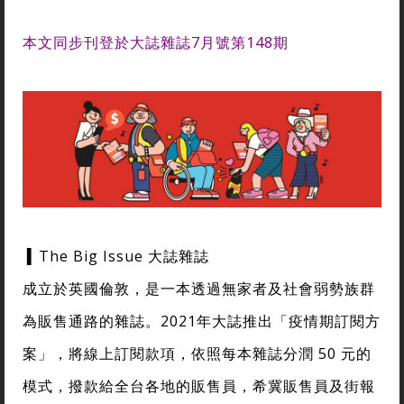
本文同步刊登於大誌雜誌7月號第148期
▍The Big Issue 大誌雜誌
成立於英國倫敦，是一本透過無家者及社會弱勢族群
為販售通路的雜誌。2021年大誌推出「疫情期訂閱方
案」，將線上訂閱款項，依照每本雜誌分潤 50 元的
模式，撥款給全台各地的販售員，希冀販售員及街報