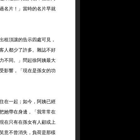
過名片！」當時的名片早就
出租頂讓的告示四處可見，
客人都少了許多。雜誌不好
力不同。」問起徐阿姨最大
受影響，「現在是孫女的功
住在一起；如今，阿姨已經
把她帶在身邊，「我常常在
現在只有在孫女有人顧或上
笑意不曾消失，負荷是那樣