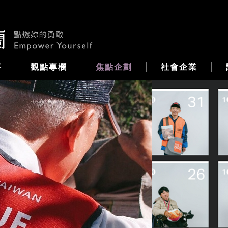
事
觀點專欄
焦點企劃
社會企業