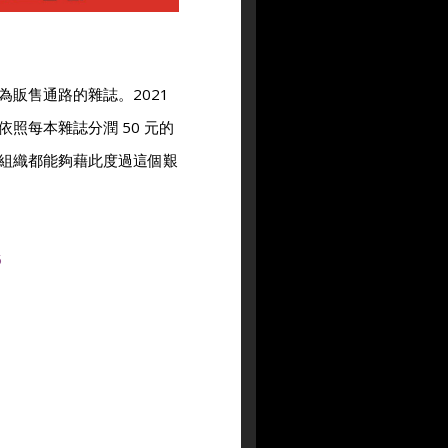
販售通路的雜誌。2021
照每本雜誌分潤 50 元的
組織都能夠藉此度過這個艱
5