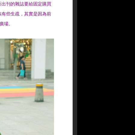
新出刊的雜誌要給固定購買
似有些生疏，其實是因為前
廣場。