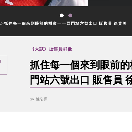
像
抓住每一個來到眼前的機會——西門站六號出口 販售員 徐貴美
《大誌》販售員群像
抓住每一個來到眼前的
門站六號出口 販售員 
by
陳姿樺