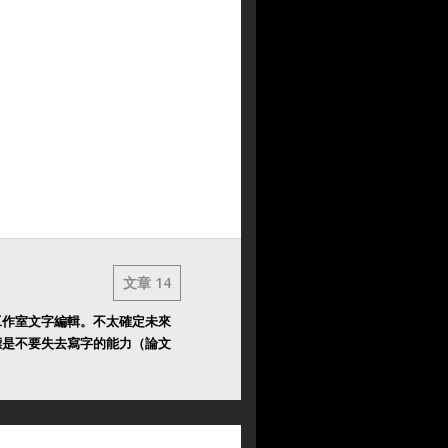
文章 14
工作室文字編輯。不太確定未來
標是不要失去寫字的能力（論文