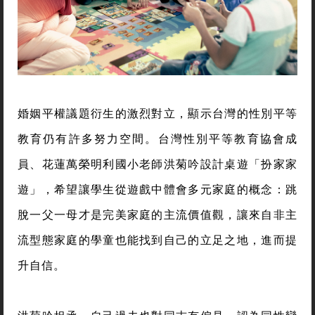
婚姻平權議題衍生的激烈對立，顯示台灣的性別平等
教育仍有許多努力空間。台灣性別平等教育協會成
員、花蓮萬榮明利國小老師洪菊吟設計桌遊「扮家家