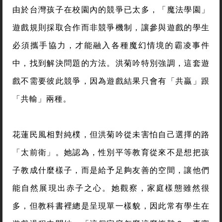
由於台灣孩子在校園內的競爭已太多，「魔法學園」
遊戲規則採取合作而非競爭機制，讓參與遊戲的學生
必須攜手協力，才能融入各種魔幻情境的霸凌事件
中，找到解決問題的方法。洪菊吟特別強調，這套遊
戲不需要彼此競爭，因為遊戲結果只會有「共贏」跟
「共輸」兩種。