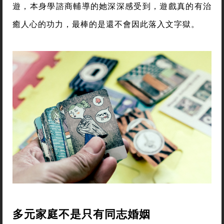
寫作、加入台灣性別平等教育協會教材研發團隊，努
力為打造性別平等友善校園盡一份力。
「我們可以這樣教性別」爭議爆發，讓洪菊吟一度心
灰意冷，不想再幫公部門做事。直到某次意外接觸桌
遊，本身學諮商輔導的她深深感受到，遊戲真的有治
癒人心的功力，最棒的是還不會因此落入文字獄。