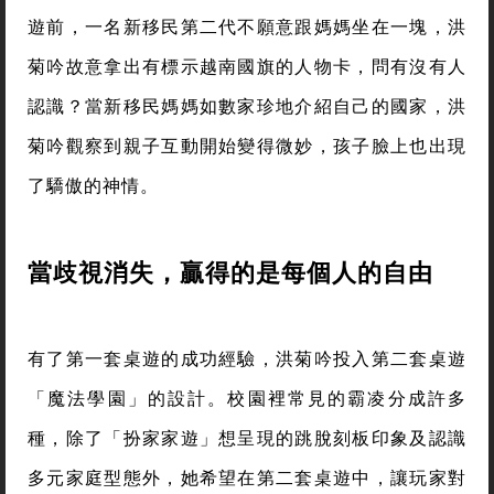
去不願輕易吐露家庭狀況，或是會拿同儕家庭作為攻
擊武器的小朋友，開始願意在公開場合放心談論自己
的家庭。
花蓮南區，洪菊吟與社區內的天主堂合作。開始玩桌
遊前，一名新移民第二代不願意跟媽媽坐在一塊，洪
菊吟故意拿出有標示越南國旗的人物卡，問有沒有人
認識？當新移民媽媽如數家珍地介紹自己的國家，洪
菊吟觀察到親子互動開始變得微妙，孩子臉上也出現
了驕傲的神情。
當歧視消失，贏得的是每個人的自由