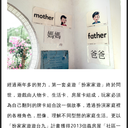
隊決定以多元家庭為主軸，從跳脫性別、族群、職
業、年齡等刻板印象的家庭成員人物卡，透過隨機組
成的多元家庭樣態，打破人們對特定的家庭組成產生
的偏見。