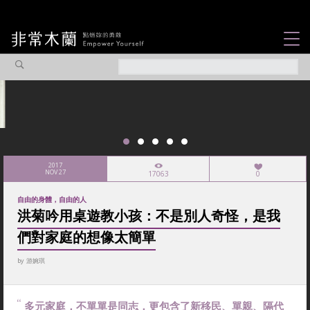
女力故事
觀點專欄
焦點企劃
社會企業
認識我們
2017
NOV 27
17063
0