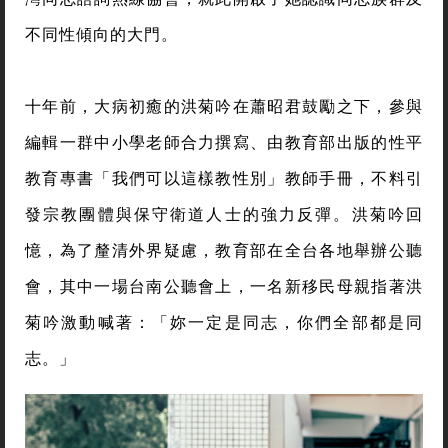
時間退回十六年前，當時洪菊吟在東華大學花蓮師院
研究所進修，參加潛能開發設計系教授蕭昭君前往玉
里開設的性別平等教育行動研究工作坊，因而接觸台
灣同志諮詢熱線協會，就此開啟了她認識同志族群及
不同性傾向的大門。
十年前，大病初癒的洪菊吟在蕭昭君鼓勵之下，參與
編輯一群中小學老師合力撰寫、由教育部出版的性平
教育專書「我們可以這樣教性別」教師手冊，不料引
發宗教團體與保守衛道人士的強力反彈。洪菊吟回
憶，為了釐清外界疑慮，教育部在全台各地舉辦公聽