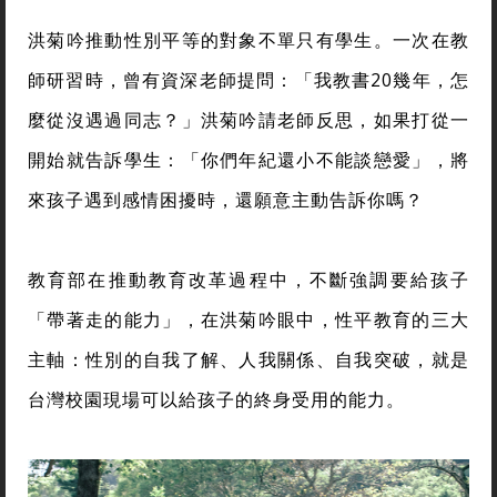
洪菊吟推動性別平等的對象不單只有學生。一次在教
師研習時，曾有資深老師提問：「我教書20幾年，怎
麼從沒遇過同志？」洪菊吟請老師反思，如果打從一
開始就告訴學生：「你們年紀還小不能談戀愛」，將
來孩子遇到感情困擾時，還願意主動告訴你嗎？
教育部在推動教育改革過程中，不斷強調要給孩子