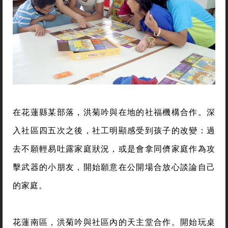
在花蓮縣某部落，洪菊吟與在地的社福機構合作。深
入社區四五次之後，社工明顯感受到孩子的改變：過