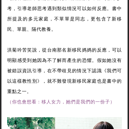
更讓她情緒難以平復的是，《我們可以這樣教性別》
從來沒有如外界指責的企圖引導孩子成為同志，而是
單純透過28名中小學教師之筆，將他們在教育現場遇
到的各種性平教育議題轉換成個案故事，作為教學參
考，引導老師思考遇到類似情況可以如何反應。書中
所提及的多元家庭，不單單是同志，更包含了新移
民、單親、隔代教養。
洪菊吟苦笑說，從台南那名新移民媽媽的反應，可以
明顯感受到她因為不了解而產生的恐懼。假如她沒有
被錯誤資訊引導，在不帶歧見的情況下認識《我們可