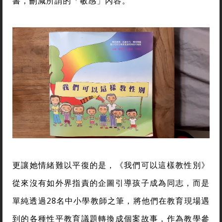
這件事帶給洪菊吟很大的衝擊，也十分受傷。她表
示，自己的成長之路相當順遂，從未參與社會運動，
在校園裡也可說是「乖乖牌老師」，從沒想過會因為
編纂專書而踏上性別教育的戰場。本應與老師站在第
一線的政府單位，過程中卻不斷退縮，多次召回這本
書，刪減所謂的「敏感」內容。