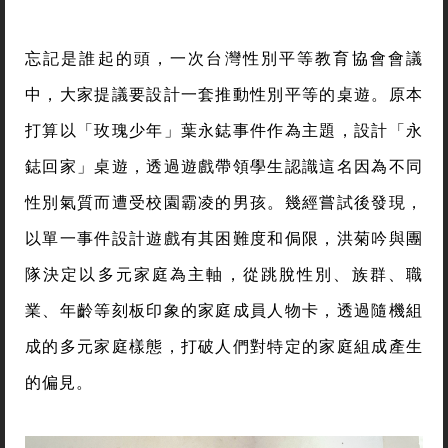
多元家庭不是只有同志婚姻
忘記是誰起的頭，一次台灣性別平等教育協會會議
中，大家提議要設計一套推動性別平等的桌遊。原本
打算以「玫瑰少年」葉永鋕事件作為主題，設計「永
鋕回家」桌遊，透過遊戲帶領學生認識這名因為不同
性別氣質而遭受校園霸凌的男孩。幾經嘗試後發現，
以單一事件設計遊戲有其困難度和侷限，洪菊吟與團