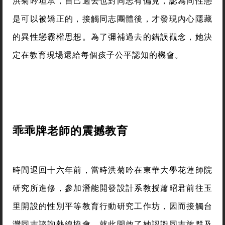
遊」，希望讓學生從遊戲中體會多元家庭的概念：跳
脫一父一母才是完美家庭的主流價值觀，讓來自非主
流型態家庭的學童也能找到自己的立足之地，進而提
升自信。
洪菊吟坦承，自己過去也對同志有偏見，認為同性戀
是可以被矯正的，接觸同志團體後，才發現內心隱藏
的異性戀霸權思想。為了彌補過去的錯誤觀念，她決
定在教育現場還給每個孩子公平認知的機會。
乖乖牌老師的震撼教育