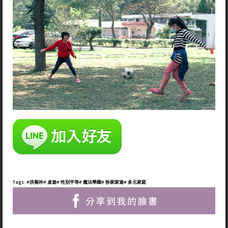
「帶著走的能力」，在洪菊吟眼中，性平教育的三大
主軸：性別的自我了解、人我關係、自我突破，就是
台灣校園現場可以給孩子的終身受用的能力。