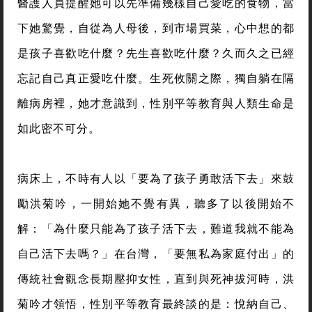
生命用血癌教她的事
研究所畢業後，一次與家人的墾丁小旅行，讓洪菊吟
意外發現自己竟然得了血癌。接受骨髓移植治療前，
醫護人員提醒她可以先準備幾樣自己愛吃的食物，當
下她驚覺，自從為人母後，到市場買菜，心中想的都
是孩子喜歡吃什麼？先生喜歡吃什麼？久而久之已經
忘記自己真正愛吃什麼。生死攸關之際，獨自躺在隔
離病房裡，她才意識到，性別平等教育與人類生命是
如此密不可分。
病床上，不時有人以「要為了孩子勇敢活下去」來鼓