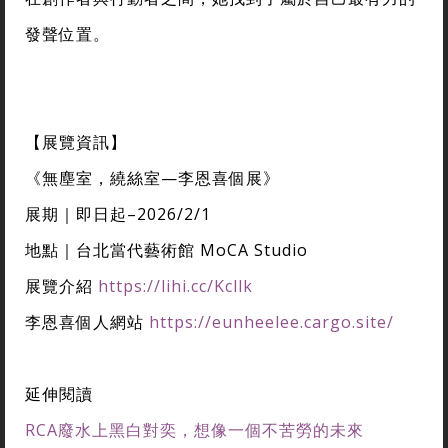
發聲位置。
【展覽資訊】
《無塵室，繞絲室—李恩喜個展》
展期｜即日起–2026/2/1
地點｜台北當代藝術館 MoCA Studio
展覽介紹
https://lihi.cc/Kcllk
李恩喜個人網站
https://eunheelee.cargo.site/
延伸閱讀
RCA廢水上黑白對奕，想像一個不苦勞的未來