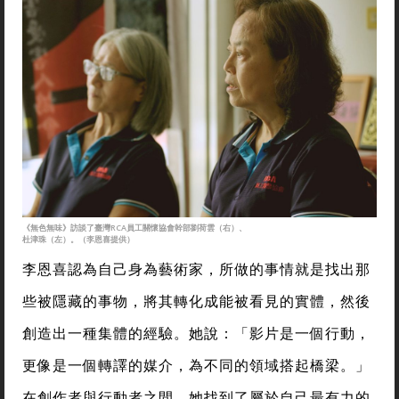
《無色無味》訪談了臺灣RCA員工關懷協會幹部劉荷雲（右）、
杜津珠（左）。（李恩喜提供）
李恩喜認為自己身為藝術家，
所做的事情就是找出那
些被隱藏的事物，將其轉化成能被看見的實體，然後
創造出一種集體的經驗。她說：
「影片是一個行動，
更像是一個轉譯的媒介，為不同的領域搭起橋梁。」
在創作者與行動者之間，她找到了屬於自己最有力的