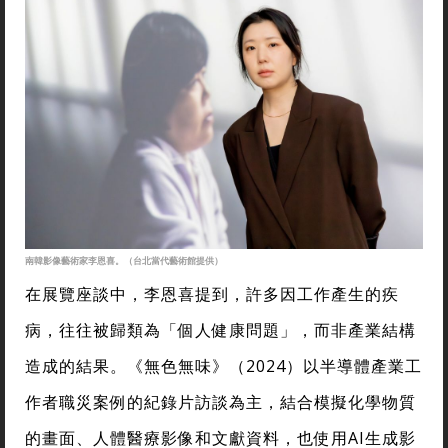
南韓影像藝術家李恩喜。（台北當代藝術館提供）
在展覽座談中，李恩喜提到，許多因工作產生的疾
病，往往被歸類為「個人健康問題」，而非產業結構
造成的結果。《無色無味》（2024）以半導體產業工
作者職災案例的紀錄片訪談為主，結合模擬化學物質
的畫面、人體醫療影像和文獻資料，也使用AI生成影