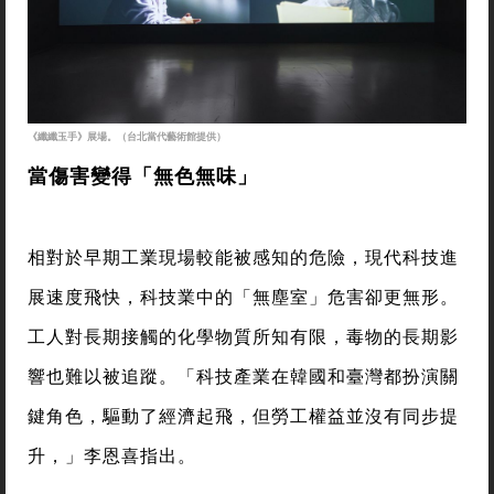
《纖纖玉手》展場。（台北當代藝術館提供）
當傷害變得「無色無味」
相對於早期工業現場較能被感知的危險，現代科技進
展速度飛快，科技業中的「無塵室」危害卻更無形。
工人對長期接觸的化學物質所知有限，毒物的長期影
響也難以被追蹤。「科技產業在韓國和臺灣都扮演關
鍵角色，驅動了經濟起飛，但勞工權益並沒有同步提
升，」李恩喜指出。