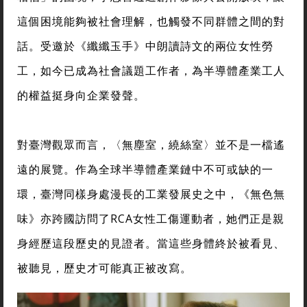
這個困境能夠被社會理解，也觸發不同群體之間的對
話。受邀於《纖纖玉手》中朗讀詩文的兩位女性勞
工，如今已成為社會議題工作者，為半導體產業工人
的權益挺身向企業發聲。
對臺灣觀眾而言，〈無塵室，繞絲室〉並不是一檔遙
遠的展覽。作為全球半導體產業鏈中不可或缺的一
環，臺灣同樣身處漫長的工業發展史之中，《無色無
味》亦跨國訪問了RCA女性工傷運動者，她們正是親
身經歷這段歷史的見證者。當這些身體終於被看見、
被聽見，歷史才可能真正被改寫。