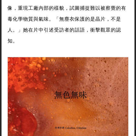
像，重現工廠內部的樣貌，試圖捕捉難以被察覺的有
毒化學物質與氣味。「無塵衣保護的是晶片，不是
人。」她在片中引述受訪者的話語，衝擊觀眾的認
知。