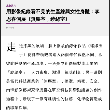
木蘭選片
用影像紀錄看不見的生產線與女性身體：李
恩喜個展《無塵室，繞絲室》
by
Vera
走
進漆黑的展場，牆上播放的錄像作品《纖纖玉
手》彷彿帶領觀者進入兩個年代截然不同、卻
彼此呼應的生產環境：一邊是早期傳統製造工業的
「繞絲室」，人力密集、潮濕、氣味刺鼻；另一邊則
是當代科技產業的「無塵室」，整潔、精密、安全。
南韓影像藝術家李恩喜在研究科技與勞動議題的創作
過程中，發現了一條有延續性的軌跡：化學物質造成
的職業疾病。