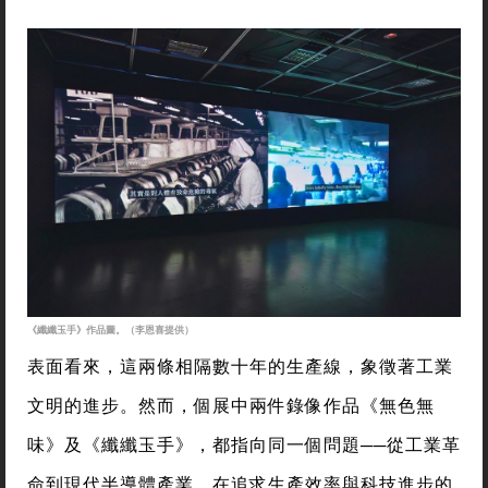
《纖纖玉手》作品圖。（李恩喜提供）
表面看來，這兩條相隔數十年的生產線，象徵著工業
文明的進步。然而，個展中兩件錄像作品《無色無
味》及《纖纖玉手》，都指向同一個問題──從工業革
命到現代半導體產業，在追求生產效率與科技進步的