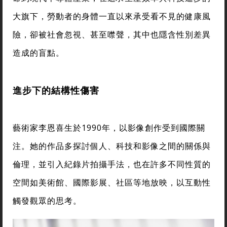
大旗下，勞動者的身體一直以來承受看不見的健康風
險，卻被社會忽視、甚至噤聲，其中也隱含性別差異
造成的盲點。
進步下的結構性傷害
藝術家李恩喜生於1990年，以影像創作受到國際關
注。她的作品多探討個人、科技和影像之間的關係與
倫理，並引入紀錄片拍攝手法，也在許多不同性質的
空間如美術館、國際影展、社區等地放映，以互動性
觸發觀眾的思考。