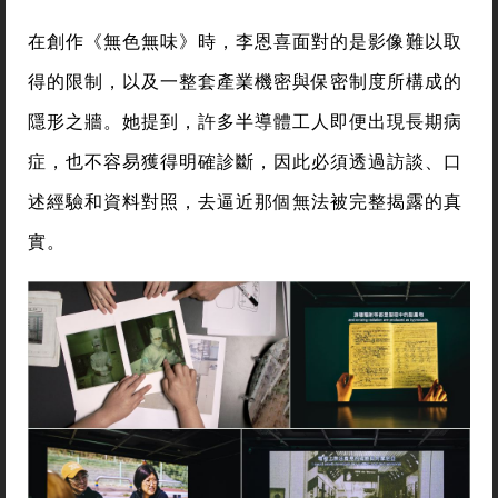
在創作《無色無味》時，李恩喜面對的是影像難以取
得的限制，以及一整套產業機密與保密制度所構成的
隱形之牆。她提到，許多半導體工人即便出現長期病
症，也不容易獲得明確診斷，因此必須透過訪談、口
述經驗和資料對照，去逼近那個無法被完整揭露的真
實。