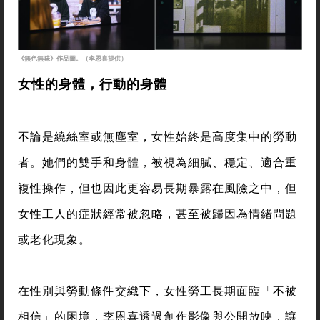
《無色無味》作品圖。（李恩喜提供）
女性的身體，行動的身體
不論是繞絲室或無塵室，女性始終是高度集中的勞動
者。她們的雙手和身體，被視為細膩、穩定、適合重
複性操作，但也因此更容易長期暴露在風險之中，但
女性工人的症狀經常被忽略，甚至被歸因為情緒問題
或老化現象。
在性別與勞動條件交織下，女性勞工長期面臨「不被
相信」的困境，李恩喜透過創作影像與公開放映，讓