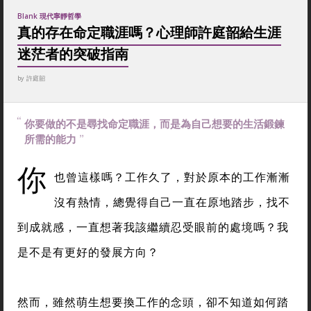
Blank 現代寧靜哲學
真的存在命定職涯嗎？心理師許庭韶給生涯
迷茫者的突破指南
by
許庭韶
你要做的不是尋找命定職涯，而是為自己想要的生活鍛鍊
所需的能力
你
也曾這樣嗎？工作久了，對於原本的工作漸漸
沒有熱情，總覺得自己一直在原地踏步，找不
到成就感，一直想著我該繼續忍受眼前的處境嗎？我
是不是有更好的發展方向？
然而，雖然萌生想要換工作的念頭，卻不知道如何踏