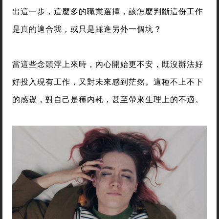
出這一步，這麼多的職業選擇，該怎麼判斷這份工作
是真的適合我，或只是踩進另外一個坑？
當這些念頭浮上來時，內心開始更不安，既沒辦法好
好投入現有工作，又對未來感到茫然。這種不上不下
的感覺，對自己是種內耗，甚至帶來生理上的不適。