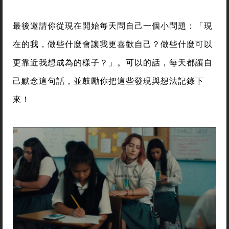
最後邀請你從現在開始每天問自己一個小問題：「現
在的我，做些什麼會讓我更喜歡自己？做些什麼可以
更靠近我想成為的樣子？」。可以的話，每天都讓自
己默念這句話，並鼓勵你把這些發現與想法記錄下
來！