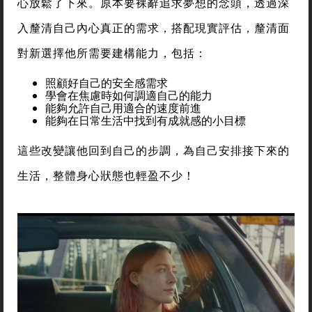
心放鬆了下來。原本要裸辭追求夢想的念頭，透過深
入釐清自己內心真正的需求，搭配現實評估，釐清面
對新選擇他所需要建構能力，包括：
照顧好自己的安全感需求
學會在焦慮時如何調適自己的能力
能夠允許自己用適合的速度前進
能夠在日常生活中找到有成就感的小目標
這些改變讓他回到自己的步調，為自己安排接下來的
生活，整體身心狀態也輕盈不少！