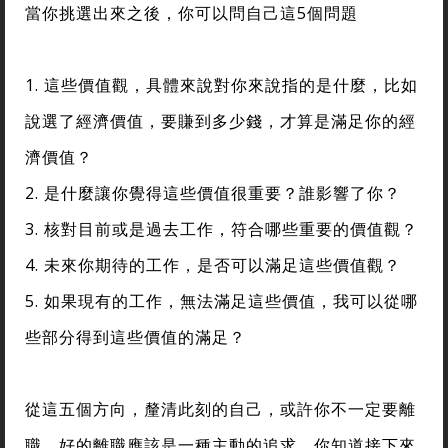
當你挑選出來之後，你可以問自己這5個問題
1. 這些價值觀，具體來說對你來說指的是什麼，比如
說選了經濟價值，要賺到多少錢，才算是滿足你的經
濟價值？
2. 是什麼讓你覺得這些價值很重要？誰影響了你？
3. 核對目前或是過去工作，符合哪些重要的價值觀？
4. 未來你期待的工作，是否可以滿足這些價值觀？
5. 如果現有的工作，無法滿足這些價值，我可以從哪
些部分得到這些價值的滿足？
從這五個方向，釐清此刻的自己，或許你不一定要離
職。好的離職應該是一種主動的追求，你知道接下來