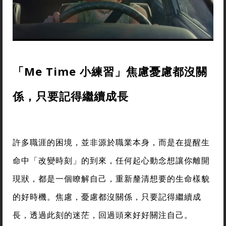
「Me Time 小練習」焦慮憂慮都沒關
係，只要記得繼續成長
許多職涯的困境，並非源於職業本身，而是在提醒生
命中「改變時刻」的到來，任何起心動念想讓你離開
現狀，都是一個瞭解自己，重新釐清想要的生命樣貌
的好時機。焦慮，憂慮都沒關係，只要記得繼續成
長，透過此刻的迷茫，回過頭來好好關注自己。