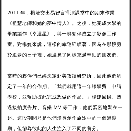
2011 年，楊婕交出易智言導演課堂中的期末作業
《祖慧老師和她的夢中情人》。之後，她完成大學的
畢業製作《幸運星》，與一群夥伴成立了影像工作
室。對楊婕來說，這樣的幸運延續著，因為在那段勇
於追夢的日子裡，她遇見了同樣充滿幹勁的朋友們。
當時的夥伴們已經決定赴美攻讀研究所，因此他們約
定了一年的合作期。「我們就用這一年賺學費，申請
學校，並幫助彼此完成想做的作品。」楊婕回憶。透
過接拍廣告片、音樂 MV 等工作，他們緊密地聚在一
起。這段期間只是他們漫長創作旅途中的一個過渡
期，但卻為彼此的人生注入了不同的養分。