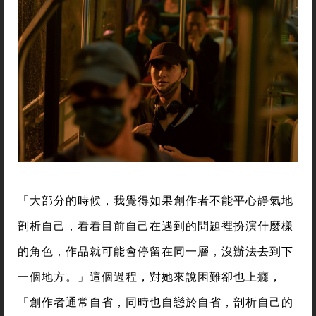
「大部分的時候，我覺得如果創作者不能平心靜氣地
剖析自己，看看目前自己在遇到的問題裡扮演什麼樣
的角色，作品就可能會停留在同一層，沒辦法去到下
一個地方。」這個過程，對她來說困難卻也上癮，
「創作者通常自省，同時也自戀於自省，剖析自己的