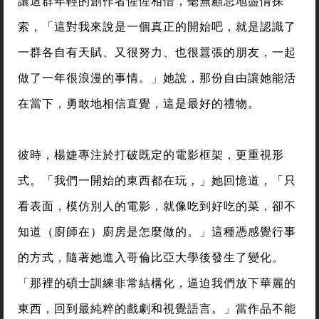
讓這群年輕的創作者惺惺相惜，毫無顧忌地盡情探
索，「這對我來說是一個真正的開始吧，就是認識了
一群各自有天賦、又很努力、也很囂張的朋友，一起
做了一年很浪漫的事情。」她說，那份自由讓她能活
在當下，勇敢地相信直覺，這是最好的禮物。
彼時，楊婕專注於打破既定的電影框架，更重視形
式。「我們一開始的東西都在玩，」她回憶道，「只
看表面，模仿別人的電影，就像吃到好吃的菜，卻不
知道（廚師在）廚房是怎麼做的。」這種憑感覺行事
的方式，隨著她進入哥倫比亞大學後發生了變化。
「那裡的碩士訓練非常結構化，逼迫我們放下華麗的
東西，回到最純粹的戲劇和視覺語言。」當作品不能