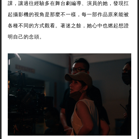
課，讓過往經驗多在舞台劇編導、演員的她，發現扛
起攝影機的視角是那麼不一樣，每一部作品原來能被
各種不同的方式觀看。著迷之餘，她心中也燃起想證
明自己的念頭。