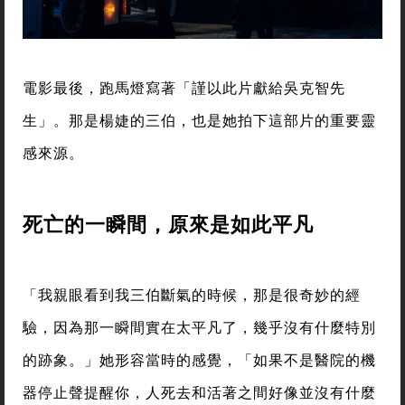
電影最後，跑馬燈寫著「謹以此片獻給吳克智先
生」。那是楊婕的三伯，也是她拍下這部片的重要靈
感來源。
死亡的一瞬間，原來是如此平凡
「我親眼看到我三伯斷氣的時候，那是很奇妙的經
驗，因為那一瞬間實在太平凡了，幾乎沒有什麼特別
的跡象。」她形容當時的感覺，「如果不是醫院的機
器停止聲提醒你，人死去和活著之間好像並沒有什麼