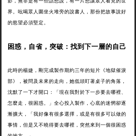
影，無非是有一些話想說，有一片想讓眾人看見的世
界。吆喝眾人圍坐火堆旁的說書人，那份把故事說好
的慾望必須堅定。
困惑，自省，突破：找到下一層的自己
此時的楊婕，剛完成製作期約三年的短片《地獄催淚
部》，被問及未來的走向，她低頭盯著桌子的角落，
沈默了一下才開口：「現在我對於下一步要去哪裡、
怎麼走，很困惑。」全心投入製作，心底的迷惘卻逐
漸擴大，「我好像有很多選擇，或是有很多可以做的
事情，但是又不曉得要去哪裡，突然來到一個很困惑
的地方。」