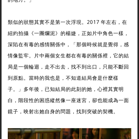
類似的狀態其實不是第一次浮現。2017 年左右，在
紐約拍攝《一團爛泥》的楊婕，正如片中角色一樣，
深陷在有毒的感情關係中，「那個時候就是覺得，感
情像監牢。片中兩個女生都在有毒的關係裡，它的結
局是一個輪迴，走不出去，找不到出口，只能不斷回
到原點。當時的我也是，不知道結局會是什麼樣
子。」多年後，已知結局的此刻的她，心裡其實明
白，階段性的困惑縱然像一座迷宮，卻也能成為一面
鏡子，映射出她自身的問題，找到突破的契機。