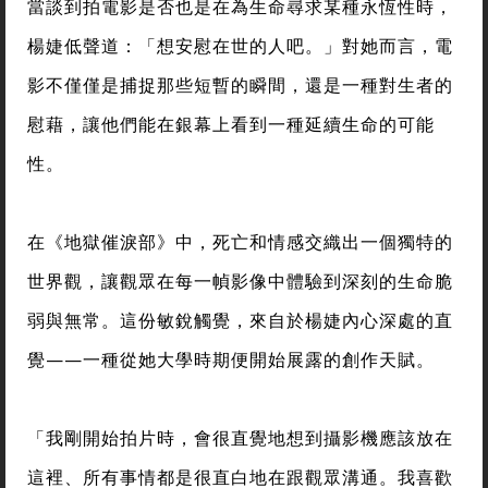
當談到拍電影是否也是在為生命尋求某種永恆性時，
楊婕低聲道：「想安慰在世的人吧。」對她而言，電
影不僅僅是捕捉那些短暫的瞬間，還是一種對生者的
慰藉，讓他們能在銀幕上看到一種延續生命的可能
性。
在《地獄催淚部》中，死亡和情感交織出一個獨特的
世界觀，讓觀眾在每一幀影像中體驗到深刻的生命脆
弱與無常。這份敏銳觸覺，來自於楊婕內心深處的直
覺——一種從她大學時期便開始展露的創作天賦。
「我剛開始拍片時，會很直覺地想到攝影機應該放在
這裡、所有事情都是很直白地在跟觀眾溝通。我喜歡