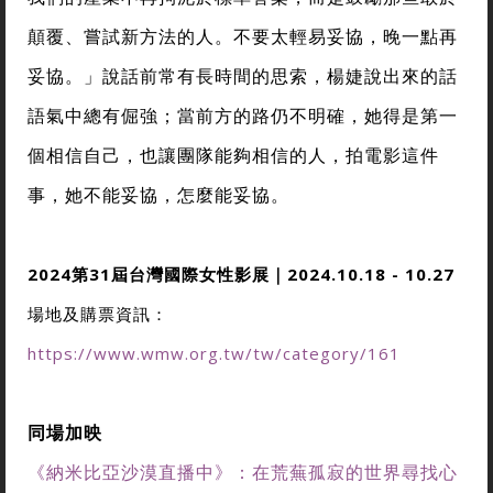
顛覆、嘗試新方法的人。不要太輕易妥協，晚一點再
妥協。」說話前常有長時間的思索，楊婕說出來的話
語氣中總有倔強；當前方的路仍不明確，她得是第一
個相信自己，也讓團隊能夠相信的人，拍電影這件
事，她不能妥協，怎麼能妥協。
2024第31屆台灣國際女性影展｜2024.10.18 - 10.27
場地及購票資訊：
https://www.wmw.org.tw/tw/category/161
同場加映
《納米比亞沙漠直播中》：在荒蕪孤寂的世界尋找心