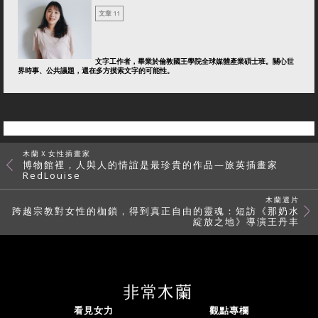
文章 11
文字工作者，畢業於倫敦國王學院全球媒體產業碩士班。關心世
界時事、公共議題，還在多方摸索文字的可能性。
木蘭Ｘ女性插畫家
博物館裡，人與人的情誼是最珍貴的作品—旅英插畫家
RedLouise
木蘭選片
跨越宗教對女性的枷鎖，得到真正自由的靈魂：短訪《那奶水
綻放之地》導演王丹丰
看見女力
觀點專欄