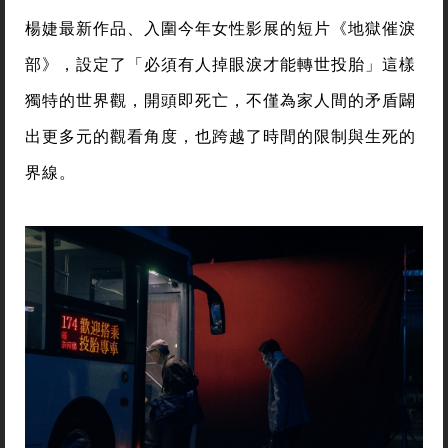
楊婕最新作品、入圍今年女性影展的短片《地獄催淚
部》，設定了「必須有人掉眼淚才能轉世投胎」這樣
獨特的世界觀，開頭即死亡，不僅為家人間的矛盾闢
出更多元的觀看角度，也跨越了時間的限制與生死的
界線。