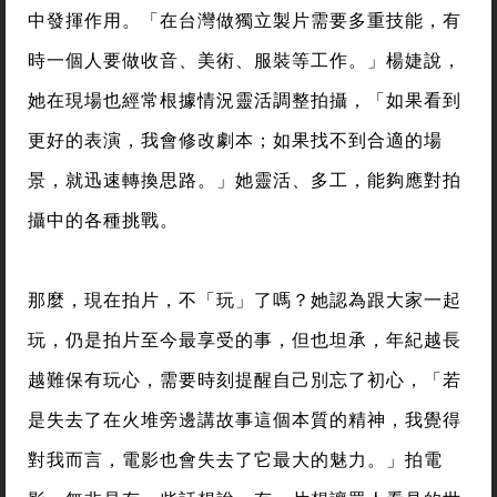
中發揮作用。「在台灣做獨立製片需要多重技能，有
時一個人要做收音、美術、服裝等工作。」楊婕說，
她在現場也經常根據情況靈活調整拍攝，「如果看到
更好的表演，我會修改劇本；如果找不到合適的場
景，就迅速轉換思路。」她靈活、多工，能夠應對拍
攝中的各種挑戰。
那麼，現在拍片，不「玩」了嗎？她認為跟大家一起
玩，仍是拍片至今最享受的事，但也坦承，年紀越長
越難保有玩心，需要時刻提醒自己別忘了初心，「若
是失去了在火堆旁邊講故事這個本質的精神，我覺得
對我而言，電影也會失去了它最大的魅力。」拍電