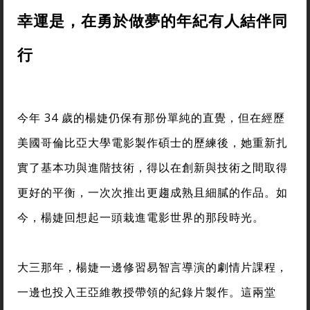
幸運是，在勇於做夢的年紀有人結伴同
行
今年 34 歲的楊婕仍保有那份單純的直覺，但在經歷
美國哥倫比亞大學電影製作碩士的歷練後，她重新扎
實了基本功與進階技術，得以在創新與技術之間取得
更好的平衡，一次次推出更趨成熟且細膩的作品。如
今，楊婕回想起一頭栽進電影世界的那段時光。
大三那年，楊婕一邊修習易智言導演的劇情片課程，
一邊也投入王亞維教授帶領的紀錄片製作。這兩堂