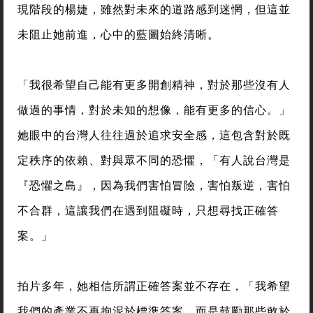
現階段的楊婕，雖然對未來的道路感到迷惘，但這並
未阻止她前進，心中的藍圖始終清晰。
「我很希望自己能有更多開創精神，對於那些沒有人
做過的事情，對於未知的想像，能有更多的信心。」
她眼中的台灣人往往過於追求安全感，這包含對於既
定秩序的依賴、對與眾不同的恐懼，「有人說台灣是
『恐懼之島』，因為我們害怕冒險，害怕叛逆，害怕
不合群，這讓我們在遇到阻礙時，只想尋找正確答
案。」
拍片多年，她相信所謂正確答案並不存在，「我希望
我們的產業不再拘泥於標準答案，而是鼓勵那些敢於