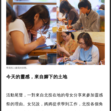
學員投入書寫的狀態。
今天的靈感，來自腳下的土地
活動尾聲，一對來自北投在地的母女分享來參加靈感
祭的理由。女兒說，媽媽從求學到工作，北投各個角