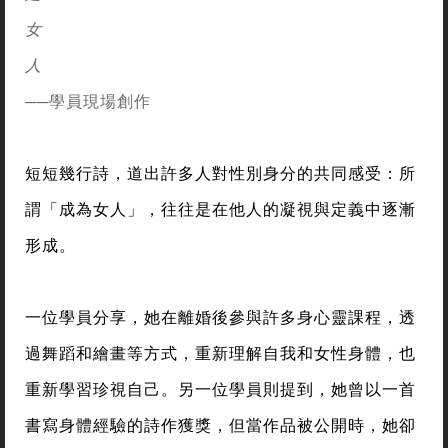
女
人
──學員現場創作
短短幾行詩，道出許多人對性別身分的共同感受：所
謂「成為女人」，往往是在他人的凝視與定義中逐漸
形成。
一位學員分享，她在離婚後參與許多身心靈課程，透
過舞蹈和繪畫等方式，重新理解自我和女性身體，也
重新學習珍視自己。另一位學員則提到，她曾以一首
書寫身體經驗的詩作獲獎，但當作品被公開時，她卻