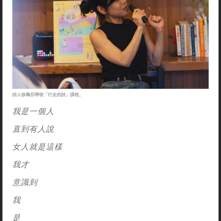
詩人徐珮芬帶領「行走的詩」課程。
我是一個人
直到有人說
女人就是這樣
我才
意識到
我
是