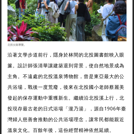
北投女路導覽。
沿著文學步道前行，隱身於林間的北投圖書館映入眼
簾。設計師張清華讓建築退到背景，使自然地景成為
主角。不遠處的北投溫泉博物館，曾是東亞最大的公
共浴場，戰後一度荒廢，後來在北投國小老師蔡麗美
發起的保存運動中重獲新生。繼續沿北投溪上行，北
投現存最古老的日式浴場「瀧乃湯」，源自1906年臺
灣婦人慈善會推動的公共浴場理念，讓常民都能親近
溫泉文化。百餘年後，這份經營精神依然延續。