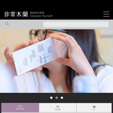
女力故事
觀點專欄
焦點企劃
社會企業
認識我們
2026
MAY 08
3956
0