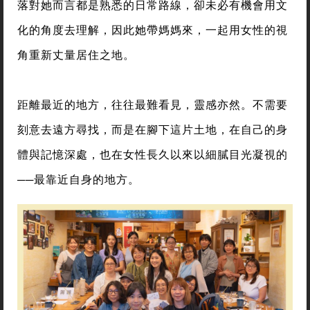
落對她而言都是熟悉的日常路線，卻未必有機會用文
化的角度去理解，因此她帶媽媽來，一起用女性的視
角重新丈量居住之地。
距離最近的地方，往往最難看見，靈感亦然。不需要
刻意去遠方尋找，而是在腳下這片土地，在自己的身
體與記憶深處，也在女性長久以來以細膩目光凝視的
──最靠近自身的地方。