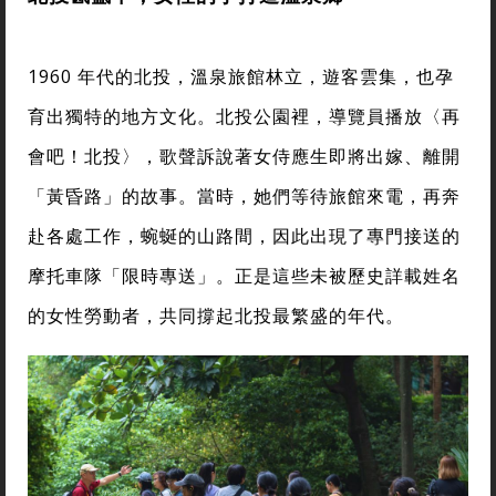
1960 年代的北投，溫泉旅館林立，遊客雲集，也孕
育出獨特的地方文化。北投公園裡，導覽員播放〈再
會吧！北投〉，歌聲訴說著女侍應生即將出嫁、離開
「黃昏路」的故事。當時，她們等待旅館來電，再奔
赴各處工作，蜿蜒的山路間，因此出現了專門接送的
摩托車隊「限時專送」。正是這些未被歷史詳載姓名
的女性勞動者，共同撐起北投最繁盛的年代。