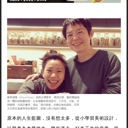
雜草稍慢（Weed Day）是將台灣青草、環境生態、藝術實驗揉
成一團的採集藝術家，以各種藝術展演形式、工作坊、出版、空
間經營、社區計畫等，發起「當代採集」交織生物多樣性、百草
文化和社會參與等多重面向，探索人與土地的心關係。
原本的人生藍圖，沒有想太多，從小學習美術設計，