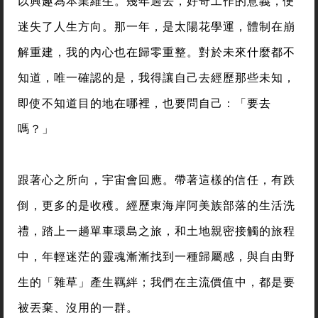
以興趣為本業維生。幾年過去，好奇工作的意義，便
迷失了人生方向。那一年，是太陽花學運，體制在崩
解重建，我的內心也在歸零重整。對於未來什麼都不
知道，唯一確認的是，我得讓自己去經歷那些未知，
即使不知道目的地在哪裡，也要問自己：「要去
嗎？」
跟著心之所向，宇宙會回應。帶著這樣的信任，有跌
倒，更多的是收穫。經歷東海岸阿美族部落的生活洗
禮，踏上一趟單車環島之旅，和土地親密接觸的旅程
中，年輕迷茫的靈魂漸漸找到一種歸屬感，與自由野
生的「雜草」產生羈絆；我們在主流價值中，都是要
被丟棄、沒用的一群。