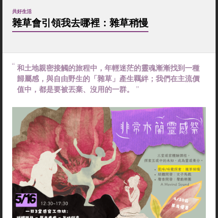
共好生活
雜草會引領我去哪裡：雜草稍慢
和土地親密接觸的旅程中，年輕迷茫的靈魂漸漸找到一種
歸屬感，與自由野生的「雜草」產生羈絆；我們在主流價
值中，都是要被丟棄、沒用的一群。