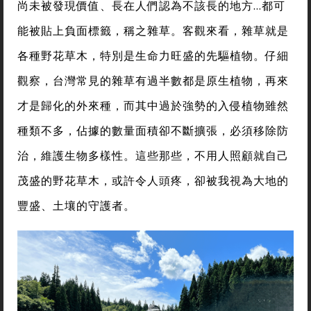
尚未被發現價值、長在人們認為不該長的地方…都可
能被貼上負面標籤，稱之雜草。客觀來看，雜草就是
各種野花草木，特別是生命力旺盛的先驅植物。仔細
觀察，台灣常見的雜草有過半數都是原生植物，再來
才是歸化的外來種，而其中過於強勢的入侵植物雖然
種類不多，佔據的數量面積卻不斷擴張，必須移除防
治，維護生物多樣性。這些那些，不用人照顧就自己
茂盛的野花草木，或許令人頭疼，卻被我視為大地的
豐盛、土壤的守護者。