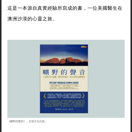
這是一本源自真實經驗所寫成的書，一位美國醫生在
澳洲沙漠的心靈之旅。
《曠野的聲音》，足智文化出版。