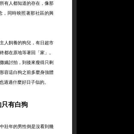
所有人都知道的存在，像那
念，同時映照著那社區的興
主人飼養的狗兒，有日超市
終都在原地等著回「家」。
撒嬌討拍，到後來瘦得只剩
形容這白狗之前多麼身強體
也過過什麼好日子似的。
的只有白狗
中壯年的男性倒是沒看到幾