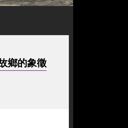
故鄉的象徵