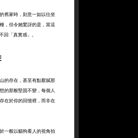
的舊家時，刻意一如以往坐
種，但令她驚訝的是，當這
不回「真實感」。
徙
山的存在，甚至有點厭膩那
想的那般堅固不變，每個人
存在於你的回憶裡，而非在
於一般以貓狗看人的視角拍