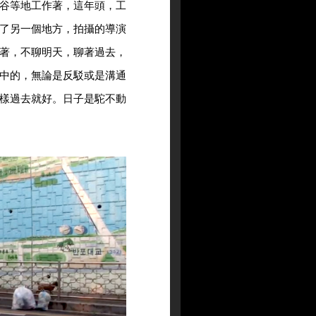
谷等地工作著，這年頭，工
了另一個地方，拍攝的導演
著，不聊明天，聊著過去，
中的，無論是反駁或是溝通
樣過去就好。日子是駝不動