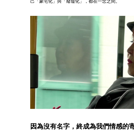
己「豪宅化」與「廢墟化」，都在一念之間。
因為沒有名字，終成為我們情感的