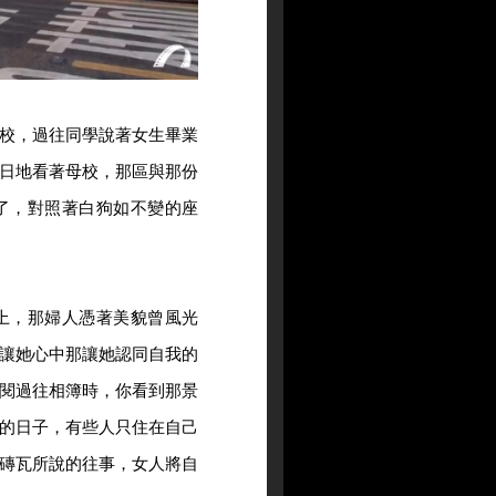
校，過往同學說著女生畢業
日地看著母校，那區與那份
了，對照著白狗如不變的座
上，那婦人憑著美貌曾風光
讓她心中那讓她認同自我的
閱過往相簿時，你看到那景
的日子，有些人只住在自己
磚瓦所說的往事，女人將自