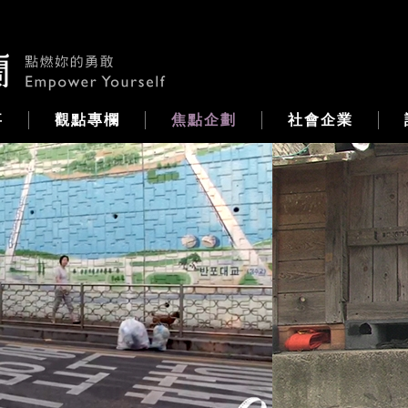
事
觀點專欄
焦點企劃
社會企業