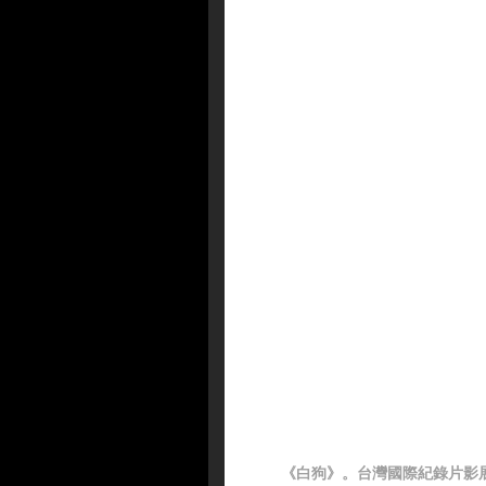
《白狗》。台灣國際紀錄片影展 