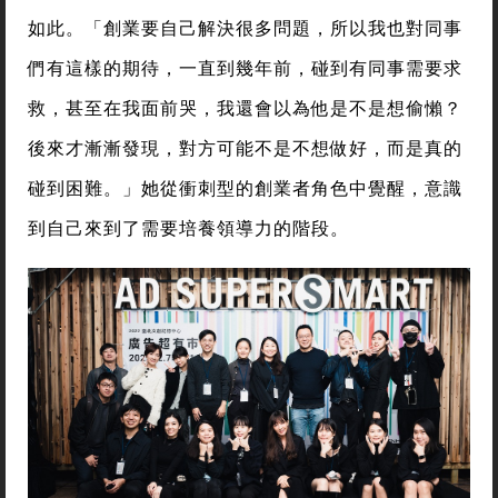
如此。「創業要自己解決很多問題，所以我也對同事
們有這樣的期待，一直到幾年前，碰到有同事需要求
救，甚至在我面前哭，我還會以為他是不是想偷懶？
後來才漸漸發現，對方可能不是不想做好，而是真的
碰到困難。」她從衝刺型的創業者角色中覺醒，意識
到自己來到了需要培養領導力的階段。