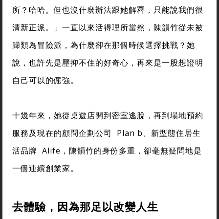
所？哈哈。但也沒什麼辦法跟她解釋，只能說我們很
清新正派。」一直以來活得理所當然，陳韻竹從未被
歸類為冒險派，為什麼卻在那個時候選擇挑戰？她
說，也許先是壓抑不住的好奇心，再來是一股想證明
自己可以的倔強。
十幾年來，她從桌遊店開到密室逃脫，再到場地預約
服務及現在的顧問企劃公司 Plan b、新型態住居生
活品牌 Alife，陳韻竹的身份多重，卻毫無疑問地是
一個連續創業家。
去體驗，因為那足以改變人生