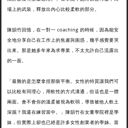
場上的武裝，釋放出內心比較柔軟的部分。
陳韻竹回憶，在一對一 coaching 的時候，因為能安
全地分享自己在工作上的焦慮與困惑，幾乎感覺要哭
出來。那是她多年來為求專業，不太允許自己流露出
的一面。
「最難的是怎麼拿捏那個平衡。女性的特質讓我們可
以比較有同理心，用軟性的方式溝通，但這也是一體
兩面。會不會你的溫柔被視為軟弱，導致被他人軟土
深掘？我還在練習當中。」陳韻竹在女董學院裡是學
妹，但實際上卻也已經是許多女性創業者的學姊。當