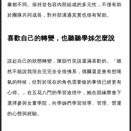
彙都不同。保持並包容內部組成的多元性，不僅有助
於團隊共同成長，對外部溝通其實也很有幫助。
喜歡自己的轉變，也聽聽學姊怎麼說
談起自己的狀態轉變，陳韻竹笑說還滿喜歡的。「雖
然不能說我現在完完全全很佛系，偶爾還是會有想嘆
氣的時候，但對於現在的角色需要做的事情已經更有
心得。」在五花八門的學習途徑中，她在因緣際會下
選擇參與女董學院，向學姊們學習領導、管理、營運
的心態與經驗。