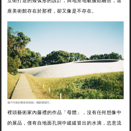
立衛打造的矮弧形的設計，與地景地貌服貼融合，這
座美術館存在於那裡，卻又像是不存在。
瀬戸内海的豊島美術館／攝影陳韻竹。
裡頭藝術家內藤禮的作品「母體」，沒有任何想像中
的展品，僅有自地面孔洞中緩緩冒出的水滴，恣意流