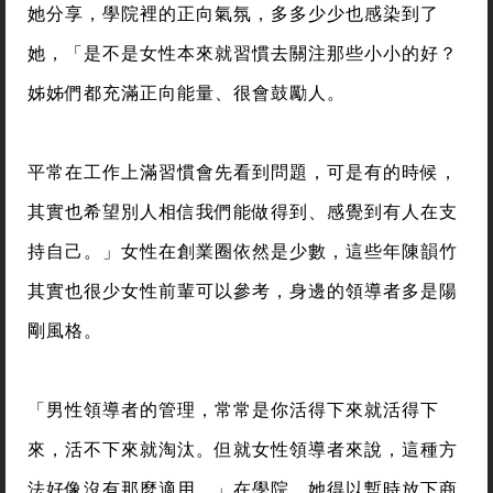
她分享，學院裡的正向氣氛，多多少少也感染到了
她，「是不是女性本來就習慣去關注那些小小的好？
姊姊們都充滿正向能量、很會鼓勵人。
平常在工作上滿習慣會先看到問題，可是有的時候，
其實也希望別人相信我們能做得到、感覺到有人在支
持自己。」女性在創業圈依然是少數，這些年陳韻竹
其實也很少女性前輩可以參考，身邊的領導者多是陽
剛風格。
「男性領導者的管理，常常是你活得下來就活得下
來，活不下來就淘汰。但就女性領導者來說，這種方
法好像沒有那麼適用。」在學院，她得以暫時放下商