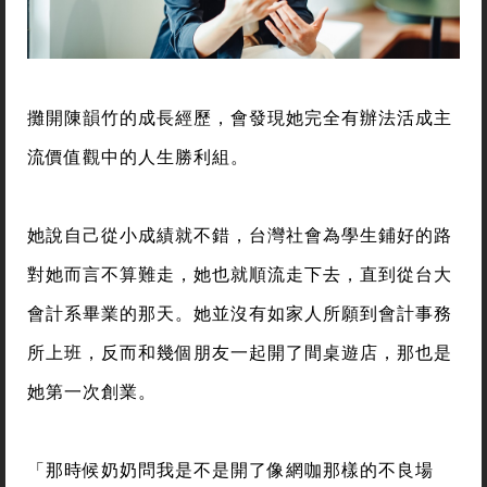
攤開陳韻竹的成長經歷，會發現她完全有辦法活成主
流價值觀中的人生勝利組。
她說自己從小成績就不錯，台灣社會為學生鋪好的路
對她而言不算難走，她也就順流走下去，直到從台大
會計系畢業的那天。她並沒有如家人所願到會計事務
所上班，反而和幾個朋友一起開了間桌遊店，那也是
她第一次創業。
「那時候奶奶問我是不是開了像網咖那樣的不良場