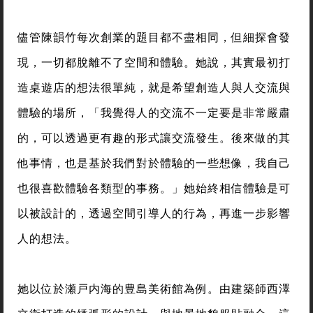
儘管陳韻竹每次創業的題目都不盡相同，但細探會發
現，一切都脫離不了空間和體驗。她說，其實最初打
造桌遊店的想法很單純，就是希望創造人與人交流與
體驗的場所，「我覺得人的交流不一定要是非常嚴肅
的，可以透過更有趣的形式讓交流發生。後來做的其
他事情，也是基於我們對於體驗的一些想像，我自己
也很喜歡體驗各類型的事務。」她始終相信體驗是可
以被設計的，透過空間引導人的行為，再進一步影響
人的想法。
她以位於瀬戸内海的豊島美術館為例。由建築師西澤