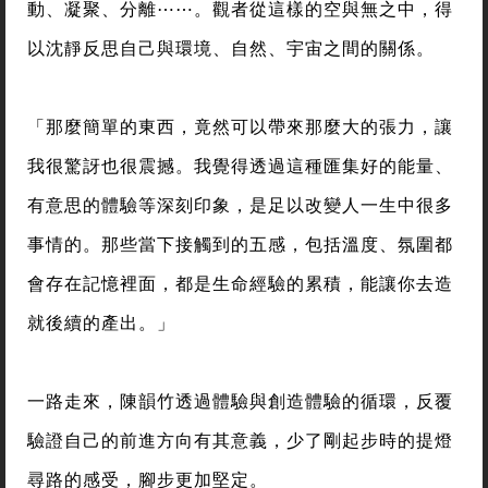
動、凝聚、分離⋯⋯。觀者從這樣的空與無之中，得
以沈靜反思自己與環境、自然、宇宙之間的關係。
「那麼簡單的東西，竟然可以帶來那麼大的張力，讓
我很驚訝也很震撼。我覺得透過這種匯集好的能量、
有意思的體驗等深刻印象，是足以改變人一生中很多
事情的。那些當下接觸到的五感，包括溫度、氛圍都
會存在記憶裡面，都是生命經驗的累積，能讓你去造
就後續的產出。」
一路走來，陳韻竹透過體驗與創造體驗的循環，反覆
驗證自己的前進方向有其意義，少了剛起步時的提燈
尋路的感受，腳步更加堅定。