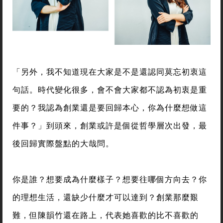
「另外，我不知道現在大家是不是還認同莫忘初衷這
句話。時代變化很多，會不會大家都不認為初衷是重
要的？我認為創業還是要回歸本心，你為什麼想做這
件事？」到頭來，創業或許是個從哲學層次出發，最
後回歸實際盤點的大哉問。
你是誰？想要成為什麼樣子？想要往哪個方向去？你
的理想生活，還缺少什麼才可以達到？創業那麼艱
難，但陳韻竹還在路上，代表她喜歡的比不喜歡的