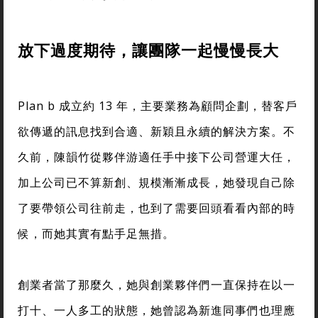
放下過度期待，讓團隊一起慢慢長大
Plan b 成立約 13 年，主要業務為顧問企劃，替客戶
欲傳遞的訊息找到合適、新穎且永續的解決方案。不
久前，陳韻竹從夥伴游適任手中接下公司營運大任，
加上公司已不算新創、規模漸漸成長，她發現自己除
了要帶領公司往前走，也到了需要回頭看看內部的時
候，而她其實有點手足無措。
創業者當了那麼久，她與創業夥伴們一直保持在以一
打十、一人多工的狀態，她曾認為新進同事們也理應