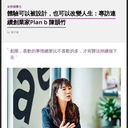
女性領導力
體驗可以被設計，也可以改變人生：專訪連
續創業家Plan b 陳韻竹
by
陳芷儀
創業，喜歡的事情總要比不喜歡的多，才有辦法持續做下
去