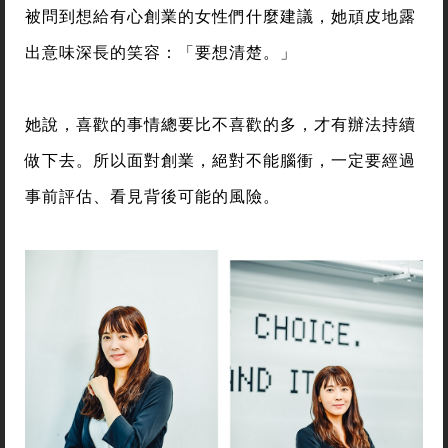
被問到想給有心創業的女性們什麼建議，她頑皮地露
出意味深長的笑容：「要想清楚。」
她說，喜歡的事情總要比不喜歡的多，才有辦法持續
做下去。所以面對創業，絕對不能腦衝，一定要經過
事前評估、看見背後可能的風險。