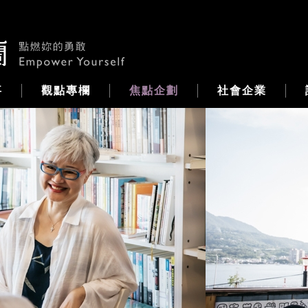
事
觀點專欄
焦點企劃
社會企業