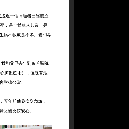
我遇過一個照顧者已經照顧
。死，是全體華人共業，是
生病不救就是不孝。愛和孝
，我和父母去年到萬芳醫院
絕心肺復甦術），但沒有法
會對簿公堂。
，五年前他發病送急診，一
覺父親比較安心。