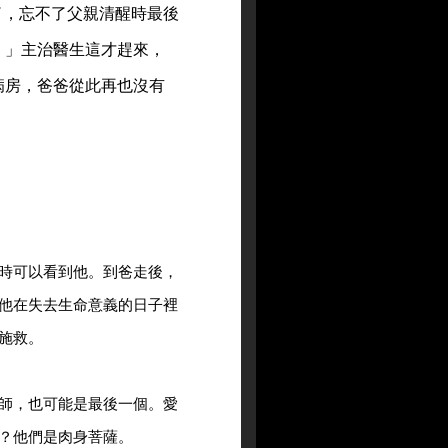
了，忘不了父親清醒時最後
！」主治醫生這才趕來，
病房，爸爸從此再也沒有
時可以看到他。到爸走後，
他在失去生命意義的日子裡
施救。
師，也可能是最後一個。愛
？他們是肉身菩薩。