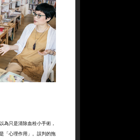
以為只是清除血栓小手術，
是「心理作用」。誤判的拖