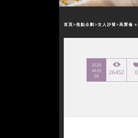
首頁
焦點企劃
女人沙發
高愛倫 
2020
AUG
26452
0
08