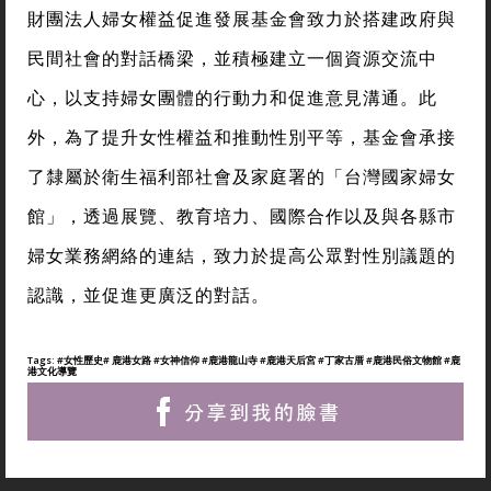
財團法人婦女權益促進發展基金會致力於搭建政府與
民間社會的對話橋梁，並積極建立一個資源交流中
心，以支持婦女團體的行動力和促進意見溝通。此
外，為了提升女性權益和推動性別平等，基金會承接
了隸屬於衛生福利部社會及家庭署的「台灣國家婦女
館」，透過展覽、教育培力、國際合作以及與各縣市
婦女業務網絡的連結，致力於提高公眾對性別議題的
認識，並促進更廣泛的對話。
Tags:
#女性歷史
# 鹿港女路
#女神信仰
#鹿港龍山寺
#鹿港天后宮
#丁家古厝
#鹿港民俗文物館
#鹿
港文化導覽