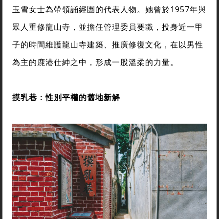
玉雪女士為帶領誦經團的代表人物。她曾於1957年與
眾人重修龍山寺，並擔任管理委員要職，投身近一甲
子的時間維護龍山寺建築、推廣修復文化，在以男性
為主的鹿港仕紳之中，形成一股溫柔的力量。
摸乳巷：性別平權的舊地新解