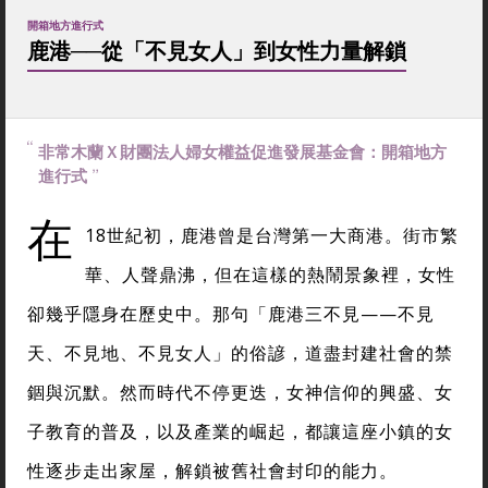
開箱地方進行式
鹿港──從「不見女人」到女性力量解鎖
非常木蘭Ｘ財團法人婦女權益促進發展基金會：開箱地方
進行式
在
18世紀初，鹿港曾是台灣第一大商港。街市繁
華、人聲鼎沸，但在這樣的熱鬧景象裡，女性
卻幾乎隱身在歷史中。那句「鹿港三不見——不見
天、不見地、不見女人」的俗諺，道盡封建社會的禁
錮與沉默。然而時代不停更迭，女神信仰的興盛、女
子教育的普及，以及產業的崛起，都讓這座小鎮的女
性逐步走出家屋，解鎖被舊社會封印的能力。