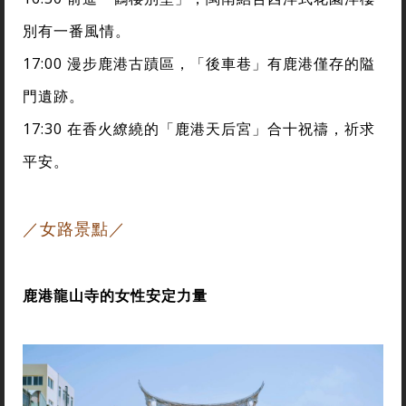
別有一番風情。
17:00 漫步鹿港古蹟區，「後車巷」有鹿港僅存的隘
門遺跡。
17:30 在香火繚繞的「鹿港天后宮」合十祝禱，祈求
平安。
／
女路景點／
鹿港龍山寺的女性安定力量