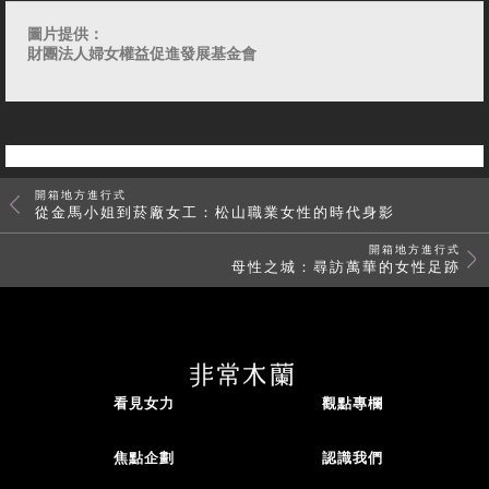
圖片提供：
財團法人婦女權益促進發展基金會
開箱地方進行式
從金馬小姐到菸廠女工：松山職業女性的時代身影
開箱地方進行式
母性之城：尋訪萬華的女性足跡
看見女力
觀點專欄
焦點企劃
認識我們