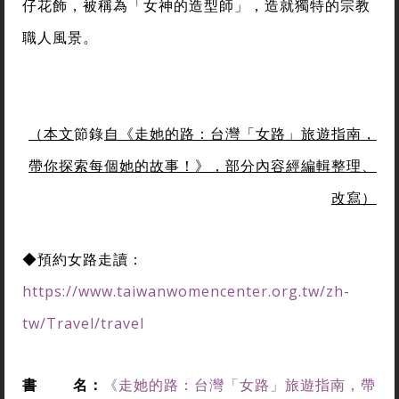
仔花飾，被稱為「女神的造型師」，造就獨特的宗教
職人風景。
（本文
節錄
自《走她的路：台灣「女路」旅遊指南，
帶你探索每個她的故事！》，部分內容經編輯整理、
改寫）
◆預約女路走讀：
https://www.taiwanwomencenter.org.tw/zh-
tw/Travel/travel
書 名：
《走她的路：台灣「女路」旅遊指南，帶