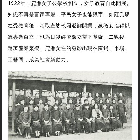
1922年，鹿港女子公學校創立，女子教育自此開展。
知識不再是富家專屬，平民女子也能識字。如莊氏碟
在受教育後，考取產婆執照返鄉開業，象徵女性得以
靠專業自立，也為日後經濟獨立奠下基礎。二戰後，
隨著產業繁榮，鹿港女性的身影出現在商鋪、市場、
工藝間，成為社會新動力。