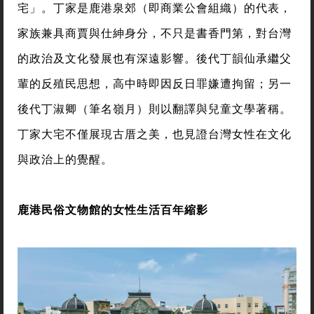
宅」。丁家是鹿港泉郊（即商業公會組織）的代表，
家族兼具商賈與仕紳身分，不只是書香門第，對台灣
的政治及文化發展也有深遠影響。後代丁韻仙承繼父
輩的反殖民思想，高中時即因反日罪嫌遭拘留；另一
後代丁淑卿（筆名嶺月）則以翻譯與兒童文學著稱。
丁家大宅不僅展現古厝之美，也見證台灣女性在文化
與政治上的覺醒。
鹿港民俗文物館的女性生活百年縮影