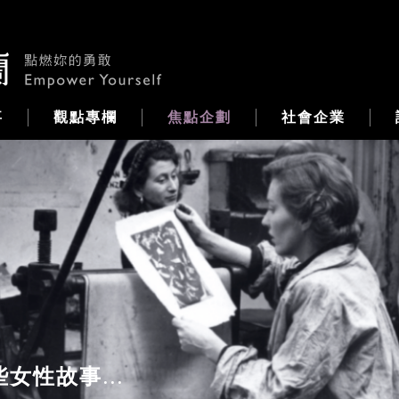
事
觀點專欄
焦點企劃
社會企業
...