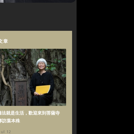
文章
佛法就是生活，歡迎來到菩薩寺
專訪葉本殊
Jul 12