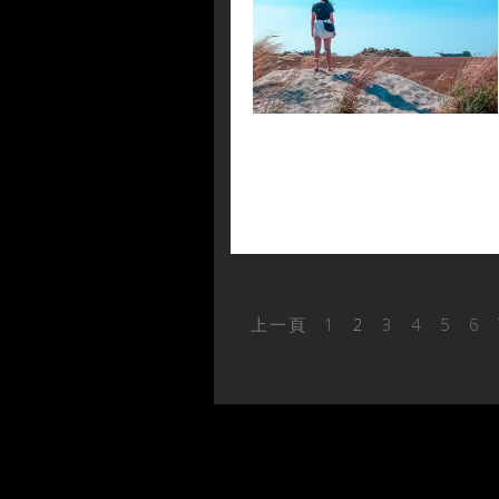
上一頁
1
2
3
4
5
6