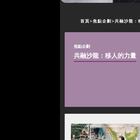
首頁
焦點企劃
共融沙龍：
焦點企劃
共融沙龍：移人的力量