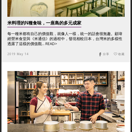
米料理的N種食味，一座島的多元成家
每一種米都有自己的價值觀，就像人一樣，統一的話會很無趣。顧瑋
經營米食堂與《米通信》的過程中，發現相較日本，台灣米的多樣性
透露了這樣的價值觀… READ>
2019 May 14
分享
收藏