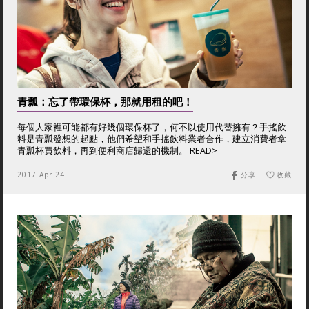
青瓢：忘了帶環保杯，那就用租的吧！
每個人家裡可能都有好幾個環保杯了，何不以使用代替擁有？手搖飲
料是青瓢發想的起點，他們希望和手搖飲料業者合作，建立消費者拿
青瓢杯買飲料，再到便利商店歸還的機制。 READ>
2017 Apr 24
分享
收藏