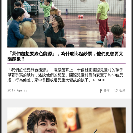
「我們超想要綠色能源」，為什麼比起鈔票，他們更想要太
陽能板？
「我們超想要綠色能源」，電腦螢幕上，十個桃園國際兒童村的孩子
舉著手寫的紙片，述說他們的想望。國際兒童村目前安置了約50位受
虐，行為偏差，家中貧困或遭受重大變故的孩子。 READ>
2017 Apr 28
分享
收藏