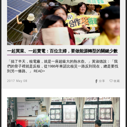
一起買菜、一起賣電：百位主婦，要做能源轉型的關鍵少數
「搞了半天，核電廠，就是一座超級大的熱水壺。」黃淑德說：「我
們的骨子裡就是反核，從1986年車諾比核災一路反到現在，總是要找
到另一條路。」 READ>
2017 May 08
分享
收藏