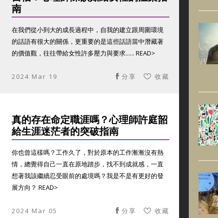
南
在我們從小到大的成長過程中，自我的建立跟周圍環境
的話語有很大的關係，更重要的是這些話語當中潛藏著
的價值觀，往往帶給女性許多壓力與要求...... READ>
2024 Mar 19
分享
收藏
真的存在命定職涯嗎？心理師許庭韶
給生涯迷茫者的突破指南
你也曾這樣嗎？工作久了，對於原本的工作漸漸沒有熱
情，總覺得自己一直在原地踏步，找不到成就感，一直
想著我該繼續忍受眼前的處境嗎？我是不是有更好的發
展方向？ READ>
2024 Mar 05
分享
收藏