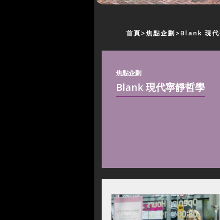
首頁
焦點企劃
Blank 
焦點企劃
Blank 現代寧靜哲學