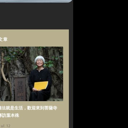
文章
佛法就是生活，歡迎來到菩薩寺
專訪葉本殊
Jul 12