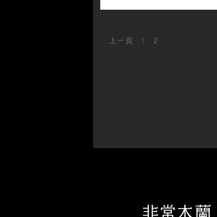
上一頁
1
2