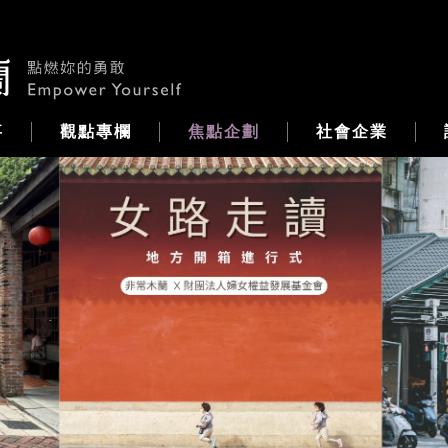
事
觀點專欄
焦點企劃
社會企業