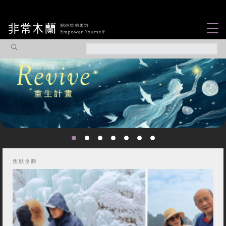
女力故事
觀點專欄
焦點企劃
社會企業
認識我們
焦點企劃