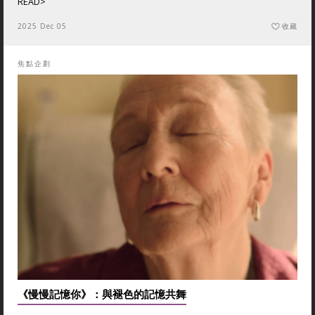
READ>
2025 Dec 05
收藏
焦點企劃
《慢慢記憶你》：與褪色的記憶共舞