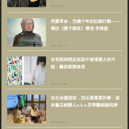
2024 Jul 12
用愛革命，交織十年的記錄行動——
專訪《愛子歸來》導演 李靖惠
2024 May 13
在有限時間及框架中發揮最大的可
能：藝術家陳姝里
2023 Aug 08
在生命盡頭前，找出最重要的事：版
本書店創辦人a.k.a.安寧醫師謝宛婷
2024 Jun 14