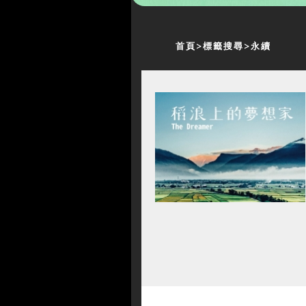
首頁
標籤搜尋
永續