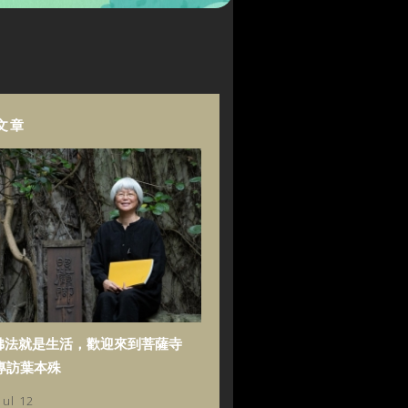
文章
佛法就是生活，歡迎來到菩薩寺
專訪葉本殊
Jul 12