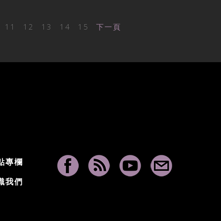
11
12
13
14
15
下一頁
點專欄
識我們