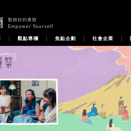
事
觀點專欄
焦點企劃
社會企業