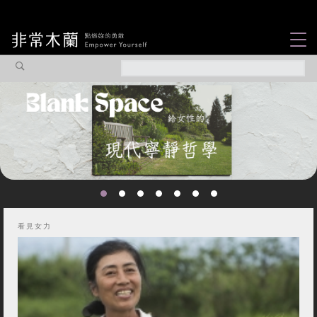
女力故事
觀點專欄
焦點企劃
社會企業
認識我們
看見女力